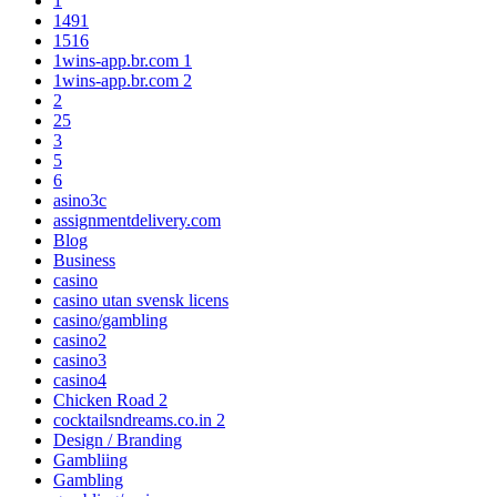
1
1491
1516
1wins-app.br.com 1
1wins-app.br.com 2
2
25
3
5
6
asino3c
assignmentdelivery.com
Blog
Business
casino
casino utan svensk licens
casino/gambling
casino2
casino3
casino4
Chicken Road 2
cocktailsndreams.co.in 2
Design / Branding
Gambliing
Gambling