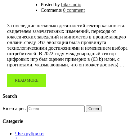
Posted by
bikestudio
Comments
0 comment
За последние несколько десятилетий сектор казино стал
свидетелем замечательных изменений, переходя от
классических заведений и минометов в процветающую
онлайн-среду. Эта эволюция была продвинута
технологическими достижениями и изменением выбора
потребителей. В 2022 году международный сектор
цифровых игр был оценен примерно в (63 b) илон, с
прогнозами, указывающими, что он может достичь) …
READ MORE
Search
Ricerca per:
Categorie
! Без рубрики