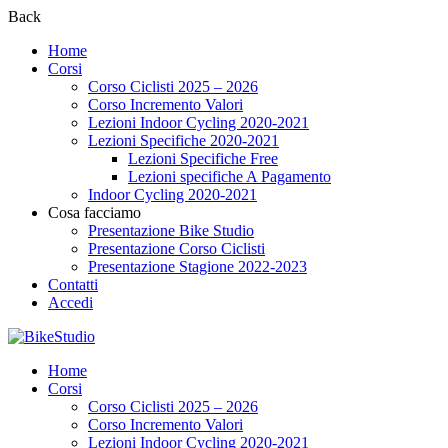
Back
Home
Corsi
Corso Ciclisti 2025 – 2026
Corso Incremento Valori
Lezioni Indoor Cycling 2020-2021
Lezioni Specifiche 2020-2021
Lezioni Specifiche Free
Lezioni specifiche A Pagamento
Indoor Cycling 2020-2021
Cosa facciamo
Presentazione Bike Studio
Presentazione Corso Ciclisti
Presentazione Stagione 2022-2023
Contatti
Accedi
Home
Corsi
Corso Ciclisti 2025 – 2026
Corso Incremento Valori
Lezioni Indoor Cycling 2020-2021