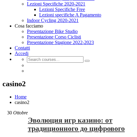
Lezioni Specifiche 2020-2021
Lezioni Specifiche Free
Lezioni specifiche A Pagamento
Indoor Cycling 2020-2021
Cosa facciamo
Presentazione Bike Studio
Presentazione Corso Ciclisti
Presentazione Stagione 2022-2023
Contatti
Accedi
casino2
Home
casino2
30
Ottobre
Эволюция игр казино: от
традиционного до цифрового