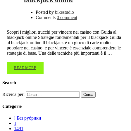
Posted by
bikestudio
Comments
0 comment
Scopri i migliori trucchi per vincere nei casino con Guida al
blackjack online Strategie fondamentali per il blackjack Guida
al blackjack online Il blackjack è un gioco di carte molto
popolare nei casino, e per vincere è essenziale comprendere le
strategie di base. Una delle tecniche più importanti è il …
READ MORE
Search
Ricerca per:
Categorie
! Без рубрики
1
1491