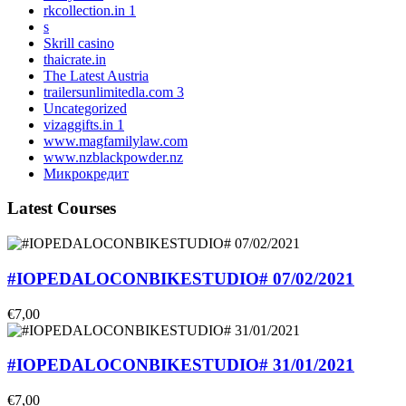
rkcollection.in 1
s
Skrill casino
thaicrate.in
The Latest Austria
trailersunlimitedla.com 3
Uncategorized
vizaggifts.in 1
www.magfamilylaw.com
www.nzblackpowder.nz
Микрокредит
Latest Courses
#IOPEDALOCONBIKESTUDIO# 07/02/2021
€7,00
#IOPEDALOCONBIKESTUDIO# 31/01/2021
€7,00