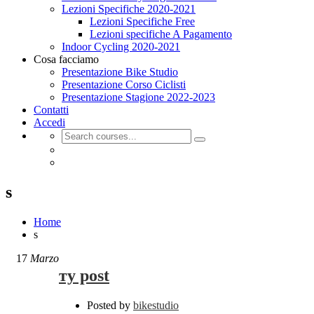
Lezioni Specifiche 2020-2021
Lezioni Specifiche Free
Lezioni specifiche A Pagamento
Indoor Cycling 2020-2021
Cosa facciamo
Presentazione Bike Studio
Presentazione Corso Ciclisti
Presentazione Stagione 2022-2023
Contatti
Accedi
s
Home
s
17
Marzo
ту post
Posted by
bikestudio