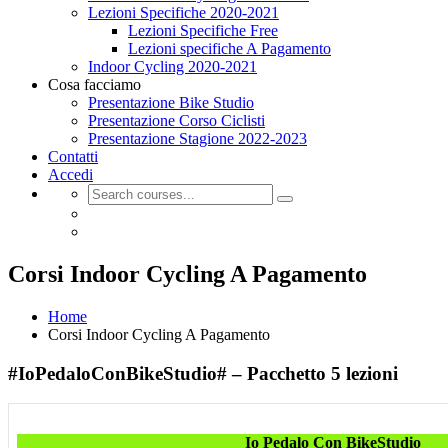
Lezioni Specifiche 2020-2021
Lezioni Specifiche Free
Lezioni specifiche A Pagamento
Indoor Cycling 2020-2021
Cosa facciamo
Presentazione Bike Studio
Presentazione Corso Ciclisti
Presentazione Stagione 2022-2023
Contatti
Accedi
Corsi Indoor Cycling A Pagamento
Home
Corsi Indoor Cycling A Pagamento
#IoPedaloConBikeStudio# – Pacchetto 5 lezioni
Io Pedalo Con BikeStudio