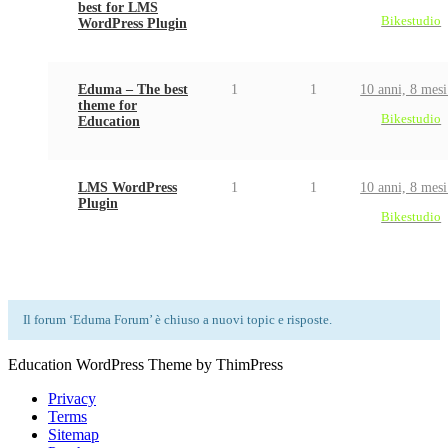
best for LMS
Bikestudio
WordPress Plugin
Eduma – The best
1
1
10 anni, 8 mesi
theme for
Bikestudio
Education
LMS WordPress
1
1
10 anni, 8 mesi
Plugin
Bikestudio
Il forum ‘Eduma Forum’ è chiuso a nuovi topic e risposte.
Education WordPress Theme by ThimPress
Privacy
Terms
Sitemap