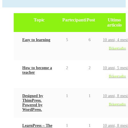
Topic
Partecipanti
Post
Ultimo
articolo
Easy to learning
5
6
10 anni, 4 mesi
Bikestudio
How to become a
2
2
10 anni, 5 mesi
teacher
Bikestudio
Designed by
1
1
10 anni, 8 mesi
ThimPress.
Bikestudio
Powered by
WordPress.
LearnPress – The
1
1
10 anni, 8 mesi