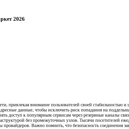
ркет 2026
ети, привлекая внимание пользователей своей стабильностью и
адресные данные, чтобы исключить риск попадания на поддельны
ть доступ к популярным сервисам через резервные каналы связи
раструктурой без промежуточных узлов. Тысячи посетителей еже
ны провайдеров. Важно помнить, что безопасность соединения за