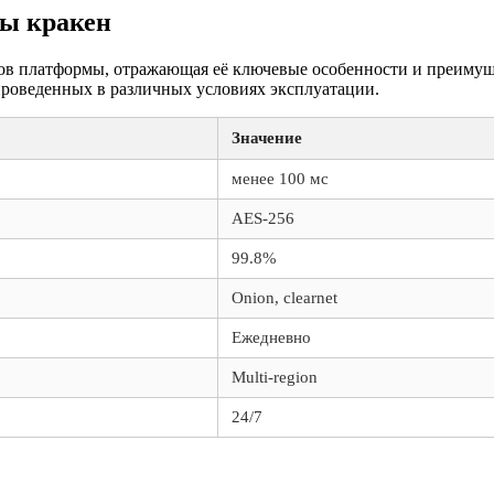
мы кракен
ров платформы, отражающая её ключевые особенности и преиму
 проведенных в различных условиях эксплуатации.
Значение
менее 100 мс
AES-256
99.8%
Onion, clearnet
Ежедневно
Multi-region
24/7