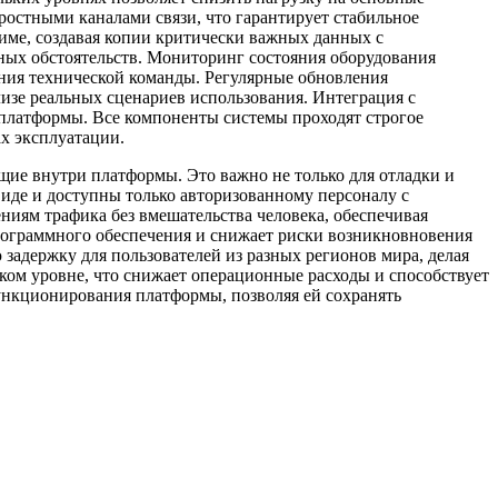
ростными каналами связи, что гарантирует стабильное
име, создавая копии критически важных данных с
ных обстоятельств. Мониторинг состояния оборудования
ния технической команды. Регулярные обновления
изе реальных сценариев использования. Интеграция с
 платформы. Все компоненты системы проходят строгое
ах эксплуатации.
щие внутри платформы. Это важно не только для отладки и
иде и доступны только авторизованному персоналу с
иям трафика без вмешательства человека, обеспечивая
рограммного обеспечения и снижает риски возникновновения
задержку для пользователей из разных регионов мира, делая
ом уровне, что снижает операционные расходы и способствует
ункционирования платформы, позволяя ей сохранять