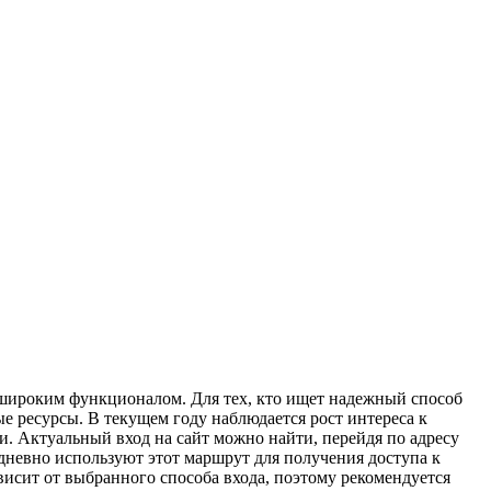
 широким функционалом. Для тех, кто ищет надежный способ
е ресурсы. В текущем году наблюдается рост интереса к
. Актуальный вход на сайт можно найти, перейдя по адресу
дневно используют этот маршрут для получения доступа к
висит от выбранного способа входа, поэтому рекомендуется