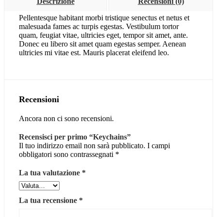
Descrizione
Recensioni (0)
Pellentesque habitant morbi tristique senectus et netus et
malesuada fames ac turpis egestas. Vestibulum tortor
quam, feugiat vitae, ultricies eget, tempor sit amet, ante.
Donec eu libero sit amet quam egestas semper. Aenean
ultricies mi vitae est. Mauris placerat eleifend leo.
Recensioni
Ancora non ci sono recensioni.
Recensisci per primo “Keychains”
Il tuo indirizzo email non sarà pubblicato.
I campi
obbligatori sono contrassegnati
*
La tua valutazione
*
La tua recensione
*