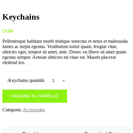
Keychains
£
9.00
Pellentesque habitant morbi tristique senectus et netus et malesuada
fames ac turpis egestas. Vestibulum tortor quam, feugiat vitae,
ultricies eget, tempor sit amet, ante. Donec eu libero sit amet quam
egestas semper. Aenean ultricies mi vitae est. Mauris placerat
eleifend leo.
-
+
Keychains quantità
AGGIUNGI AL CARRELLO
Categoria:
Accessories