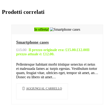
Prodotti correlati
In offerta!
Smartphone cases
£
15.00
Il prezzo originale era: £15.00.
£
12.00
Il
prezzo attuale è: £12.00.
Pellentesque habitant morbi tristique senectus et netus
et malesuada fames ac turpis egestas. Vestibulum tortor
quam, feugiat vitae, ultricies eget, tempor sit amet, ante.
Donec eu libero sit amet…
AGGIUNGI AL CARRELLO