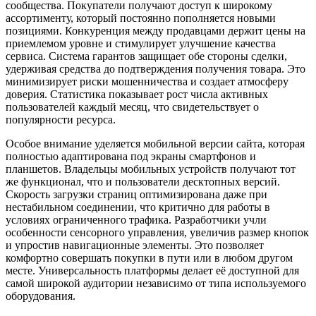
сообщества. Покупатели получают доступ к широкому
ассортименту, который постоянно пополняется новыми
позициями. Конкуренция между продавцами держит цены на
приемлемом уровне и стимулирует улучшение качества
сервиса. Система гарантов защищает обе стороны сделки,
удерживая средства до подтверждения получения товара. Это
минимизирует риски мошенничества и создает атмосферу
доверия. Статистика показывает рост числа активных
пользователей каждый месяц, что свидетельствует о
популярности ресурса.
Особое внимание уделяется мобильной версии сайта, которая
полностью адаптирована под экраны смартфонов и
планшетов. Владельцы мобильных устройств получают тот
же функционал, что и пользователи десктопных версий.
Скорость загрузки страниц оптимизирована даже при
нестабильном соединении, что критично для работы в
условиях ограниченного трафика. Разработчики учли
особенности сенсорного управления, увеличив размер кнопок
и упростив навигационные элементы. Это позволяет
комфортно совершать покупки в пути или в любом другом
месте. Универсальность платформы делает её доступной для
самой широкой аудитории независимо от типа используемого
оборудования.