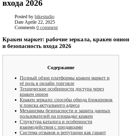
входа 2026
Posted by
bikestudio
Date
Aprile 22, 2025
Comments
0 comment
Кракен маркет: рабочие зеркала, кракен онион
и безопасность входа 2026
Содержание
Полный обзор платформы кракен маркет и
её роль в онлайн торговле
Технические особенности доступа через
кракен онион
Кракен зеркало: способы обхода блокировок
и поиска актуального адреса
Механизмы безопасности и защита данных
пользователей на площадке кракен
Структура каталога и особенности
взаимодействия с продавцами
Система отзывов и репутации как гарант