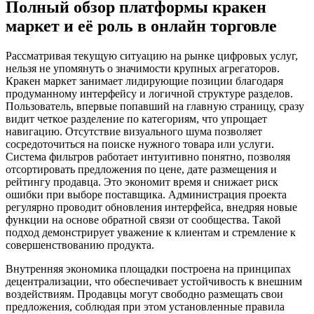
Полный обзор платформы кракен
маркет и её роль в онлайн торговле
Рассматривая текущую ситуацию на рынке цифровых услуг,
нельзя не упомянуть о значимости крупных агрегаторов.
Кракен маркет занимает лидирующие позиции благодаря
продуманному интерфейсу и логичной структуре разделов.
Пользователь, впервые попавший на главную страницу, сразу
видит четкое разделение по категориям, что упрощает
навигацию. Отсутствие визуального шума позволяет
сосредоточиться на поиске нужного товара или услуги.
Система фильтров работает интуитивно понятно, позволяя
отсортировать предложения по цене, дате размещения и
рейтингу продавца. Это экономит время и снижает риск
ошибки при выборе поставщика. Администрация проекта
регулярно проводит обновления интерфейса, внедряя новые
функции на основе обратной связи от сообщества. Такой
подход демонстрирует уважение к клиентам и стремление к
совершенствованию продукта.
Внутренняя экономика площадки построена на принципах
децентрализации, что обеспечивает устойчивость к внешним
воздействиям. Продавцы могут свободно размещать свои
предложения, соблюдая при этом установленные правила