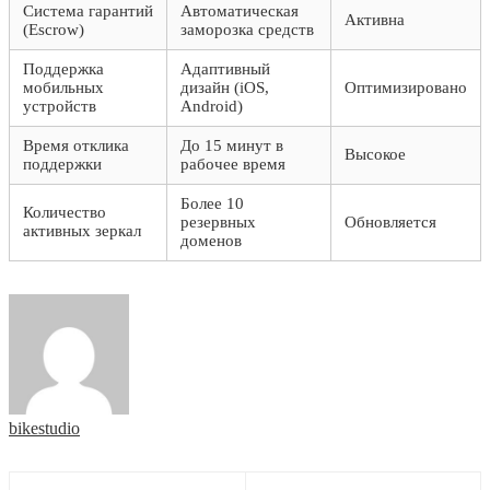
Система гарантий
Автоматическая
Активна
(Escrow)
заморозка средств
Поддержка
Адаптивный
мобильных
дизайн (iOS,
Оптимизировано
устройств
Android)
Время отклика
До 15 минут в
Высокое
поддержки
рабочее время
Более 10
Количество
резервных
Обновляется
активных зеркал
доменов
bikestudio