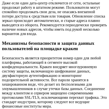
Даже если один дата-центр отключится от сети, остальные
продолжат работу в штатном режиме. Пользователи могут
спокойно продолжать свои дела, не опасаясь внезапной
потери доступа к средствам или товарам. Обновление списка
зеркал происходит автоматически, и старые адреса плавно
выводятся из оборота. Рекомендуется периодически проверять
наличие новых адресов, чтобы иметь под рукой несколько
вариантов для входа.
Механизмы безопасности и защита данных
пользователей на площадке кракен
Безопасность является приоритетом номер один для любой
платформы, работающей в сегменте высокой
конфиденциальности. Кракен внедряет многоуровневую
систему защиты, включающую шифрование данных,
двухфакторную аутентификацию и мониторинг
подозрительной активности. Все пароли хранятся в
хешированном виде, что делает их бесполезными для
злоумышленников в случае утечки базы данных. Соединение
между клиентом и сервером защищено современными
протоколами SSL/TLS, исключающими перехват трафика. Это
стандарт индустрии, которому следуют все ведущие
финансовые институты мира.