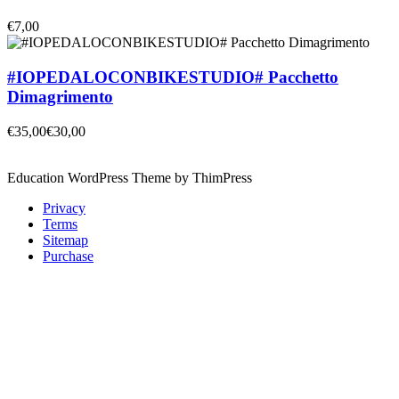
€7,00
#IOPEDALOCONBIKESTUDIO# Pacchetto
Dimagrimento
€35,00
€30,00
Education WordPress Theme by ThimPress
Privacy
Terms
Sitemap
Purchase