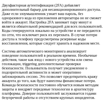
Двухфакторная аутентификация (2FA) добавляет
дополнительный барьер для несанкционированного доступа.
Даже если злоумышленник узнает ваш пароль, без
одноразового кода из приложения авторизатора он не сможет
войти в аккаунт. Настройка 2FA занимает пару минут и
является обязательной рекомендацией для всех пользователей.
Коды генерируются локально на устройстве и не передаются
по сети, что исключает риск их перехвата. В случае потери
доступа к телефону предусмотрены резервные коды
восстановления, которые следует хранить в надежном месте.
Система автоматического мониторинга анализирует
поведение пользователей в реальном времени. Необычные
действия, такие как вход с нового устройства или смена
геолокации, triggering дополнительные проверки
безопасности. Пользователь получает уведомление о
подозрительной активности и может оперативно
заблокировать сессию. Это позволяет предотвратить кражу
аккаунта до того, как будут нанесены финансовые потери.
Команда безопасности постоянно обучается новым методам
защиты и внедряет передовые технологии в архитектуру
платформы. Доверие пользователей заслуживается годами
безупречной работы и отсутствием крупных инцидентов.