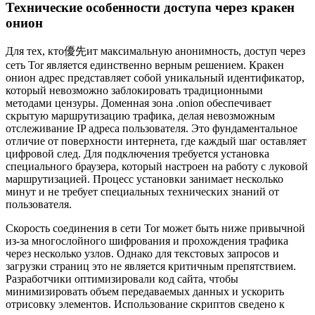
Технические особенности доступа через кракен
онион
Для тех, кто優先ит максимальную анонимность, доступ через
сеть Tor является единственно верным решением. Кракен
онион адрес представляет собой уникальный идентификатор,
который невозможно заблокировать традиционными
методами цензуры. Доменная зона .onion обеспечивает
скрытую маршрутизацию трафика, делая невозможным
отслеживание IP адреса пользователя. Это фундаментальное
отличие от поверхности интернета, где каждый шаг оставляет
цифровой след. Для подключения требуется установка
специального браузера, который настроен на работу с луковой
маршрутизацией. Процесс установки занимает несколько
минут и не требует специальных технических знаний от
пользователя.
Скорость соединения в сети Tor может быть ниже привычной
из-за многослойного шифрования и прохождения трафика
через несколько узлов. Однако для текстовых запросов и
загрузки страниц это не является критичным препятствием.
Разработчики оптимизировали код сайта, чтобы
минимизировать объем передаваемых данных и ускорить
отрисовку элементов. Использование скриптов сведено к