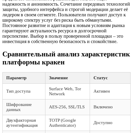
надежность и анонимность. Сочетание передовых технологий
защиты, удобного интерфейса и строгой модерации делает её
лидером в своем сегменте. Пользователи получают доступ к
широкому спектру услуг без риска быть обманутыми.
Постоянное развитие и адаптация к новым условиям рынка
гарантируют актуальность ресурса в долгосрочной
перспективе. Выбор в пользу проверенной площадки – это
инвестиция в собственную безопасность и спокойствие.
Сравнительный анализ характеристик
платформы кракен
Параметр
Значение
Статус
Surface Web, Tor
Тип доступа
Активен
Network
Шифрование
AES-256, SSL/TLS
Включено
данных
Двухфакторная
TOTP (Google
Доступно
аутентификация
Authenticator)