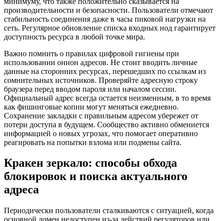
минимуму, что также положительно сказывается на
производительности и безопасности. Пользователи отмечают
стабильность соединения даже в часы пиковой нагрузки на
сеть. Регулярное обновление списка входных нод гарантирует
доступность ресурса в любой точке мира.
Важно помнить о правилах цифровой гигиены при
использовании онион адресов. Не стоит вводить личные
данные на сторонних ресурсах, перешедших по ссылкам из
сомнительных источников. Проверяйте адресную строку
браузера перед вводом пароля или началом сессии.
Официальный адрес всегда остается неизменным, в то время
как фишинговые копии могут меняться ежедневно.
Сохранение закладки с правильным адресом убережет от
потери доступа в будущем. Сообщество активно обмениется
информацией о новых угрозах, что помогает оперативно
реагировать на попытки взлома или подмены сайта.
Кракен зеркало: способы обхода
блокировок и поиска актуального
адреса
Периодически пользователи сталкиваются с ситуацией, когда
основной домен недоступен из-за действий регуляторов или