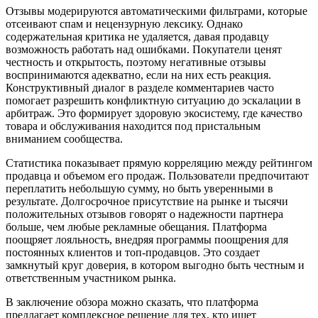
Отзывы модерируются автоматическими фильтрами, которые
отсеивают спам и нецензурную лексику. Однако
содержательная критика не удаляется, давая продавцу
возможность работать над ошибками. Покупатели ценят
честность и открытость, поэтому негативные отзывы
воспринимаются адекватно, если на них есть реакция.
Конструктивный диалог в разделе комментариев часто
помогает разрешить конфликтную ситуацию до эскалации в
арбитраж. Это формирует здоровую экосистему, где качество
товара и обслуживания находится под пристальным
вниманием сообщества.
Статистика показывает прямую корреляцию между рейтингом
продавца и объемом его продаж. Пользователи предпочитают
переплатить небольшую сумму, но быть уверенными в
результате. Долгосрочное присутствие на рынке и тысячи
положительных отзывов говорят о надежности партнера
больше, чем любые рекламные обещания. Платформа
поощряет лояльность, внедряя программы поощрения для
постоянных клиентов и топ-продавцов. Это создает
замкнутый круг доверия, в котором выгодно быть честным и
ответственным участником рынка.
В заключение обзора можно сказать, что платформа
предлагает комплексное решение для тех, кто ищет