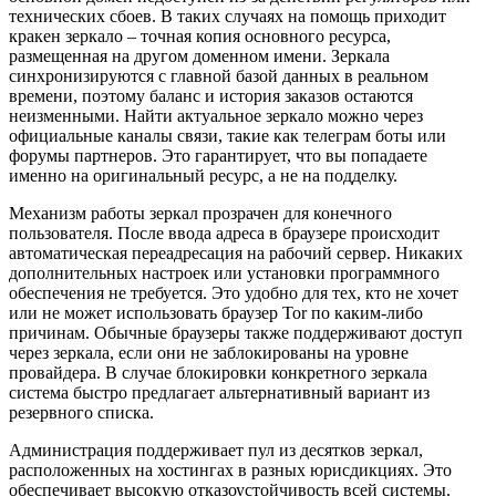
технических сбоев. В таких случаях на помощь приходит
кракен зеркало – точная копия основного ресурса,
размещенная на другом доменном имени. Зеркала
синхронизируются с главной базой данных в реальном
времени, поэтому баланс и история заказов остаются
неизменными. Найти актуальное зеркало можно через
официальные каналы связи, такие как телеграм боты или
форумы партнеров. Это гарантирует, что вы попадаете
именно на оригинальный ресурс, а не на подделку.
Механизм работы зеркал прозрачен для конечного
пользователя. После ввода адреса в браузере происходит
автоматическая переадресация на рабочий сервер. Никаких
дополнительных настроек или установки программного
обеспечения не требуется. Это удобно для тех, кто не хочет
или не может использовать браузер Tor по каким-либо
причинам. Обычные браузеры также поддерживают доступ
через зеркала, если они не заблокированы на уровне
провайдера. В случае блокировки конкретного зеркала
система быстро предлагает альтернативный вариант из
резервного списка.
Администрация поддерживает пул из десятков зеркал,
расположенных на хостингах в разных юрисдикциях. Это
обеспечивает высокую отказоустойчивость всей системы.