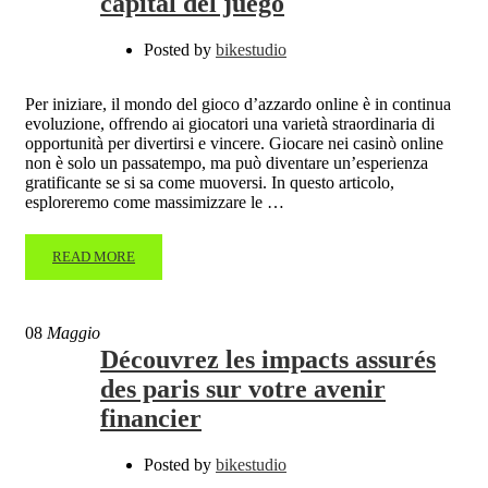
capital del juego
Posted by
bikestudio
Per iniziare, il mondo del gioco d’azzardo online è in continua
evoluzione, offrendo ai giocatori una varietà straordinaria di
opportunità per divertirsi e vincere. Giocare nei casinò online
non è solo un passatempo, ma può diventare un’esperienza
gratificante se si sa come muoversi. In questo articolo,
esploreremo come massimizzare le …
READ MORE
08
Maggio
Découvrez les impacts assurés
des paris sur votre avenir
financier
Posted by
bikestudio