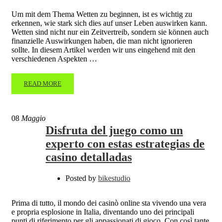
Um mit dem Thema Wetten zu beginnen, ist es wichtig zu
erkennen, wie stark sich dies auf unser Leben auswirken kann.
Wetten sind nicht nur ein Zeitvertreib, sondern sie können auch
finanzielle Auswirkungen haben, die man nicht ignorieren
sollte. In diesem Artikel werden wir uns eingehend mit den
verschiedenen Aspekten …
READ MORE
08
Maggio
Disfruta del juego como un
experto con estas estrategias de
casino detalladas
Posted by
bikestudio
Prima di tutto, il mondo dei casinò online sta vivendo una vera
e propria esplosione in Italia, diventando uno dei principali
punti di riferimento per gli appassionati di gioco. Con così tante