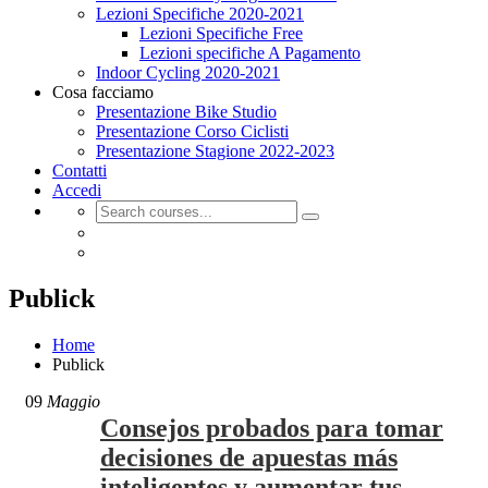
Lezioni Specifiche 2020-2021
Lezioni Specifiche Free
Lezioni specifiche A Pagamento
Indoor Cycling 2020-2021
Cosa facciamo
Presentazione Bike Studio
Presentazione Corso Ciclisti
Presentazione Stagione 2022-2023
Contatti
Accedi
Publick
Home
Publick
09
Maggio
Consejos probados para tomar
decisiones de apuestas más
inteligentes y aumentar tus