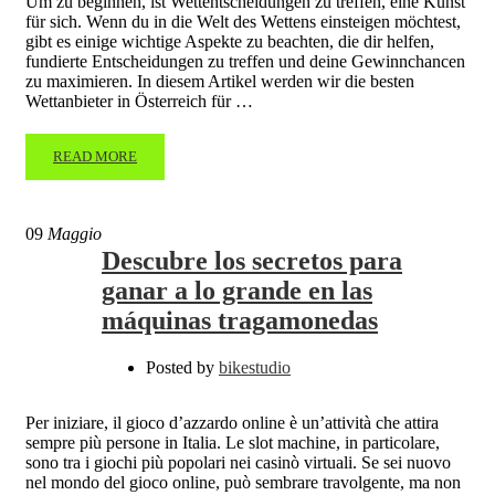
Um zu beginnen, ist Wettentscheidungen zu treffen, eine Kunst
für sich. Wenn du in die Welt des Wettens einsteigen möchtest,
gibt es einige wichtige Aspekte zu beachten, die dir helfen,
fundierte Entscheidungen zu treffen und deine Gewinnchancen
zu maximieren. In diesem Artikel werden wir die besten
Wettanbieter in Österreich für …
READ MORE
09
Maggio
Descubre los secretos para
ganar a lo grande en las
máquinas tragamonedas
Posted by
bikestudio
Per iniziare, il gioco d’azzardo online è un’attività che attira
sempre più persone in Italia. Le slot machine, in particolare,
sono tra i giochi più popolari nei casinò virtuali. Se sei nuovo
nel mondo del gioco online, può sembrare travolgente, ma non