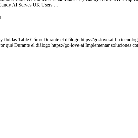
 Candy AI Serves UK Users …
s
 y fluidas Table Cómo Durante el diálogo https://go-love-ai La tecnología
Por qué Durante el diálogo https://go-love-ai Implementar soluciones c