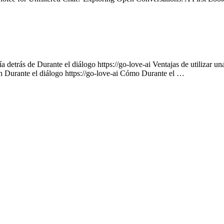
 detrás de Durante el diálogo https://go-love-ai Ventajas de utilizar un
on Durante el diálogo https://go-love-ai Cómo Durante el …