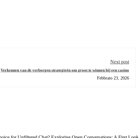
Next post
Verkennen van de verborgen strategieën om groot te winnen bij een casino
Febbraio 23, 2026
ce for Unfiltered Chat? Exploring Open Conversations: A First Loo