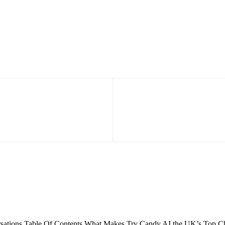
ations Table Of Contents What Makes Try Candy AI the UK’s Top Choi