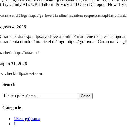
at Try Candy AI’s UK Platform Privacy and Open Dialogue: How Try
urante el diálogo https://go-love-ai.online/ mantiene respuestas rápidas y fluida
gosto 4, 2026
urante el diálogo https://go-love-ai.online/ mantiene respuestas rápidas
erramienta donde Durante el diálogo https://go-love-ai Comparativa: ¿
w-check-https://test.com/
uglio 31, 2026
w-check https://test.com
Search
Ricerca per:
Categorie
! Без рубрики
1