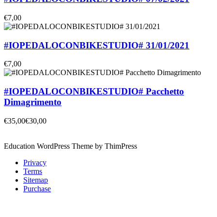
€7,00
#IOPEDALOCONBIKESTUDIO# 31/01/2021
€7,00
#IOPEDALOCONBIKESTUDIO# Pacchetto
Dimagrimento
€35,00
€30,00
Education WordPress Theme by ThimPress
Privacy
Terms
Sitemap
Purchase