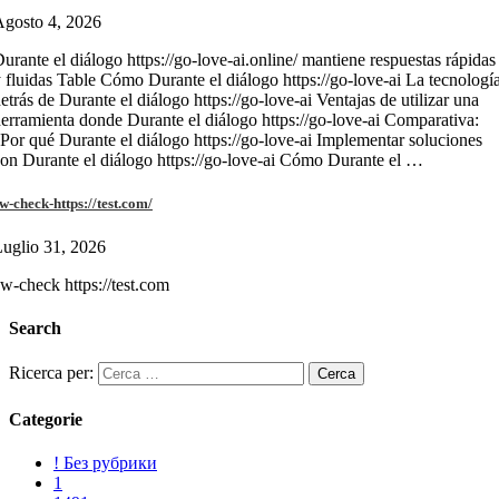
gosto 4, 2026
urante el diálogo https://go-love-ai.online/ mantiene respuestas rápidas
 fluidas Table Cómo Durante el diálogo https://go-love-ai La tecnologí
etrás de Durante el diálogo https://go-love-ai Ventajas de utilizar una
erramienta donde Durante el diálogo https://go-love-ai Comparativa:
Por qué Durante el diálogo https://go-love-ai Implementar soluciones
on Durante el diálogo https://go-love-ai Cómo Durante el …
w-check-https://test.com/
uglio 31, 2026
w-check https://test.com
Search
Ricerca per:
Categorie
! Без рубрики
1