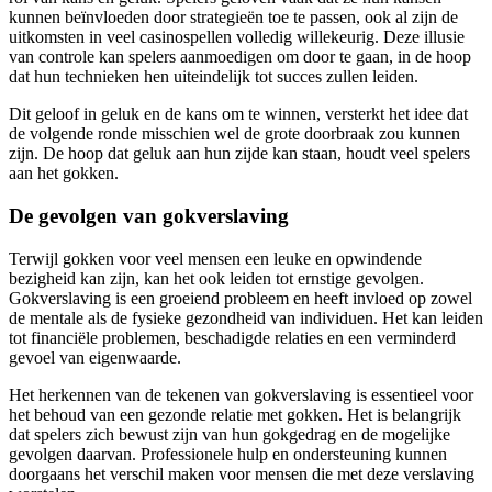
kunnen beïnvloeden door strategieën toe te passen, ook al zijn de
uitkomsten in veel casinospellen volledig willekeurig. Deze illusie
van controle kan spelers aanmoedigen om door te gaan, in de hoop
dat hun technieken hen uiteindelijk tot succes zullen leiden.
Dit geloof in geluk en de kans om te winnen, versterkt het idee dat
de volgende ronde misschien wel de grote doorbraak zou kunnen
zijn. De hoop dat geluk aan hun zijde kan staan, houdt veel spelers
aan het gokken.
De gevolgen van gokverslaving
Terwijl gokken voor veel mensen een leuke en opwindende
bezigheid kan zijn, kan het ook leiden tot ernstige gevolgen.
Gokverslaving is een groeiend probleem en heeft invloed op zowel
de mentale als de fysieke gezondheid van individuen. Het kan leiden
tot financiële problemen, beschadigde relaties en een verminderd
gevoel van eigenwaarde.
Het herkennen van de tekenen van gokverslaving is essentieel voor
het behoud van een gezonde relatie met gokken. Het is belangrijk
dat spelers zich bewust zijn van hun gokgedrag en de mogelijke
gevolgen daarvan. Professionele hulp en ondersteuning kunnen
doorgaans het verschil maken voor mensen die met deze verslaving