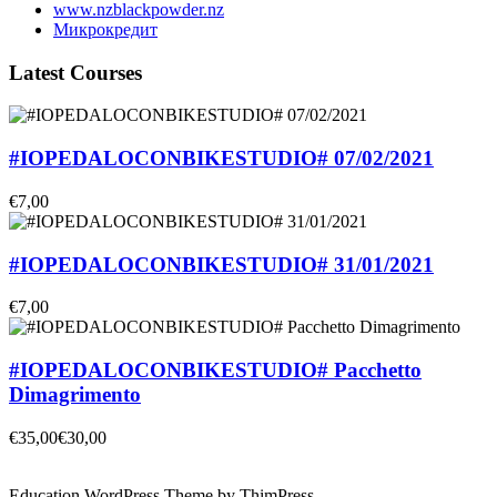
www.nzblackpowder.nz
Микрокредит
Latest Courses
#IOPEDALOCONBIKESTUDIO# 07/02/2021
€7,00
#IOPEDALOCONBIKESTUDIO# 31/01/2021
€7,00
#IOPEDALOCONBIKESTUDIO# Pacchetto
Dimagrimento
€35,00
€30,00
Education WordPress Theme by ThimPress