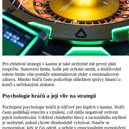
Pro efektivní strategii v kasinu je také nezbytné mít pevný plán
rozpočtu. Stanovení limitu, kolik jste ochotni utratit, a dodržování
tohoto limitu vám pomůže minimalizovat ztráty a maximalizovat
zábavu. Mnoho hráčů často podceňuje důležitost správy financí a
končí s nečekanými ztrátami.
Psychologie hráčů a její vliv na strategii
Pochopení psychologie hráčů je klíčové pro úspěch v kasinu. Hráči
často podléhají emocím a vzrušení, což může negativně ovlivnit
jejich rozhodování. Udržení chladného hlavy a racionálního myšlení
je nezbytné, pokud chcete dlouhodobě vyhrávat. Naučte se
rozpoznávat, kdy je čas odejít, a nehrát v emocionálním rozpoložení.