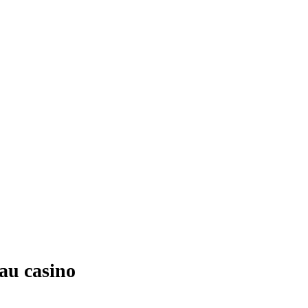
 au casino