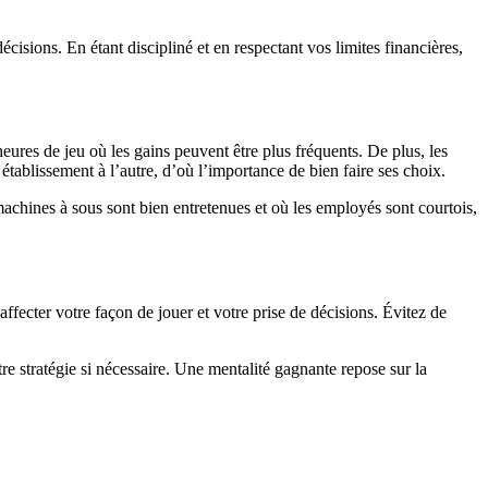
écisions. En étant discipliné et en respectant vos limites financières,
res de jeu où les gains peuvent être plus fréquents. De plus, les
ablissement à l’autre, d’où l’importance de bien faire ses choix.
machines à sous sont bien entretenues et où les employés sont courtois,
ffecter votre façon de jouer et votre prise de décisions. Évitez de
tre stratégie si nécessaire. Une mentalité gagnante repose sur la