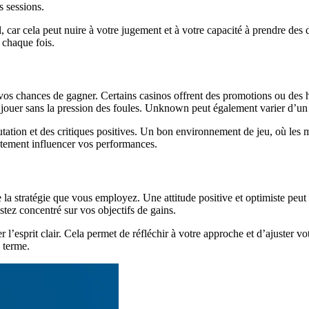
s sessions.
, car cela peut nuire à votre jugement et à votre capacité à prendre des d
 chaque fois.
s chances de gagner. Certains casinos offrent des promotions ou des heu
ouer sans la pression des foules. Unknown peut également varier d’un ét
tation et des critiques positives. Un bon environnement de jeu, où les 
ctement influencer vos performances.
la stratégie que vous employez. Une attitude positive et optimiste peut a
stez concentré sur vos objectifs de gains.
l’esprit clair. Cela permet de réfléchir à votre approche et d’ajuster vo
g terme.