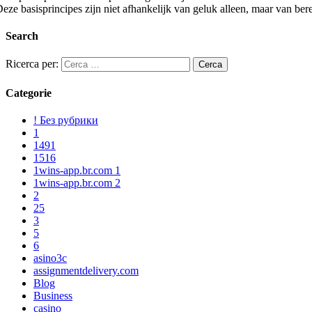
eze basisprincipes zijn niet afhankelijk van geluk alleen, maar van be
Search
Ricerca per:
Categorie
! Без рубрики
1
1491
1516
1wins-app.br.com 1
1wins-app.br.com 2
2
25
3
5
6
asino3c
assignmentdelivery.com
Blog
Business
casino