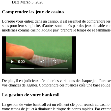
Date
Marzo 3, 2026
Comprendre les jeux de casino
Lorsque vous entrez dans un casino, il est essentiel de comprendre les 
sous pour leur simplicité, d’autres sont attirés par des jeux de table c
modernes comme
casino google pay
, prendre le temps de se familiari
De plus, il est judicieux d’étudier les variations de chaque jeu. Par ex
vos chances de gagner. Comprendre ces nuances crée une base solide 
La gestion de votre bankroll
La gestion de votre bankroll est un élément clé pour réussir au casino.
votre temps de jeu et à diminuer le risque de pertes rapides. Par exe