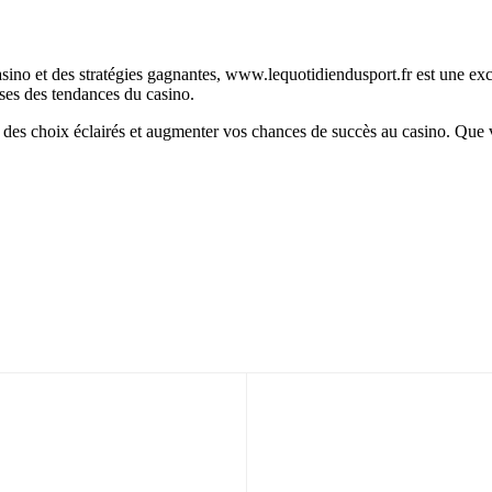
ino et des stratégies gagnantes, www.lequotidiendusport.fr est une exce
yses des tendances du casino.
e des choix éclairés et augmenter vos chances de succès au casino. Que 