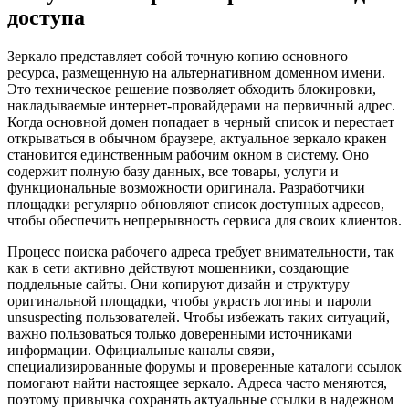
доступа
Зеркало представляет собой точную копию основного
ресурса, размещенную на альтернативном доменном имени.
Это техническое решение позволяет обходить блокировки,
накладываемые интернет-провайдерами на первичный адрес.
Когда основной домен попадает в черный список и перестает
открываться в обычном браузере, актуальное зеркало кракен
становится единственным рабочим окном в систему. Оно
содержит полную базу данных, все товары, услуги и
функциональные возможности оригинала. Разработчики
площадки регулярно обновляют список доступных адресов,
чтобы обеспечить непрерывность сервиса для своих клиентов.
Процесс поиска рабочего адреса требует внимательности, так
как в сети активно действуют мошенники, создающие
поддельные сайты. Они копируют дизайн и структуру
оригинальной площадки, чтобы украсть логины и пароли
unsuspecting пользователей. Чтобы избежать таких ситуаций,
важно пользоваться только доверенными источниками
информации. Официальные каналы связи,
специализированные форумы и проверенные каталоги ссылок
помогают найти настоящее зеркало. Адреса часто меняются,
поэтому привычка сохранять актуальные ссылки в надежном