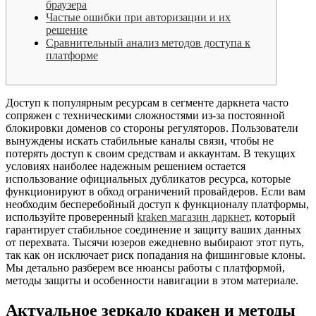
браузера
Частые ошибки при авторизации и их
решение
Сравнительный анализ методов доступа к
платформе
Доступ к популярным ресурсам в сегменте даркнета часто
сопряжен с техническими сложностями из-за постоянной
блокировки доменов со стороны регуляторов. Пользователи
вынуждены искать стабильные каналы связи, чтобы не
потерять доступ к своим средствам и аккаунтам. В текущих
условиях наиболее надежным решением остается
использование официальных дубликатов ресурса, которые
функционируют в обход ограничений провайдеров. Если вам
необходим бесперебойный доступ к функционалу платформы,
используйте проверенный
kraken магазин даркнет
, который
гарантирует стабильное соединение и защиту ваших данных
от перехвата. Тысячи юзеров ежедневно выбирают этот путь,
так как он исключает риск попадания на фишинговые клоны.
Мы детально разберем все нюансы работы с платформой,
методы защиты и особенности навигации в этом материале.
Актуальное зеркало кракен и методы