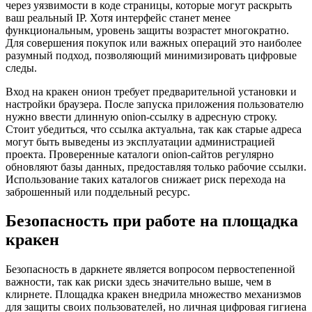
через уязвимости в коде страницы, которые могут раскрыть
ваш реальный IP. Хотя интерфейс станет менее
функциональным, уровень защиты возрастет многократно.
Для совершения покупок или важных операций это наиболее
разумный подход, позволяющий минимизировать цифровые
следы.
Вход на кракен онион требует предварительной установки и
настройки браузера. После запуска приложения пользователю
нужно ввести длинную onion-ссылку в адресную строку.
Стоит убедиться, что ссылка актуальна, так как старые адреса
могут быть выведены из эксплуатации администрацией
проекта. Проверенные каталоги onion-сайтов регулярно
обновляют базы данных, предоставляя только рабочие ссылки.
Использование таких каталогов снижает риск перехода на
заброшенный или поддельный ресурс.
Безопасность при работе на площадка
кракен
Безопасность в даркнете является вопросом первостепенной
важности, так как риски здесь значительно выше, чем в
клирнете. Площадка кракен внедрила множество механизмов
для защиты своих пользователей, но личная цифровая гигиена