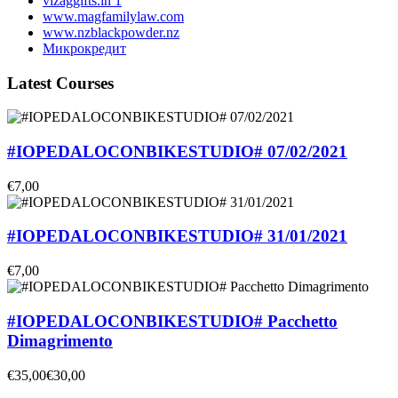
vizaggifts.in 1
www.magfamilylaw.com
www.nzblackpowder.nz
Микрокредит
Latest Courses
#IOPEDALOCONBIKESTUDIO# 07/02/2021
€7,00
#IOPEDALOCONBIKESTUDIO# 31/01/2021
€7,00
#IOPEDALOCONBIKESTUDIO# Pacchetto
Dimagrimento
€35,00
€30,00