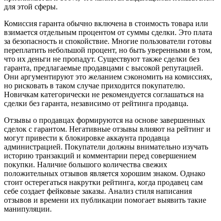
для этой сферы.
Комиссия гаранта обычно включена в стоимость товара или
взимается отдельным процентом от суммы сделки. Это плата
за безопасность и спокойствие. Многие пользователи готовы
переплатить небольшой процент, но быть уверенными в том,
что их деньги не пропадут. Существуют также сделки без
гаранта, предлагаемые продавцами с высокой репутацией.
Они аргументируют это желанием сэкономить на комиссиях,
но рисковать в таком случае приходится покупателю.
Новичкам категорически не рекомендуется соглашаться на
сделки без гаранта, независимо от рейтинга продавца.
Отзывы о продавцах формируются на основе завершенных
сделок с гарантом. Негативные отзывы влияют на рейтинг и
могут привести к блокировке аккаунта продавца
администрацией. Покупатели должны внимательно изучать
историю транзакций и комментарии перед совершением
покупки. Наличие большого количества свежих
положительных отзывов является хорошим знаком. Однако
стоит остерегаться накрутки рейтинга, когда продавец сам
себе создает фейковые заказы. Анализ стиля написания
отзывов и времени их публикации помогает выявить такие
манипуляции.