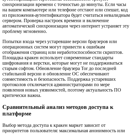
синхронизации времени с точностью до минуты. Если часы
на вашем компьютере или телефоне отстают или спешат, код
из приложения-аутентификатора будет считаться невалидным
сервером. Проверка настроек времени и включение
автоматической синхронизации через интернет устраняет эту
проблему мгновенно.
Попытки входа через устаревшие версии браузеров или
операционных систем могут привести к ошибкам
отображения страниц или неработоспособности скриптов.
Площадка кракен использует современные стандарты
шифрования и верстки, которые могут не поддерживаться
старым софтом. Обновление браузера Tor до последней
стабильной версии и обновление ОС обеспечивают
совместимость и безопасность. Поддержка устаревших
протоколов отключается администраторами по мере
появления новых уязвимостей, поэтому актуальность ПО
критически важна.
Сравнительный анализ методов доступа к
платформе
Выбор метода доступа к кракен маркет зависит от
приоритетов пользователя: максимальная анонимность или