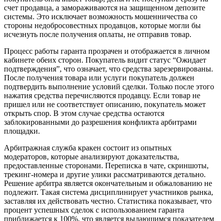
счет продавца, а замораживаются на защищенном депозите
системы. Это исключает возможность мошенничества со
стороны недобросовестных продавцов, которые могли бы
исчезнуть после получения оплаты, не отправив товар.
Процесс работы гаранта прозрачен и отображается в личном
кабинете обеих сторон. Покупатель видит статус “Ожидает
подтверждения”, что означает, что средства зарезервированы.
После получения товара или услуги покупатель должен
подтвердить выполнение условий сделки. Только после этого
нажатия средства перечисляются продавцу. Если товар не
пришел или не соответствует описанию, покупатель может
открыть спор. В этом случае средства остаются
заблокированными до разрешения конфликта арбитрами
площадки.
Арбитражная служба кракен состоит из опытных
модераторов, которые анализируют доказательства,
предоставленные сторонами. Переписка в чате, скриншоты,
трекинг-номера и другие улики рассматриваются детально.
Решение арбитра является окончательным и обжалованию не
подлежит. Такая система дисциплинирует участников рынка,
заставляя их действовать честно. Статистика показывает, что
процент успешных сделок с использованием гаранта
приближается к 100%, что является выдающимся показателем