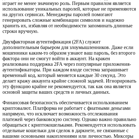
играет не менее значимую роль. Первым правилом является
использование уникальных паролей, которые не применяются
на других сервисах. Менеджеры паролей помогают
генерировать сложные комбинации символов и надежно
хранить их, избавляя от необходимости запоминать длинные
строки вручную.
Двухфакторная аутентификация (2FA) служит
дополнительным барьером для злоумышленников. Даже если
мошенники каким-то образом узнают ваш пароль, без второго
фактора они не смогут войти в аккаунт. На кракен
реализована поддержка 2FA через популярные приложения-
аутентификаторы. При каждом входе система запрашивает
временный код, который меняется каждые 30 секунд. Это
делает кражу аккаунта крайне сложной задачей. Игнорировать
эту функцию крайне не рекомендуется, так как она является
основой защиты ваших средств и личных данных.
Финансовая безопасность обеспечивается использованием
криптовалют. Платформа не работает с фиатными деньгами
напрямую, что исключает возможность отслеживания
платежей через банковскую систему. Однако важно правильно
обращаться с криптокошельками. Рекомендуется использовать
отдельные кошельки для сделок в даркнете, не связанные с
вашими основными накоплениями или личностью. Миксеры