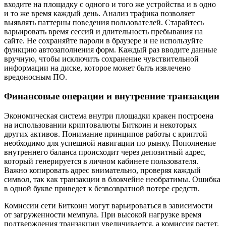
входите на площадку с одного и того же устройства и в одно
и то же время каждый день. Анализ трафика позволяет
выявлять паттерны поведения пользователей. Старайтесь
варьировать время сессий и длительность пребывания на
сайте. Не сохраняйте пароли в браузере и не используйте
функцию автозаполнения форм. Каждый раз вводите данные
вручную, чтобы исключить сохранение чувствительной
информации на диске, которое может быть извлечено
вредоносным ПО.
Финансовые операции и внутренние транзакции
Экономическая система внутри площадки кракен построена
на использовании криптовалюты Биткоин и некоторых
других активов. Понимание принципов работы с криптой
необходимо для успешной навигации по рынку. Пополнение
внутреннего баланса происходит через депозитный адрес,
который генерируется в личном кабинете пользователя.
Важно копировать адрес внимательно, проверяя каждый
символ, так как транзакции в блокчейне необратимы. Ошибка
в одной букве приведет к безвозвратной потере средств.
Комиссии сети Биткоин могут варьироваться в зависимости
от загруженности мемпула. При высокой нагрузке время
подтверждения транзакции увеличивается, а комиссия растет.