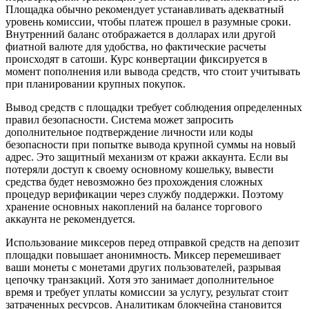
Площадка обычно рекомендует устанавливать адекватный
уровень комиссии, чтобы платеж прошел в разумные сроки.
Внутренний баланс отображается в долларах или другой
фиатной валюте для удобства, но фактические расчеты
происходят в сатоши. Курс конвертации фиксируется в
момент пополнения или вывода средств, что стоит учитывать
при планировании крупных покупок.
Вывод средств с площадки требует соблюдения определенных
правил безопасности. Система может запросить
дополнительное подтверждение личности или коды
безопасности при попытке вывода крупной суммы на новый
адрес. Это защитный механизм от кражи аккаунта. Если вы
потеряли доступ к своему основному кошельку, вывести
средства будет невозможно без прохождения сложных
процедур верификации через службу поддержки. Поэтому
хранение основных накоплений на балансе торгового
аккаунта не рекомендуется.
Использование миксеров перед отправкой средств на депозит
площадки повышает анонимность. Миксер перемешивает
ваши монеты с монетами других пользователей, разрывая
цепочку транзакций. Хотя это занимает дополнительное
время и требует уплаты комиссии за услугу, результат стоит
затраченных ресурсов. Аналитикам блокчейна становится