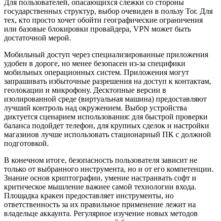
Для пользователей, опасающихся слежки со стороны
государственных структур, выбор очевиден в пользу Tor. Для
тех, кто просто хочет обойти географические ограничения
или базовые блокировки провайдера, VPN может быть
достаточной мерой.
Мобильный доступ через специализированные приложения
удобен в дороге, но менее безопасен из-за специфики
мобильных операционных систем. Приложения могут
запрашивать избыточные разрешения на доступ к контактам,
геолокации и микрофону. Десктопные версии в
изолированной среде (виртуальная машина) предоставляют
лучший контроль над окружением. Выбор устройства
диктуется сценарием использования: для быстрой проверки
баланса подойдет телефон, для крупных сделок и настройки
магазинов лучше использовать стационарный ПК с должной
подготовкой.
В конечном итоге, безопасность пользователя зависит не
только от выбранного инструмента, но и от его компетенции.
Знание основ криптографии, умение настраивать софт и
критическое мышление важнее самой технологии входа.
Площадка кракен предоставляет инструменты, но
ответственность за их правильное применение лежит на
владельце аккаунта. Регулярное изучение новых методов