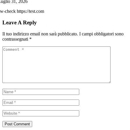
uglio 31, 2026
w-check https://test.com
Leave A Reply
Il tuo indirizzo email non sarà pubblicato.
I campi obbligatori sono
contrassegnati
*