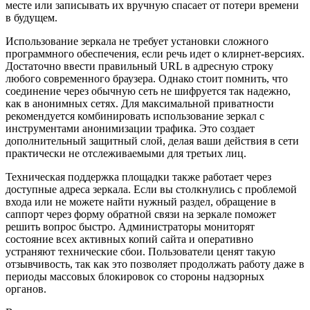
месте или записывать их вручную спасает от потери времени
в будущем.
Использование зеркала не требует установки сложного
программного обеспечения, если речь идет о клирнет-версиях.
Достаточно ввести правильный URL в адресную строку
любого современного браузера. Однако стоит помнить, что
соединение через обычную сеть не шифруется так надежно,
как в анонимных сетях. Для максимальной приватности
рекомендуется комбинировать использование зеркал с
инструментами анонимизации трафика. Это создает
дополнительный защитный слой, делая ваши действия в сети
практически не отслеживаемыми для третьих лиц.
Техническая поддержка площадки также работает через
доступные адреса зеркала. Если вы столкнулись с проблемой
входа или не можете найти нужный раздел, обращение в
саппорт через форму обратной связи на зеркале поможет
решить вопрос быстро. Администраторы мониторят
состояние всех активных копий сайта и оперативно
устраняют технические сбои. Пользователи ценят такую
отзывчивость, так как это позволяет продолжать работу даже в
периоды массовых блокировок со стороны надзорных
органов.