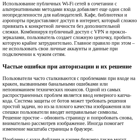
Использование публичных Wi-Fi сетей в сочетании с
альтернативными методами входа добавляет еще один слой
неопределенности для наблюдателей. Кафе, библиотеки и
аэропорты предоставляют доступ в интернет, который сложно
привязать к конкретной личности без дополнительной
слежки. Комбинируя публичный доступ с VPN и прокси-
зеркалами, пользователь создает сложную цепочку, пробить
которую крайне затруднительно. Главное правило при этом –
не использовать свои личные аккаунты и данные при
подключении к чужим сетям.
Частые ошибки при авторизации и их решение
Пользователи часто сталкиваются с проблемами при входе на
кракен, вызванными банальными ошибками или
непониманием технических нюансов. Одной из самых
распространенных проблем является ввод неверного капча-
кода. Система защиты от ботов может требовать решения
простой задачи, но из-за плохого качества изображения или
спешки пользователи вводят неправильные символы.
Решение простое – обновить страницу и попробовать снова,
внимательно рассмотрев изображение. Иногда помогает
изменение масштаба страницы в браузере.
Проблемы с куки-файлами и кэшем браузера также могут