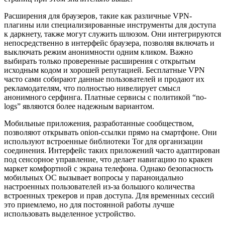
Расширения для браузеров, такие как различные VPN-
плагины или специализированные инструменты для доступа
к даркнету, также могут служить шлюзом. Они интегрируются
непосредственно в интерфейс браузера, позволяя включать и
выключать режим анонимности одним кликом. Важно
выбирать только проверенные расширения с открытым
исходным кодом и хорошей репутацией. Бесплатные VPN
часто сами собирают данные пользователей и продают их
рекламодателям, что полностью нивелирует смысл
анонимного серфинга. Платные сервисы с политикой “no-
logs” являются более надежным вариантом.
Мобильные приложения, разработанные сообществом,
позволяют открывать onion-ссылки прямо на смартфоне. Они
используют встроенные библиотеки Tor для организации
соединения. Интерфейс таких приложений часто адаптирован
под сенсорное управление, что делает навигацию по кракен
маркет комфортной с экрана телефона. Однако безопасность
мобильных ОС вызывает вопросы у параноидально
настроенных пользователей из-за большого количества
встроенных трекеров и прав доступа. Для временных сессий
это приемлемо, но для постоянной работы лучше
использовать выделенное устройство.