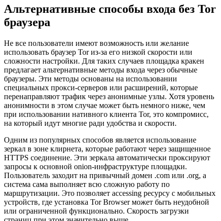
Альтернативные способы входа без Tor
браузера
Не все пользователи имеют возможность или желание
использовать браузер Tor из-за его низкой скорости или
сложности настройки. Для таких случаев площадка кракен
предлагает альтернативные методы входа через обычные
браузеры. Эти методы основаны на использовании
специальных прокси-серверов или расширений, которые
перенаправляют трафик через анонимные узлы. Хотя уровень
анонимности в этом случае может быть немного ниже, чем
при использовании нативного клиента Tor, это компромисс,
на который идут многие ради удобства и скорости.
Одним из популярных способов является использование
зеркал в зоне клирнета, которые работают через защищенное
HTTPS соединение. Эти зеркала автоматически проксируют
запросы к основной onion-инфраструктуре площадки.
Пользователь заходит на привычный домен .com или .org, а
система сама выполняет всю сложную работу по
маршрутизации. Это позволяет accessing ресурсу с мобильных
устройств, где установка Tor Browser может быть неудобной
или ограниченной функционально. Скорость загрузки
страниц при этом значительно выше.