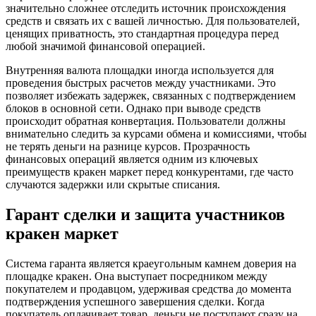
значительно сложнее отследить источник происхождения
средств и связать их с вашей личностью. Для пользователей,
ценящих приватность, это стандартная процедура перед
любой значимой финансовой операцией.
Внутренняя валюта площадки иногда используется для
проведения быстрых расчетов между участниками. Это
позволяет избежать задержек, связанных с подтверждением
блоков в основной сети. Однако при выводе средств
происходит обратная конвертация. Пользователи должны
внимательно следить за курсами обмена и комиссиями, чтобы
не терять деньги на разнице курсов. Прозрачность
финансовых операций является одним из ключевых
преимуществ кракен маркет перед конкурентами, где часто
случаются задержки или скрытые списания.
Гарант сделки и защита участников
кракен маркет
Система гаранта является краеугольным камнем доверия на
площадке кракен. Она выступает посредником между
покупателем и продавцом, удерживая средства до момента
подтверждения успешного завершения сделки. Когда
покупатель оплачивает товар, деньги не поступают сразу на