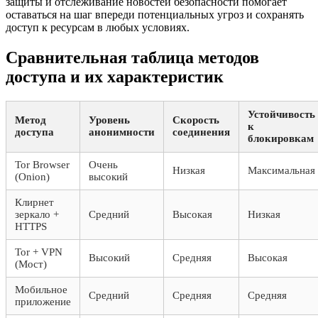
защиты и отслеживание новостей безопасности помогает
оставаться на шаг впереди потенциальных угроз и сохранять
доступ к ресурсам в любых условиях.
Сравнительная таблица методов
доступа и их характеристик
Устойчивость
Метод
Уровень
Скорость
к
доступа
анонимности
соединения
блокировкам
Tor Browser
Очень
Низкая
Максимальная
(Onion)
высокий
Клирнет
зеркало +
Средний
Высокая
Низкая
HTTPS
Tor + VPN
Высокий
Средняя
Высокая
(Мост)
Мобильное
Средний
Средняя
Средняя
приложение