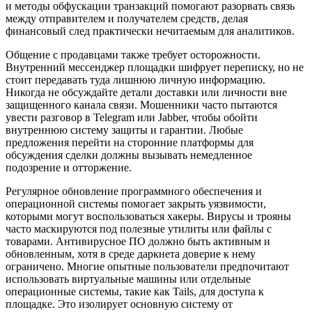
и методы обфускации транзакций помогают разорвать связь
между отправителем и получателем средств, делая
финансовый след практически нечитаемым для аналитиков.
Общение с продавцами также требует осторожности.
Внутренний мессенджер площадки шифрует переписку, но не
стоит передавать туда лишнюю личную информацию.
Никогда не обсуждайте детали доставки или личности вне
защищенного канала связи. Мошенники часто пытаются
увести разговор в Telegram или Jabber, чтобы обойти
внутреннюю систему защиты и гарантии. Любые
предложения перейти на сторонние платформы для
обсуждения сделки должны вызывать немедленное
подозрение и отторжение.
Регулярное обновление программного обеспечения и
операционной системы помогает закрыть уязвимости,
которыми могут воспользоваться хакеры. Вирусы и трояны
часто маскируются под полезные утилиты или файлы с
товарами. Антивирусное ПО должно быть активным и
обновленным, хотя в среде даркнета доверие к нему
ограничено. Многие опытные пользователи предпочитают
использовать виртуальные машины или отдельные
операционные системы, такие как Tails, для доступа к
площадке. Это изолирует основную систему от