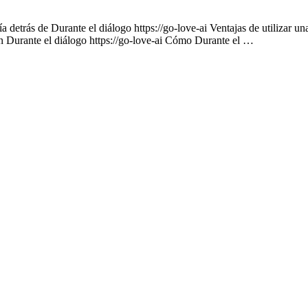
 detrás de Durante el diálogo https://go-love-ai Ventajas de utilizar un
on Durante el diálogo https://go-love-ai Cómo Durante el …