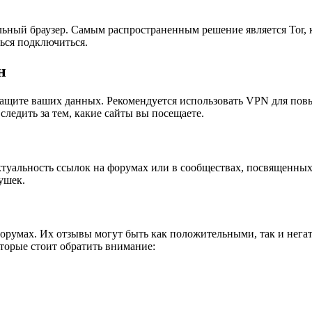
льный браузер. Самым распространенным решение является Tor, 
ться подключиться.
н
и защите ваших данных. Рекомендуется использовать VPN для п
ледить за тем, какие сайты вы посещаете.
ктуальность ссылок на форумах или в сообществах, посвященных
ушек.
форумах. Их отзывы могут быть как положительными, так и нег
оторые стоит обратить внимание: