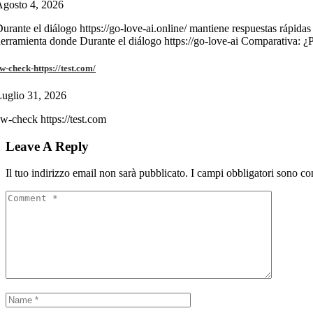
gosto 4, 2026
urante el diálogo https://go-love-ai.online/ mantiene respuestas rápidas
erramienta donde Durante el diálogo https://go-love-ai Comparativa: ¿
w-check-https://test.com/
uglio 31, 2026
w-check https://test.com
Leave A Reply
Il tuo indirizzo email non sarà pubblicato.
I campi obbligatori sono co