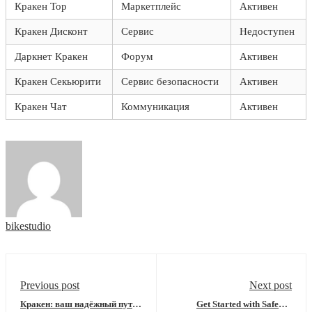
Кракен Тор
Маркетплейс
Активен
Кракен Дисконт
Сервис
Недоступен
Даркнет Кракен
Форум
Активен
Кракен Секьюрити
Сервис безопасности
Активен
Кракен Чат
Коммуникация
Активен
bikestudio
Previous post
Next post
Кракен: ваш надёжный путь
Get Started with SafePal