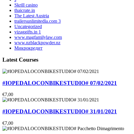
Skrill casino
thaicrate.in
The Latest Austria
trailersunlimitedla.com 3
Uncategorized
vizaggifts.in 1
www.magfamilylaw.com
www.nzblackpowder.nz
Микрокредит
Latest Courses
#IOPEDALOCONBIKESTUDIO# 07/02/2021
€7,00
#IOPEDALOCONBIKESTUDIO# 31/01/2021
€7,00