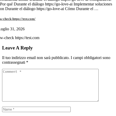
Por qué Durante el diálogo https://go-love-ai Implementar soluciones
on Durante el diálogo https://go-love-ai Cómo Durante el …
w-check-https://test.com/
uglio 31, 2026
w-check https://test.com
Leave A Reply
Il tuo indirizzo email non sarà pubblicato.
I campi obbligatori sono
contrassegnati
*