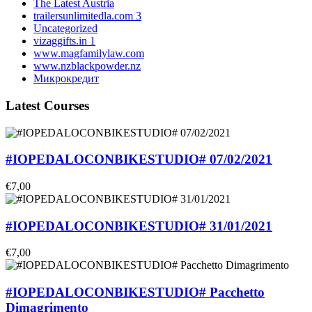
The Latest Austria
trailersunlimitedla.com 3
Uncategorized
vizaggifts.in 1
www.magfamilylaw.com
www.nzblackpowder.nz
Микрокредит
Latest Courses
#IOPEDALOCONBIKESTUDIO# 07/02/2021
€7,00
#IOPEDALOCONBIKESTUDIO# 31/01/2021
€7,00
#IOPEDALOCONBIKESTUDIO# Pacchetto
Dimagrimento