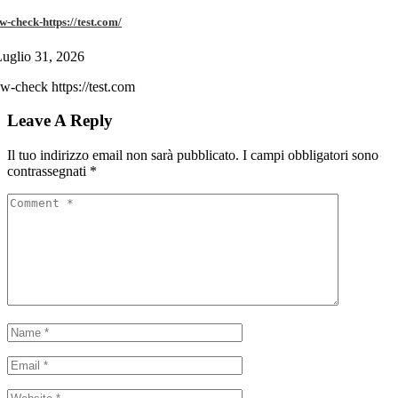
w-check-https://test.com/
uglio 31, 2026
w-check https://test.com
Leave A Reply
Il tuo indirizzo email non sarà pubblicato.
I campi obbligatori sono
contrassegnati
*