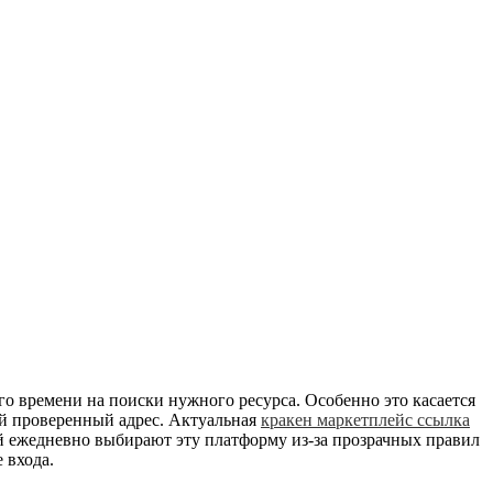
го времени на поиски нужного ресурса. Особенно это касается
ой проверенный адрес. Актуальная
кракен маркетплейс ссылка
й ежедневно выбирают эту платформу из-за прозрачных правил
 входа.