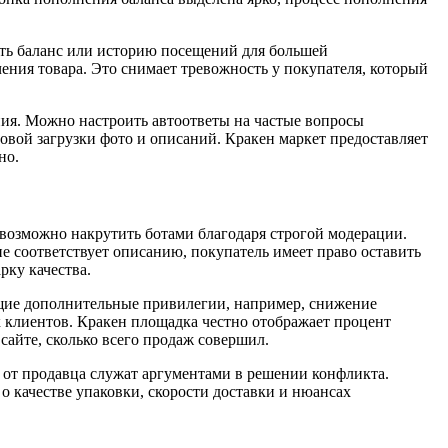
ыть баланс или историю посещений для большей
чения товара. Это снимает тревожность у покупателя, который
ия. Можно настроить автоответы на частые вопросы
овой загрузки фото и описаний. Кракен маркет предоставляет
но.
евозможно накрутить ботами благодаря строгой модерации.
е соответствует описанию, покупатель имеет право оставить
рку качества.
щие дополнительные привилегии, например, снижение
 клиентов. Кракен площадка честно отображает процент
сайте, сколько всего продаж совершил.
 от продавца служат аргументами в решении конфликта.
 качестве упаковки, скорости доставки и нюансах