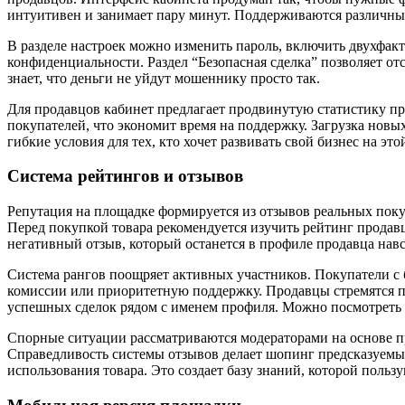
интуитивен и занимает пару минут. Поддерживаются различные
В разделе настроек можно изменить пароль, включить двухфак
конфиденциальности. Раздел “Безопасная сделка” позволяет отс
знает, что деньги не уйдут мошеннику просто так.
Для продавцов кабинет предлагает продвинутую статистику п
покупателей, что экономит время на поддержку. Загрузка новы
гибкие условия для тех, кто хочет развивать свой бизнес на э
Система рейтингов и отзывов
Репутация на площадке формируется из отзывов реальных покуп
Перед покупкой товара рекомендуется изучить рейтинг продавц
негативный отзыв, который останется в профиле продавца навс
Система рангов поощряет активных участников. Покупатели с
комиссии или приоритетную поддержку. Продавцы стремятся по
успешных сделок рядом с именем профиля. Можно посмотреть д
Спорные ситуации рассматриваются модераторами на основе п
Справедливость системы отзывов делает шопинг предсказуемы
использования товара. Это создает базу знаний, которой поль