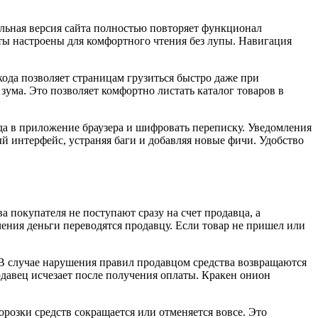
ильная версия сайта полностью повторяет функционал
ты настроены для комфортного чтения без лупы. Навигация
кода позволяет страницам грузиться быстро даже при
зума. Это позволяет комфортно листать каталог товаров в
да в приложение браузера и шифровать переписку. Уведомления
ый интерфейс, устраняя баги и добавляя новые фичи. Удобство
 покупателя не поступают сразу на счет продавца, а
чения деньги переводятся продавцу. Если товар не пришел или
 В случае нарушения правил продавцом средства возвращаются
одавец исчезает после получения оплаты. Кракен онион
розки средств сокращается или отменяется вовсе. Это