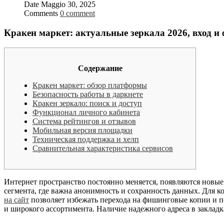
Date
Maggio 30, 2025
Comments
0 comment
Кракен маркет: актуальные зеркала 2026, вход 
Содержание
Кракен маркет: обзор платформы
Безопасность работы в даркнете
Кракен зеркало: поиск и доступ
Функционал личного кабинета
Система рейтингов и отзывов
Мобильная версия площадки
Техническая поддержка и хелп
Сравнительная характеристика сервисов
Интернет пространство постоянно меняется, появляются новые 
сегмента, где важна анонимность и сохранность данных. Для 
на сайт
позволяет избежать перехода на фишинговые копии и п
и широкого ассортимента. Наличие надежного адреса в закладка