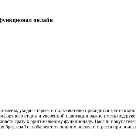
и функционал онлайн
домены, уходят старые, и пользователю приходится тратить мно
комфортного старта и уверенной навигации важно иметь под рук
опасть сразу к оригинальному функционалу. Тысячи покупателе
х браузера Tor избавляет от лишних рисков и стресса при поиске