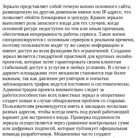
Зеркало представляет собой точную копию основного сайта,
размещенную на другом доменном имени или IP-адресе, что
позволяет обойти блокировки и цензуру. Кракен зеркало
выполняет роль запасного входа для тех случаев, когда
основной ресурс недоступен по тем или иным причинам,
обеспечивая непрерывность работы сервиса. Такие копии
синхронизируются с основным сервером в реальном времени,
поэтому пользователи видят ту же самую информацию и
имеют доступ ко всем функциям без ограничений. Создание
зеркал является стандартной практикой для крупных онлайн-
проектов, которые хотят гарантировать своим клиентам
стабильный доступ к услугам в любых условиях. В случае с
даркнет-площадками этот механизм становится еще более
важным, так как давление регуляторов и попытки
заблокировать трафик ведутся постоянно и систематически.
Администрация проекта внимательно следит за
работоспособностью всех известных зеркал и оперативно
создает новые в случае обнаружения проблем со старыми.
Пользователям рекомендуется иметь в закладках несколько
разных адресов, чтобы всегда иметь под рукой работающий
вариант для экстренного входа. Проверка подлинности
зеркала осуществляется через сравнение контрольных сумм
или цифровых подписей, которые публикует официальная
команда разработчиков. Мошенники часто создают