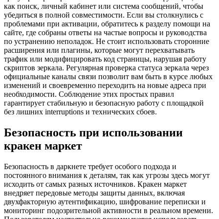
как поиск, личный кабинет или система сообщений, чтобы
убедиться в полной совместимости. Если вы столкнулись с
проблемами при активации, обратитесь к разделу помощи на
сайте, где собраны ответы на частые вопросы и руководства
по устранению неполадок. Не стоит использовать сторонние
расширения или плагины, которые могут перехватывать
трафик или модифицировать код страницы, нарушая работу
скриптов зеркала. Регулярная проверка статуса зеркала через
официальные каналы связи позволит вам быть в курсе любых
изменений и своевременно переходить на новые адреса при
необходимости. Соблюдение этих простых правил
гарантирует стабильную и безопасную работу с площадкой
без лишних interruptions и технических сбоев.
Безопасность при использовании
кракен маркет
Безопасность в даркнете требует особого подхода и
постоянного внимания к деталям, так как угрозы здесь могут
исходить от самых разных источников. Кракен маркет
внедряет передовые методы защиты данных, включая
двухфакторную аутентификацию, шифрование переписки и
мониторинг подозрительной активности в реальном времени.