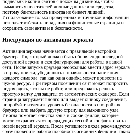
поддельные копии сайтов с похожим дизайном, чтобы
выманить у посетителей личные данные или средства,
поэтому бдительность никогда не бывает лишней.
Использование только проверенных источников информации
позволяет избежать попадания на фишинговые страницы и
сохранить свои активы в безопасности.
Инструкция по активации зеркала
Активация зеркала начинается с правильной настройки
браузера Tor, который должен быть обновлен до последней
доступной версии и сконфигурирован для работы в вашей
сети. После запуска браузера необходимо ввести адрес зеркала
в строку поиска, убедившись в правильности написания
каждого символа, так как одна ошибка может привести на
чужой ресурс. При первом посещении сайт может попросить
подтвердить, что вы не робот, или предложить решить
простую капчу для защиты от автоматических сканеров. Если
страница загружается долго или выдает ошибку соединения,
попробуйте изменить уровень безопасности в настройках
браузера или выбрать другую страну для выходного узла.
Иногда помогает очистка кэша и cookie-файлов, которые
могли сохраниться от предыдущих сессий и конфликтовать с
новой версией зеркала. После успешного входа рекомендуется
сразу проверить работоспособность основных функций, таких