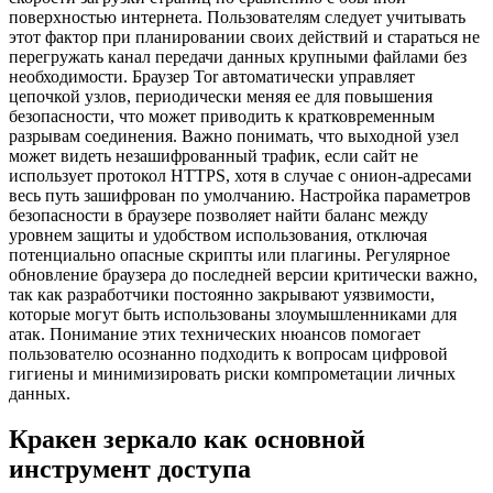
поверхностью интернета. Пользователям следует учитывать
этот фактор при планировании своих действий и стараться не
перегружать канал передачи данных крупными файлами без
необходимости. Браузер Tor автоматически управляет
цепочкой узлов, периодически меняя ее для повышения
безопасности, что может приводить к кратковременным
разрывам соединения. Важно понимать, что выходной узел
может видеть незашифрованный трафик, если сайт не
использует протокол HTTPS, хотя в случае с онион-адресами
весь путь зашифрован по умолчанию. Настройка параметров
безопасности в браузере позволяет найти баланс между
уровнем защиты и удобством использования, отключая
потенциально опасные скрипты или плагины. Регулярное
обновление браузера до последней версии критически важно,
так как разработчики постоянно закрывают уязвимости,
которые могут быть использованы злоумышленниками для
атак. Понимание этих технических нюансов помогает
пользователю осознанно подходить к вопросам цифровой
гигиены и минимизировать риски компрометации личных
данных.
Кракен зеркало как основной
инструмент доступа