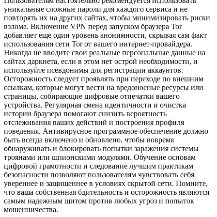
Пользователям настоятельно рекомендуется использовать
уникальные сложные пароли для каждого сервиса и не
повторять их на других сайтах, чтобы минимизировать риски
взлома. Включение VPN перед запуском браузера Tor
добавляет еще один уровень анонимности, скрывая сам факт
использования сети Tor от вашего интернет-провайдера.
Никогда не вводите свои реальные персональные данные на
сайтах даркнета, если в этом нет острой необходимости, и
используйте псевдонимы для регистрации аккаунтов.
Осторожность следует проявлять при переходе по внешним
ссылкам, которые могут вести на вредоносные ресурсы или
страницы, собирающие цифровые отпечатки вашего
устройства. Регулярная смена идентичности и очистка
истории браузера помогают снизить вероятность
отслеживания ваших действий и построения профиля
поведения. Антивирусное программное обеспечение должно
быть всегда включено и обновлено, чтобы вовремя
обнаруживать и блокировать попытки заражения системы
троянами или шпионскими модулями. Обучение основам
цифровой грамотности и следование лучшим практикам
безопасности позволяют пользователям чувствовать себя
увереннее и защищеннее в условиях скрытой сети. Помните,
что ваша собственная бдительность и осторожность являются
самым надежным щитом против любых угроз и попыток
мошенничества.