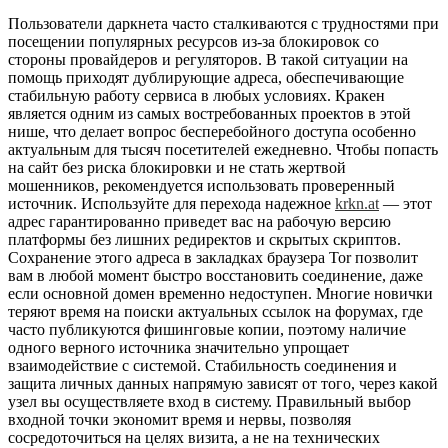
Пользователи даркнета часто сталкиваются с трудностями при
посещении популярных ресурсов из-за блокировок со
стороны провайдеров и регуляторов. В такой ситуации на
помощь приходят дублирующие адреса, обеспечивающие
стабильную работу сервиса в любых условиях. Кракен
является одним из самых востребованных проектов в этой
нише, что делает вопрос бесперебойного доступа особенно
актуальным для тысяч посетителей ежедневно. Чтобы попасть
на сайт без риска блокировки и не стать жертвой
мошенников, рекомендуется использовать проверенный
источник. Используйте для перехода надежное
krkn.at
— этот
адрес гарантированно приведет вас на рабочую версию
платформы без лишних редиректов и скрытых скриптов.
Сохранение этого адреса в закладках браузера Tor позволит
вам в любой момент быстро восстановить соединение, даже
если основной домен временно недоступен. Многие новички
теряют время на поиски актуальных ссылок на форумах, где
часто публикуются фишинговые копии, поэтому наличие
одного верного источника значительно упрощает
взаимодействие с системой. Стабильность соединения и
защита личных данных напрямую зависят от того, через какой
узел вы осуществляете вход в систему. Правильный выбор
входной точки экономит время и нервы, позволяя
сосредоточиться на целях визита, а не на технических