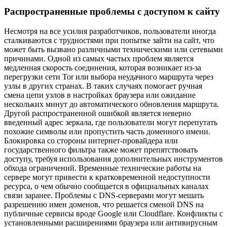
Распространенные проблемы с доступом к сайту
Несмотря на все усилия разработчиков, пользователи иногда
сталкиваются с трудностями при попытке зайти на сайт, что
может быть вызвано различными техническими или сетевыми
причинами. Одной из самых частых проблем является
медленная скорость соединения, которая возникает из-за
перегрузки сети Tor или выбора неудачного маршрута через
узлы в других странах. В таких случаях помогает ручная
смена цепи узлов в настройках браузера или ожидание
нескольких минут до автоматического обновления маршрута.
Другой распространенной ошибкой является неверно
введенный адрес зеркала, где пользователи могут перепутать
похожие символы или пропустить часть доменного имени.
Блокировка со стороны интернет-провайдера или
государственного фильтра также может препятствовать
доступу, требуя использования дополнительных инструментов
обхода ограничений. Временные технические работы на
сервере могут привести к кратковременной недоступности
ресурса, о чем обычно сообщается в официальных каналах
связи заранее. Проблемы с DNS-серверами могут мешать
разрешению имен доменов, что решается сменой DNS на
публичные сервисы вроде Google или Cloudflare. Конфликты с
установленными расширениями браузера или антивирусным