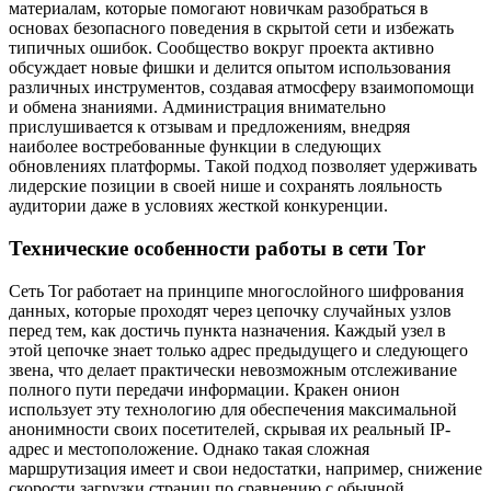
материалам, которые помогают новичкам разобраться в
основах безопасного поведения в скрытой сети и избежать
типичных ошибок. Сообщество вокруг проекта активно
обсуждает новые фишки и делится опытом использования
различных инструментов, создавая атмосферу взаимопомощи
и обмена знаниями. Администрация внимательно
прислушивается к отзывам и предложениям, внедряя
наиболее востребованные функции в следующих
обновлениях платформы. Такой подход позволяет удерживать
лидерские позиции в своей нише и сохранять лояльность
аудитории даже в условиях жесткой конкуренции.
Технические особенности работы в сети Tor
Сеть Tor работает на принципе многослойного шифрования
данных, которые проходят через цепочку случайных узлов
перед тем, как достичь пункта назначения. Каждый узел в
этой цепочке знает только адрес предыдущего и следующего
звена, что делает практически невозможным отслеживание
полного пути передачи информации. Кракен онион
использует эту технологию для обеспечения максимальной
анонимности своих посетителей, скрывая их реальный IP-
адрес и местоположение. Однако такая сложная
маршрутизация имеет и свои недостатки, например, снижение
скорости загрузки страниц по сравнению с обычной