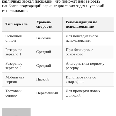
различных зеркал площадки, что поможет вам выбрать
наиболее подходящий вариант для своих задач и условий
использования.
Уровень
Рекомендация по
Тип зеркала
скорости
использованию
Основной
Для повседневного
Высокий
онион
использования
Резервное
При блокировке
Средний
зеркало 1
основного
Резервное
Альтернатива первому
Средний
зеркало 2
резерву
Мобильная
Использование со
Низкий
версия
смартфона
Тестовый
Для проверки новых
Переменный
сервер
функций