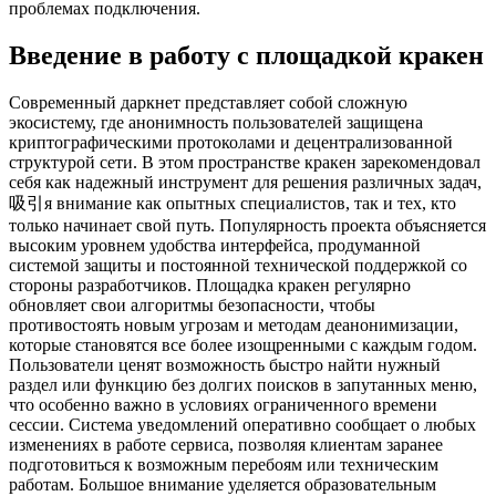
проблемах подключения.
Введение в работу с площадкой кракен
Современный даркнет представляет собой сложную
экосистему, где анонимность пользователей защищена
криптографическими протоколами и децентрализованной
структурой сети. В этом пространстве кракен зарекомендовал
себя как надежный инструмент для решения различных задач,
吸引я внимание как опытных специалистов, так и тех, кто
только начинает свой путь. Популярность проекта объясняется
высоким уровнем удобства интерфейса, продуманной
системой защиты и постоянной технической поддержкой со
стороны разработчиков. Площадка кракен регулярно
обновляет свои алгоритмы безопасности, чтобы
противостоять новым угрозам и методам деанонимизации,
которые становятся все более изощренными с каждым годом.
Пользователи ценят возможность быстро найти нужный
раздел или функцию без долгих поисков в запутанных меню,
что особенно важно в условиях ограниченного времени
сессии. Система уведомлений оперативно сообщает о любых
изменениях в работе сервиса, позволяя клиентам заранее
подготовиться к возможным перебоям или техническим
работам. Большое внимание уделяется образовательным