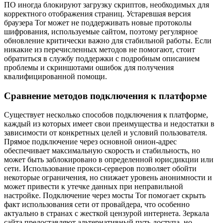
ПО иногда блокируют загрузку скриптов, необходимых для
корректного отображения страниц. Устаревшая версия
браузера Tor может не поддерживать новые протоколы
шифрования, используемые сайтом, поэтому регулярное
обновление критически важно для стабильной работы. Если
никакие из перечисленных методов не помогают, стоит
обратиться в службу поддержки с подробным описанием
проблемы и скриншотами ошибок для получения
квалифицированной помощи.
Сравнение методов подключения к платформе
Существует несколько способов подключения к платформе,
каждый из которых имеет свои преимущества и недостатки в
зависимости от конкретных целей и условий пользователя.
Прямое подключение через основной онион-адрес
обеспечивает максимальную скорость и стабильность, но
может быть заблокировано в определенной юрисдикции или
сети. Использование прокси-серверов позволяет обойти
некоторые ограничения, но снижает уровень анонимности и
может привести к утечке данных при неправильной
настройке. Подключение через мосты Tor помогает скрыть
факт использования сети от провайдера, что особенно
актуально в странах с жесткой цензурой интернета. Зеркала
сайта предоставляют альтернативный путь доступа, но