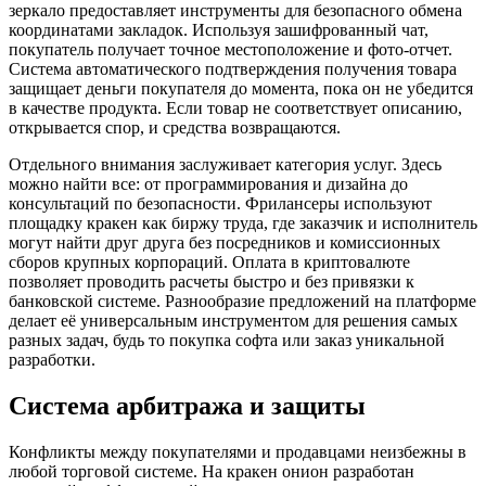
зеркало предоставляет инструменты для безопасного обмена
координатами закладок. Используя зашифрованный чат,
покупатель получает точное местоположение и фото-отчет.
Система автоматического подтверждения получения товара
защищает деньги покупателя до момента, пока он не убедится
в качестве продукта. Если товар не соответствует описанию,
открывается спор, и средства возвращаются.
Отдельного внимания заслуживает категория услуг. Здесь
можно найти все: от программирования и дизайна до
консультаций по безопасности. Фрилансеры используют
площадку кракен как биржу труда, где заказчик и исполнитель
могут найти друг друга без посредников и комиссионных
сборов крупных корпораций. Оплата в криптовалюте
позволяет проводить расчеты быстро и без привязки к
банковской системе. Разнообразие предложений на платформе
делает её универсальным инструментом для решения самых
разных задач, будь то покупка софта или заказ уникальной
разработки.
Система арбитража и защиты
Конфликты между покупателями и продавцами неизбежны в
любой торговой системе. На кракен онион разработан