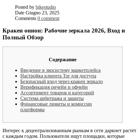
Posted by
bikestudio
Date
Giugno 23, 2025
Comments
0 comment
Кракен онион: Рабочие зеркала 2026, Вход и
Полный Обзор
Содержание
Введение в экосистему маркетплейса
Настройка клиента Tor для доступа
Безопасный вход через кракен зеркало
Верификация ончейн и офчейн
Ассортимент товаров и категорий
Система арбитража и защиты
Финансовые лимиты и комиссии
платформы
Интерес к децентрализованным рынкам в сети даркнет растет
с каждым годом. Пользователи ищут площадки, которые