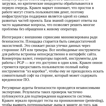
загрузки, но критические инциденты обрабатываются в
первую очередь. Кракен маркет понимает, что простои в
работе могут стоить пользователям денег, поэтому
инфраструктура поддержки является одной из самых
развитых частей проекта. База знаний содержит ответы на
часто задаваемые вопросы, что позволяет решить многие
проблемы без обращения к живому оператору.
Интеграция с внешними сервисами минимизирована ради
безопасности. Площадка старается быть самодостаточной
экосистемой. Это снижает риски утечки данных через
сторонние API или трекеры. Все необходимые инструменты
для работы встроены непосредственно в интерфейс сайта.
Конвертеры валют, генераторы паролей, инструменты для
работы с PGP — все это доступно в один клик. Кракен онион
стремится предоставить пользователю полный набор
инструментов “из коробки”, чтобы ему не приходилось искать
сомнительный софт на стороне, который может содержать
вредоносное ПО.
Регулярные аудиты безопасности проводятся независимыми
экспертами. Результаты таких проверок частично
публикуются для подтверждения надежности системы.
Кракен зеркало проходит тесты на проникновение (pentesting),
чтобы выявить потенциальные дыры в защите до того, как