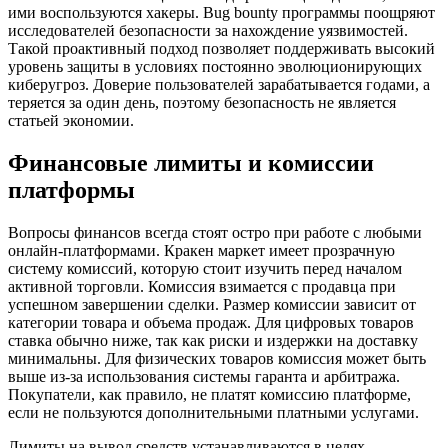
ими воспользуются хакеры. Bug bounty программы поощряют
исследователей безопасности за нахождение уязвимостей.
Такой проактивный подход позволяет поддерживать высокий
уровень защиты в условиях постоянно эволюционирующих
киберугроз. Доверие пользователей зарабатывается годами, а
теряется за один день, поэтому безопасность не является
статьей экономии.
Финансовые лимиты и комиссии
платформы
Вопросы финансов всегда стоят остро при работе с любыми
онлайн-платформами. Кракен маркет имеет прозрачную
систему комиссий, которую стоит изучить перед началом
активной торговли. Комиссия взимается с продавца при
успешном завершении сделки. Размер комиссии зависит от
категории товара и объема продаж. Для цифровых товаров
ставка обычно ниже, так как риски и издержки на доставку
минимальны. Для физических товаров комиссия может быть
выше из-за использования системы гаранта и арбитража.
Покупатели, как правило, не платят комиссию платформе,
если не пользуются дополнительными платными услугами.
Лимиты на вывод средств устанавливаются в целях