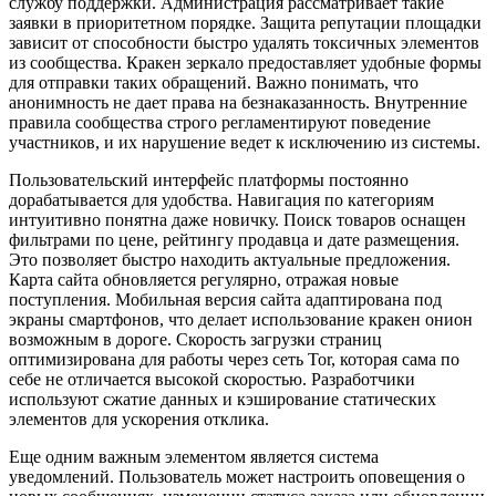
службу поддержки. Администрация рассматривает такие
заявки в приоритетном порядке. Защита репутации площадки
зависит от способности быстро удалять токсичных элементов
из сообщества. Кракен зеркало предоставляет удобные формы
для отправки таких обращений. Важно понимать, что
анонимность не дает права на безнаказанность. Внутренние
правила сообщества строго регламентируют поведение
участников, и их нарушение ведет к исключению из системы.
Пользовательский интерфейс платформы постоянно
дорабатывается для удобства. Навигация по категориям
интуитивно понятна даже новичку. Поиск товаров оснащен
фильтрами по цене, рейтингу продавца и дате размещения.
Это позволяет быстро находить актуальные предложения.
Карта сайта обновляется регулярно, отражая новые
поступления. Мобильная версия сайта адаптирована под
экраны смартфонов, что делает использование кракен онион
возможным в дороге. Скорость загрузки страниц
оптимизирована для работы через сеть Tor, которая сама по
себе не отличается высокой скоростью. Разработчики
используют сжатие данных и кэширование статических
элементов для ускорения отклика.
Еще одним важным элементом является система
уведомлений. Пользователь может настроить оповещения о