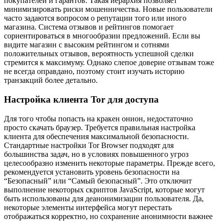
покупателей и гарантов. Такая иерархия позволяет
минимизировать риски мошенничества. Новые пользователи
часто задаются вопросом о репутации того или иного
магазина. Система отзывов и рейтингов помогает
сориентироваться в многообразии предложений. Если вы
видите магазин с высоким рейтингом и сотнями
положительных отзывов, вероятность успешной сделки
стремится к максимуму. Однако слепое доверие отзывам тоже
не всегда оправдано, поэтому стоит изучать историю
транзакций более детально.
Настройка клиента Tor для доступа
Для того чтобы попасть на кракен онион, недостаточно
просто скачать браузер. Требуется правильная настройка
клиента для обеспечения максимальной безопасности.
Стандартные настройки Tor Browser подходят для
большинства задач, но в условиях повышенного угроз
целесообразно изменить некоторые параметры. Прежде всего,
рекомендуется установить уровень безопасности на
“Безопасный” или “Самый безопасный”. Это отключит
выполнение некоторых скриптов JavaScript, которые могут
быть использованы для деанонимизации пользователя. Да,
некоторые элементы интерфейса могут перестать
отображаться корректно, но сохранение анонимности важнее