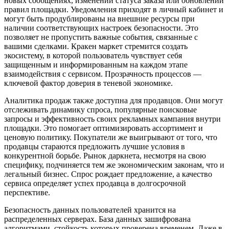
новых сообщениях, изменении статуса заказа или обновлении
правил площадки. Уведомления приходят в личный кабинет и
могут быть продублированы на внешние ресурсы при
наличии соответствующих настроек безопасности. Это
позволяет не пропустить важные события, связанные с
вашими сделками. Кракен маркет стремится создать
экосистему, в которой пользователь чувствует себя
защищенным и информированным на каждом этапе
взаимодействия с сервисом. Прозрачность процессов —
ключевой фактор доверия в теневой экономике.
Аналитика продаж также доступна для продавцов. Они могут
отслеживать динамику спроса, популярные поисковые
запросы и эффективность своих рекламных кампания внутри
площадки. Это помогает оптимизировать ассортимент и
ценовую политику. Покупатели же выигрывают от того, что
продавцы стараются предложить лучшие условия в
конкурентной борьбе. Рынок даркнета, несмотря на свою
специфику, подчиняется тем же экономическим законам, что и
легальный бизнес. Спрос рождает предложение, а качество
сервиса определяет успех продавца в долгосрочной
перспективе.
Безопасность данных пользователей хранится на
распределенных серверах. База данных зашифрована
алгоритмами, стойкость которых проверена временем. Даже в