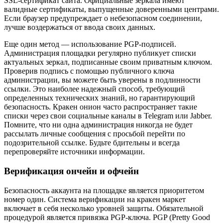
SSL-сертификат сайта. Официальные зеркала имеют
валидные сертификаты, выпущенные доверенными центрами.
Если браузер предупреждает о небезопасном соединении,
лучше воздержаться от ввода своих данных.
Еще один метод — использование PGP-подписей.
Администрация площадки регулярно публикует списки
актуальных зеркал, подписанные своим приватным ключом.
Проверив подпись с помощью публичного ключа
администрации, вы можете быть уверены в подлинности
ссылки. Это наиболее надежный способ, требующий
определенных технических знаний, но гарантирующий
безопасность. Кракен онион часто распространяет такие
списки через свои социальные каналы в Telegram или Jabber.
Помните, что ни одна администрация никогда не будет
рассылать личные сообщения с просьбой перейти по
подозрительной ссылке. Будьте бдительны и всегда
перепроверяйте источники информации.
Верификация ончейн и офчейн
Безопасность аккаунта на площадке является приоритетом
номер один. Система верификации на кракен маркет
включает в себя несколько уровней защиты. Обязательной
процедурой является привязка PGP-ключа. PGP (Pretty Good