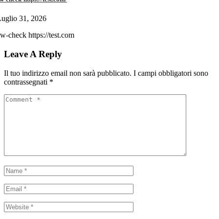
uglio 31, 2026
w-check https://test.com
Leave A Reply
Il tuo indirizzo email non sarà pubblicato.
I campi obbligatori sono
contrassegnati
*