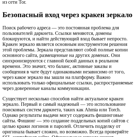
из сети Tor.
Безопасный вход через кракен зеркало
Поиск рабочего адреса — это постоянная проблема для
пользователей даркнета. Ссылки меняются, домены
блокируются, и найти действующий вход бывает непросто.
Кракен зеркало является основным инструментом решения
этой проблемы. Зеркала представляют собой полные копии
основного сайта, размещенные на других доменах. Они
синхронизируются с главной базой данных в реальном
времени. Это значит, что баланс, активные заказы и
сообщения в чате будут одинаковыми независимо от того,
через какое зеркало вы зашли на платформу. Важно
использовать только официальные ссылки, распространяемые
через доверенные каналы коммуникации.
Существует несколько способов найти актуальное кракен
зеркало. Первый и самый надежный — это использование
поисковых систем даркнета, таких как Ahmia или Torch.
Однако результаты выдачи могут содержать фишинговые
сайты. Фишинг — это создание поддельных копий сайтов с
целью кражи логинов и паролей. Отличить подделку от
оригинала бывает сложно, но возможно. Всегда проверяйте