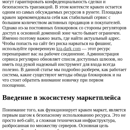
могут гарантировать конфиденциальность сделки и
безопасность транзакций. В этом контексте кракен остается
одним из самых обсуждаемых ресурсов в рунете. Площадка
кракен зарекомендовала себя как стабильный сервис с
большим количеством активных продавцов и покупателей.
Однако из-за постоянных блокировок со стороны регуляторов
доступ к основной доменной зоне часто бывает ограничен.
Именно поэтому важно знать, где найти актуальный адрес.
Чтобы попасть на сайт без риска нарваться на фишинг,
используйте проверенную
kra-dark com
— этот ресурс
перенаправит вас на рабочее соединение. Администрация
сервиса регулярно обновляет список доступных шлюзов, но
иметь под рукой надежный инструмент для входа всегда
полезно. В данной статье мы подробно разберем, как работает
система, какие существуют методы обхода блокировок и на
что стоит обратить внимание новичку при первом
посещении.
Введение в экосистему маркетплейса
Понимание того, как функционирует кракен маркет, является
первым шагом к безопасному использованию ресурса. Это не
просто веб-сайт, а сложная техническая инфраструктура,
разбросанная по множеству серверов. Основная цель