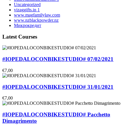
Uncategorized
vizaggifts.in 1
www.magfamilylaw.com
www.nzblackpowder.nz
Микрокредит
Latest Courses
#IOPEDALOCONBIKESTUDIO# 07/02/2021
€7,00
#IOPEDALOCONBIKESTUDIO# 31/01/2021
€7,00
#IOPEDALOCONBIKESTUDIO# Pacchetto
Dimagrimento