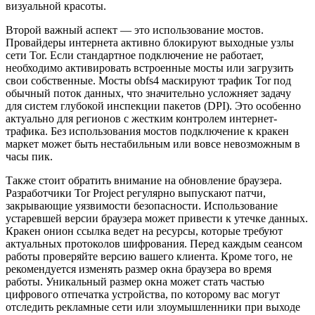
визуальной красоты.
Второй важный аспект — это использование мостов.
Провайдеры интернета активно блокируют выходные узлы
сети Tor. Если стандартное подключение не работает,
необходимо активировать встроенные мосты или загрузить
свои собственные. Мосты obfs4 маскируют трафик Tor под
обычный поток данных, что значительно усложняет задачу
для систем глубокой инспекции пакетов (DPI). Это особенно
актуально для регионов с жестким контролем интернет-
трафика. Без использования мостов подключение к кракен
маркет может быть нестабильным или вовсе невозможным в
часы пик.
Также стоит обратить внимание на обновление браузера.
Разработчики Tor Project регулярно выпускают патчи,
закрывающие уязвимости безопасности. Использование
устаревшей версии браузера может привести к утечке данных.
Кракен онион ссылка ведет на ресурсы, которые требуют
актуальных протоколов шифрования. Перед каждым сеансом
работы проверяйте версию вашего клиента. Кроме того, не
рекомендуется изменять размер окна браузера во время
работы. Уникальный размер окна может стать частью
цифрового отпечатка устройства, по которому вас могут
отследить рекламные сети или злоумышленники при выходе