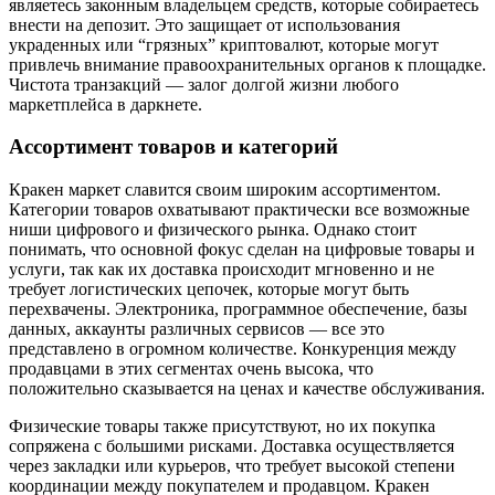
являетесь законным владельцем средств, которые собираетесь
внести на депозит. Это защищает от использования
украденных или “грязных” криптовалют, которые могут
привлечь внимание правоохранительных органов к площадке.
Чистота транзакций — залог долгой жизни любого
маркетплейса в даркнете.
Ассортимент товаров и категорий
Кракен маркет славится своим широким ассортиментом.
Категории товаров охватывают практически все возможные
ниши цифрового и физического рынка. Однако стоит
понимать, что основной фокус сделан на цифровые товары и
услуги, так как их доставка происходит мгновенно и не
требует логистических цепочек, которые могут быть
перехвачены. Электроника, программное обеспечение, базы
данных, аккаунты различных сервисов — все это
представлено в огромном количестве. Конкуренция между
продавцами в этих сегментах очень высока, что
положительно сказывается на ценах и качестве обслуживания.
Физические товары также присутствуют, но их покупка
сопряжена с большими рисками. Доставка осуществляется
через закладки или курьеров, что требует высокой степени
координации между покупателем и продавцом. Кракен