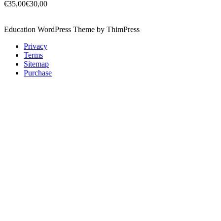
€35,00
€30,00
Education WordPress Theme by ThimPress
Privacy
Terms
Sitemap
Purchase