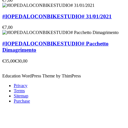
€7,00
#IOPEDALOCONBIKESTUDIO# 31/01/2021
€7,00
#IOPEDALOCONBIKESTUDIO# Pacchetto
Dimagrimento
€35,00
€30,00
Education WordPress Theme by ThimPress
Privacy
Terms
Sitemap
Purchase