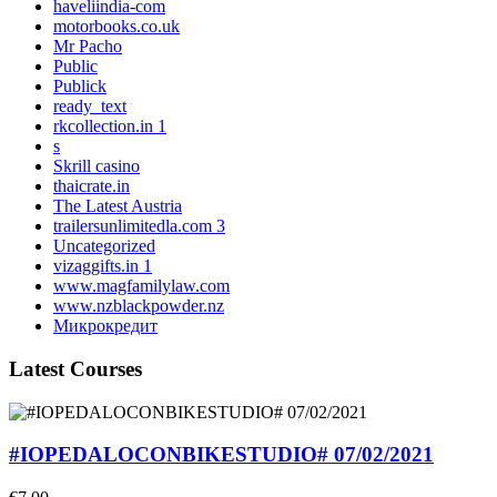
haveliindia-com
motorbooks.co.uk
Mr Pacho
Public
Publick
ready_text
rkcollection.in 1
s
Skrill casino
thaicrate.in
The Latest Austria
trailersunlimitedla.com 3
Uncategorized
vizaggifts.in 1
www.magfamilylaw.com
www.nzblackpowder.nz
Микрокредит
Latest Courses
#IOPEDALOCONBIKESTUDIO# 07/02/2021