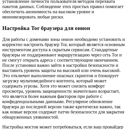
установление личности пользователя методом перехвата
пакетов данных. Соблюдение этих простых правил помогает
обеспечить анонимность на высоком уровне и
минимизировать любые риски.
Настройка Tor браузера для онион
Для работы с доменами зоны онион необходимо установить и
корректно настроить браузер Tor, который является основным
инструментом доступа к скрытым сервисам. Стандартные
браузеры не поддерживают маршрутизацию через сеть Tor и
не смогут открыть адреса с соответствующим окончанием.
После установки важно зайти в настройки безопасности и
выставить уровень защиты на высокий или очень высокий.
Это отключит выполнение опасных скриптов и блокирует
загрузку мультимедийного контента, который может
содержать угрозы. Хотя это может снизить комфорт
просмотра, уровень защищенности значительно возрастает,
что является более важным фактором при работе с
конфиденциальными данными. Регулярное обновление
браузера до последней версии также критически важно, так
как новые версии содержат патчи безопасности для закрытия
обнаруженных уязвимостей.
Настройка мостов может потребоваться, если ваш провайдер