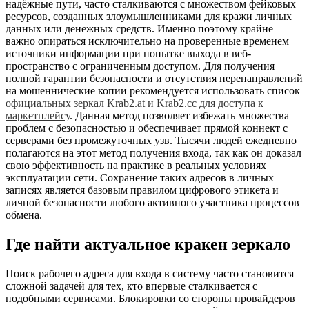
надёжные пути, часто сталкиваются с множеством фейковых
ресурсов, созданных злоумышленниками для кражи личных
данных или денежных средств. Именно поэтому крайне
важно опираться исключительно на проверенные временем
источники информации при попытке выхода в веб-
пространство с ограниченным доступом. Для получения
полной гарантии безопасности и отсутствия перенаправлений
на мошеннические копии рекомендуется использовать список
официальных зеркал Krab2.at и Krab2.cc для доступа к
маркетплейсу
. Данная метод позволяет избежать множества
проблем с безопасностью и обеспечивает прямой коннект с
серверами без промежуточных узв. Тысячи людей ежедневно
полагаются на этот метод получения входа, так как он доказал
свою эффективность на практике в реальных условиях
эксплуатации сети. Сохранение таких адресов в личных
записях является базовым правилом цифрового этикета и
личной безопасности любого активного участника процессов
обмена.
Где найти актуальное кракен зеркало
Поиск рабочего адреса для входа в систему часто становится
сложной задачей для тех, кто впервые сталкивается с
подобными сервисами. Блокировки со стороны провайдеров