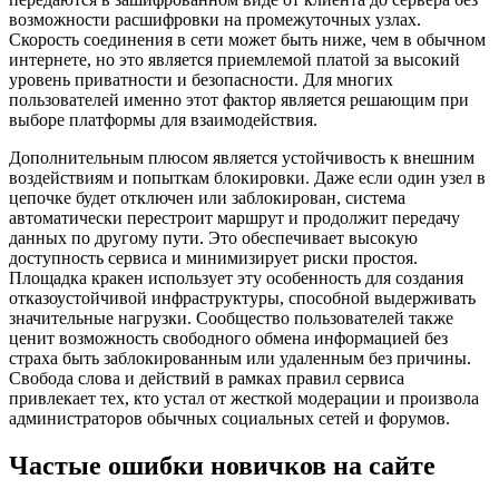
возможности расшифровки на промежуточных узлах.
Скорость соединения в сети может быть ниже, чем в обычном
интернете, но это является приемлемой платой за высокий
уровень приватности и безопасности. Для многих
пользователей именно этот фактор является решающим при
выборе платформы для взаимодействия.
Дополнительным плюсом является устойчивость к внешним
воздействиям и попыткам блокировки. Даже если один узел в
цепочке будет отключен или заблокирован, система
автоматически перестроит маршрут и продолжит передачу
данных по другому пути. Это обеспечивает высокую
доступность сервиса и минимизирует риски простоя.
Площадка кракен использует эту особенность для создания
отказоустойчивой инфраструктуры, способной выдерживать
значительные нагрузки. Сообщество пользователей также
ценит возможность свободного обмена информацией без
страха быть заблокированным или удаленным без причины.
Свобода слова и действий в рамках правил сервиса
привлекает тех, кто устал от жесткой модерации и произвола
администраторов обычных социальных сетей и форумов.
Частые ошибки новичков на сайте