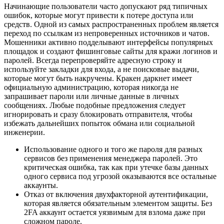
Начинающие пользователи часто допускают ряд типичных
ошибок, которые могут привести к потере доступа или
средств. Одной из самых распространенных проблем является
переход по ссылкам из непроверенных источников и чатов.
Мошенники активно подделывают интерфейсы популярных
площадок и создают фишинговые сайты для кражи логинов и
паролей. Всегда перепроверяйте адресную строку и
используйте закладки для входа, а не поисковые выдачи,
которые могут быть накручены. Кракен даркнет имеет
официальную администрацию, которая никогда не
запрашивает пароли или личные данные в личных
сообщениях. Любые подобные предложения следует
игнорировать и сразу блокировать отправителя, чтобы
избежать дальнейших попыток обмана или социальной
инженерии.
Использование одного и того же пароля для разных
сервисов без применения менеджера паролей. Это
критическая ошибка, так как при утечке базы данных
одного сервиса под угрозой оказываются все остальные
аккаунты.
Отказ от включения двухфакторной аутентификации,
которая является обязательным элементом защиты. Без
2FA аккаунт остается уязвимым для взлома даже при
сложном пароле.