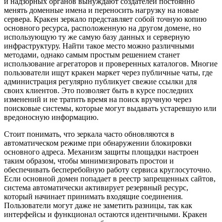
и надзорных органов вынуждают создателей постоянно
менять доменные имена и переносить нагрузку на новые
сервера. Кракен зеркало представляет собой точную копию
основного ресурса, расположенную на другом домене, но
использующую ту же самую базу данных и серверную
инфраструктуру. Найти такое место можно различными
методами, однако самым простым решением станет
использование агрегаторов и проверенных каталогов. Многие
пользователи ищут кракен маркет через публичные чаты, где
администрация регулярно публикует свежие ссылки для
своих клиентов. Это позволяет быть в курсе последних
изменений и не тратить время на поиск вручную через
поисковые системы, которые могут выдавать устаревшую или
вредоносную информацию.
Стоит понимать, что зеркала часто обновляются в
автоматическом режиме при обнаружении блокировки
основного адреса. Механизм защиты площадки настроен
таким образом, чтобы минимизировать простои и
обеспечивать бесперебойную работу сервиса круглосуточно.
Если основной домен попадает в реестр запрещенных сайтов,
система автоматически активирует резервный ресурс,
который начинает принимать входящие соединения.
Пользователи могут даже не заметить разницы, так как
интерфейсы и функционал остаются идентичными. Кракен