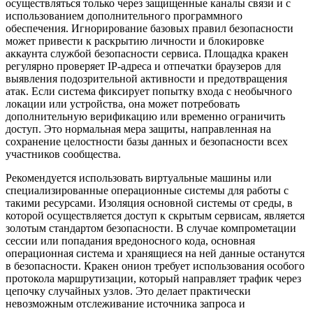
осуществляться только через защищенные каналы связи и с
использованием дополнительного программного
обеспечения. Игнорирование базовых правил безопасности
может привести к раскрытию личности и блокировке
аккаунта службой безопасности сервиса. Площадка кракен
регулярно проверяет IP-адреса и отпечатки браузеров для
выявления подозрительной активности и предотвращения
атак. Если система фиксирует попытку входа с необычного
локации или устройства, она может потребовать
дополнительную верификацию или временно ограничить
доступ. Это нормальная мера защиты, направленная на
сохранение целостности базы данных и безопасности всех
участников сообщества.
Рекомендуется использовать виртуальные машины или
специализированные операционные системы для работы с
такими ресурсами. Изоляция основной системы от среды, в
которой осуществляется доступ к скрытым сервисам, является
золотым стандартом безопасности. В случае компрометации
сессии или попадания вредоносного кода, основная
операционная система и хранящиеся на ней данные останутся
в безопасности. Кракен онион требует использования особого
протокола маршрутизации, который направляет трафик через
цепочку случайных узлов. Это делает практически
невозможным отслеживание источника запроса и