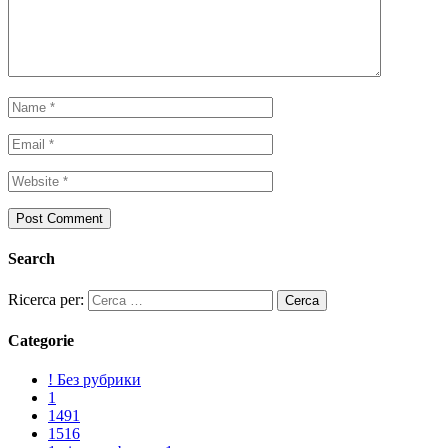
Search
Ricerca per:
Categorie
! Без рубрики
1
1491
1516