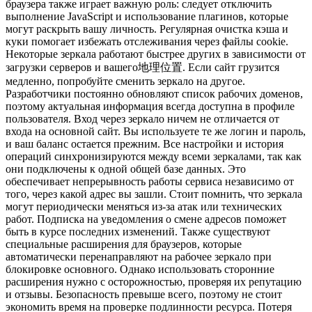
браузера также играет важную роль: следует отключить
выполнение JavaScript и использование плагинов, которые
могут раскрыть вашу личность. Регулярная очистка кэша и
куки помогает избежать отслеживания через файлы cookie.
Некоторые зеркала работают быстрее других в зависимости от
загрузки серверов и вашего地理位置. Если сайт грузится
медленно, попробуйте сменить зеркало на другое.
Разработчики постоянно обновляют список рабочих доменов,
поэтому актуальная информация всегда доступна в профиле
пользователя. Вход через зеркало ничем не отличается от
входа на основной сайт. Вы используете те же логин и пароль,
и ваш баланс остается прежним. Все настройки и история
операций синхронизируются между всеми зеркалами, так как
они подключены к одной общей базе данных. Это
обеспечивает непрерывность работы сервиса независимо от
того, через какой адрес вы зашли. Стоит помнить, что зеркала
могут периодически меняться из-за атак или технических
работ. Подписка на уведомления о смене адресов поможет
быть в курсе последних изменений. Также существуют
специальные расширения для браузеров, которые
автоматически перенаправляют на рабочее зеркало при
блокировке основного. Однако использовать сторонние
расширения нужно с осторожностью, проверяя их репутацию
и отзывы. Безопасность превыше всего, поэтому не стоит
экономить время на проверке подлинности ресурса. Потеря