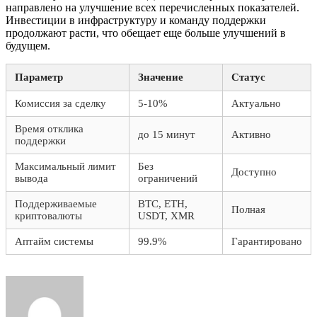
направлено на улучшение всех перечисленных показателей.
Инвестиции в инфраструктуру и команду поддержки
продолжают расти, что обещает еще больше улучшений в
будущем.
Параметр
Значение
Статус
Комиссия за сделку
5-10%
Актуально
Время отклика
до 15 минут
Активно
поддержки
Максимальный лимит
Без
Доступно
вывода
ограничений
Поддерживаемые
BTC, ETH,
Полная
криптовалюты
USDT, XMR
Аптайм системы
99.9%
Гарантировано