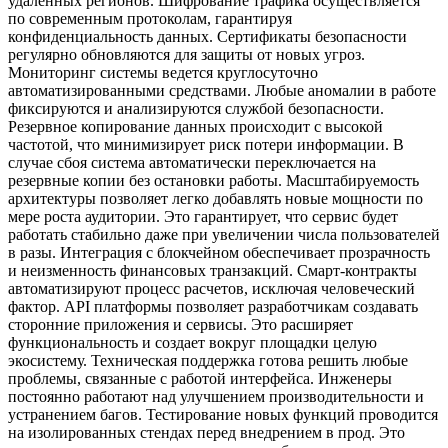
удаленных регионов. Шифрование трафика осуществляется
по современным протоколам, гарантируя
конфиденциальность данных. Сертификаты безопасности
регулярно обновляются для защиты от новых угроз.
Мониторинг системы ведется круглосуточно
автоматизированными средствами. Любые аномалии в работе
фиксируются и анализируются службой безопасности.
Резервное копирование данных происходит с высокой
частотой, что минимизирует риск потери информации. В
случае сбоя система автоматически переключается на
резервные копии без остановки работы. Масштабируемость
архитектуры позволяет легко добавлять новые мощности по
мере роста аудитории. Это гарантирует, что сервис будет
работать стабильно даже при увеличении числа пользователей
в разы. Интеграция с блокчейном обеспечивает прозрачность
и неизменность финансовых транзакций. Смарт-контракты
автоматизируют процесс расчетов, исключая человеческий
фактор. API платформы позволяет разработчикам создавать
сторонние приложения и сервисы. Это расширяет
функциональность и создает вокруг площадки целую
экосистему. Техническая поддержка готова решить любые
проблемы, связанные с работой интерфейса. Инженеры
постоянно работают над улучшением производительности и
устранением багов. Тестирование новых функций проводится
на изолированных стендах перед внедрением в прод. Это