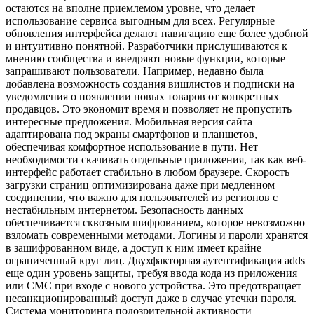
остаются на вполне приемлемом уровне, что делает
использование сервиса выгодным для всех. Регулярные
обновления интерфейса делают навигацию еще более удобной
и интуитивно понятной. Разработчики прислушиваются к
мнению сообщества и внедряют новые функции, которые
запрашивают пользователи. Например, недавно была
добавлена возможность создания вишлистов и подписки на
уведомления о появлении новых товаров от конкретных
продавцов. Это экономит время и позволяет не пропустить
интересные предложения. Мобильная версия сайта
адаптирована под экраны смартфонов и планшетов,
обеспечивая комфортное использование в пути. Нет
необходимости скачивать отдельные приложения, так как веб-
интерфейс работает стабильно в любом браузере. Скорость
загрузки страниц оптимизирована даже при медленном
соединении, что важно для пользователей из регионов с
нестабильным интернетом. Безопасность данных
обеспечивается сквозным шифрованием, которое невозможно
взломать современными методами. Логины и пароли хранятся
в зашифрованном виде, а доступ к ним имеет крайне
ограниченный круг лиц. Двухфакторная аутентификация adds
еще один уровень защиты, требуя ввода кода из приложения
или СМС при входе с нового устройства. Это предотвращает
несанкционированный доступ даже в случае утечки пароля.
Система мониторинга подозрительной активности