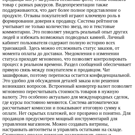
товар с разных ракурсов. Видеопрезентации также
поддерживаются, что дает более полное представление о
продукте. Отзывы покупателей играют ключевую роль в
формировании доверия к продавцу. Система рейтингов
учитывает не только количество звезд, но и текстовые
комментарии. Это позволяет увидеть реальный опыт других
людей и избежать возможных подводных камней. Личный
кабинет пользователя содержит полную историю всех
транзакций. Здесь можно отслеживать статус заказов, от
момента оплаты до доставки. Уведомления о изменении
статуса приходят мгновенно, что позволяет контролировать
процесс в реальном времени. Раздел сообщений обеспечивает
прямую связь между покупателем и продавцом. Чат
зашифрован, поэтому переписка остается конфиденциальной.
Это удобно для обсуждения деталей заказа или решения
возникших вопросов. Встроенный конвертер валют позволяет
мгновенно пересчитывать стоимость товаров в нужную
валюту. Это особенно актуально для международных сделок,
где курсы постоянно меняются. Система автоматически
рассчитывает комиссии и показывают итоговую сумму к
оплате. Нет скрытых платежей, все прозрачно и понятно. Для
продавцов предусмотрен мощный инструментарий для
управления магазином. Можно создавать витрины,
настраивать автоответы и управлять остатками на складе.
Статистика продаж помогает анализировать спрос и