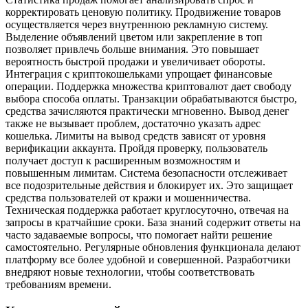
корректировать ценовую политику. Продвижение товаров
осуществляется через внутреннюю рекламную систему.
Выделение объявлений цветом или закрепление в топ
позволяет привлечь больше внимания. Это повышает
вероятность быстрой продажи и увеличивает обороты.
Интеграция с криптокошельками упрощает финансовые
операции. Поддержка множества криптовалют дает свободу
выбора способа оплаты. Транзакции обрабатываются быстро,
средства зачисляются практически мгновенно. Вывод денег
также не вызывает проблем, достаточно указать адрес
кошелька. Лимиты на вывод средств зависят от уровня
верификации аккаунта. Пройдя проверку, пользователь
получает доступ к расширенным возможностям и
повышенным лимитам. Система безопасности отслеживает
все подозрительные действия и блокирует их. Это защищает
средства пользователей от кражи и мошенничества.
Техническая поддержка работает круглосуточно, отвечая на
запросы в кратчайшие сроки. База знаний содержит ответы на
часто задаваемые вопросы, что помогает найти решение
самостоятельно. Регулярные обновления функционала делают
платформу все более удобной и совершенной. Разработчики
внедряют новые технологии, чтобы соответствовать
требованиям времени.