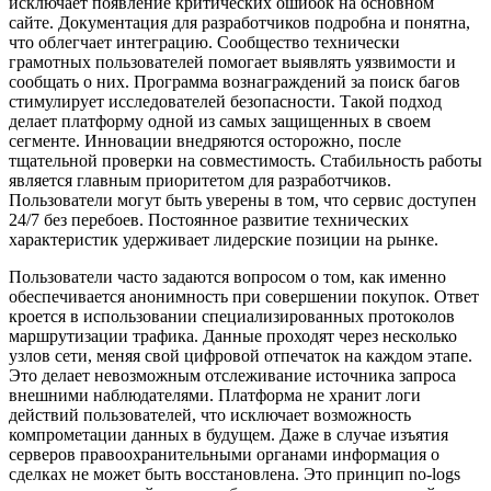
исключает появление критических ошибок на основном
сайте. Документация для разработчиков подробна и понятна,
что облегчает интеграцию. Сообщество технически
грамотных пользователей помогает выявлять уязвимости и
сообщать о них. Программа вознаграждений за поиск багов
стимулирует исследователей безопасности. Такой подход
делает платформу одной из самых защищенных в своем
сегменте. Инновации внедряются осторожно, после
тщательной проверки на совместимость. Стабильность работы
является главным приоритетом для разработчиков.
Пользователи могут быть уверены в том, что сервис доступен
24/7 без перебоев. Постоянное развитие технических
характеристик удерживает лидерские позиции на рынке.
Пользователи часто задаются вопросом о том, как именно
обеспечивается анонимность при совершении покупок. Ответ
кроется в использовании специализированных протоколов
маршрутизации трафика. Данные проходят через несколько
узлов сети, меняя свой цифровой отпечаток на каждом этапе.
Это делает невозможным отслеживание источника запроса
внешними наблюдателями. Платформа не хранит логи
действий пользователей, что исключает возможность
компрометации данных в будущем. Даже в случае изъятия
серверов правоохранительными органами информация о
сделках не может быть восстановлена. Это принцип no-logs