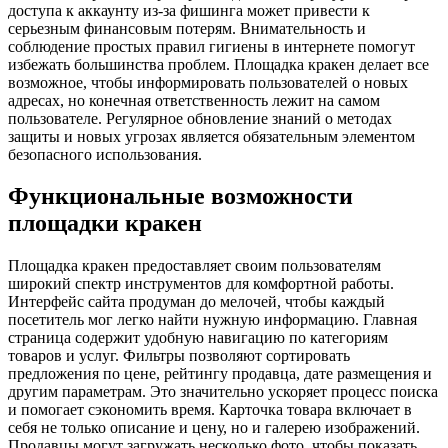
доступа к аккаунту из-за фишинга может привести к
серьезным финансовым потерям. Внимательность и
соблюдение простых правил гигиены в интернете помогут
избежать большинства проблем. Площадка кракен делает все
возможное, чтобы информировать пользователей о новых
адресах, но конечная ответственность лежит на самом
пользователе. Регулярное обновление знаний о методах
защиты и новых угрозах является обязательным элементом
безопасного использования.
Функциональные возможности
площадки кракен
Площадка кракен предоставляет своим пользователям
широкий спектр инструментов для комфортной работы.
Интерфейс сайта продуман до мелочей, чтобы каждый
посетитель мог легко найти нужную информацию. Главная
страница содержит удобную навигацию по категориям
товаров и услуг. Фильтры позволяют сортировать
предложения по цене, рейтингу продавца, дате размещения и
другим параметрам. Это значительно ускоряет процесс поиска
и помогает сэкономить время. Карточка товара включает в
себя не только описание и цену, но и галерею изображений.
Продавцы могут загружать несколько фото, чтобы показать