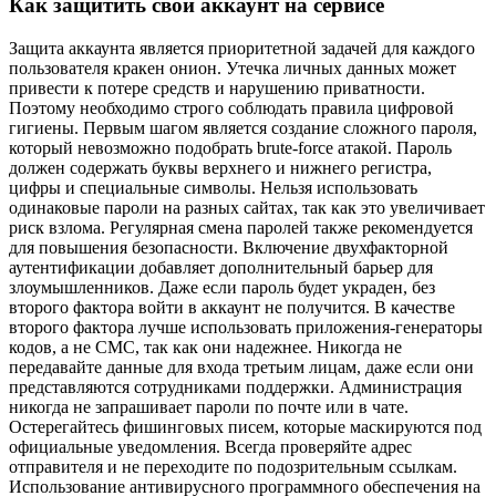
Как защитить свой аккаунт на сервисе
Защита аккаунта является приоритетной задачей для каждого
пользователя кракен онион. Утечка личных данных может
привести к потере средств и нарушению приватности.
Поэтому необходимо строго соблюдать правила цифровой
гигиены. Первым шагом является создание сложного пароля,
который невозможно подобрать brute-force атакой. Пароль
должен содержать буквы верхнего и нижнего регистра,
цифры и специальные символы. Нельзя использовать
одинаковые пароли на разных сайтах, так как это увеличивает
риск взлома. Регулярная смена паролей также рекомендуется
для повышения безопасности. Включение двухфакторной
аутентификации добавляет дополнительный барьер для
злоумышленников. Даже если пароль будет украден, без
второго фактора войти в аккаунт не получится. В качестве
второго фактора лучше использовать приложения-генераторы
кодов, а не СМС, так как они надежнее. Никогда не
передавайте данные для входа третьим лицам, даже если они
представляются сотрудниками поддержки. Администрация
никогда не запрашивает пароли по почте или в чате.
Остерегайтесь фишинговых писем, которые маскируются под
официальные уведомления. Всегда проверяйте адрес
отправителя и не переходите по подозрительным ссылкам.
Использование антивирусного программного обеспечения на