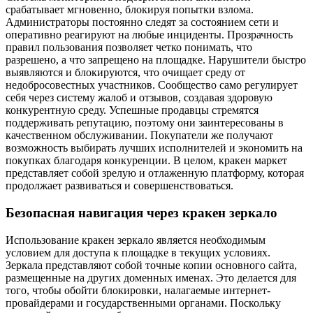
срабатывает мгновенно, блокируя попытки взлома.
Администраторы постоянно следят за состоянием сети и
оперативно реагируют на любые инциденты. Прозрачность
правил пользования позволяет четко понимать, что
разрешено, а что запрещено на площадке. Нарушители быстро
выявляются и блокируются, что очищает среду от
недобросовестных участников. Сообщество само регулирует
себя через систему жалоб и отзывов, создавая здоровую
конкурентную среду. Успешные продавцы стремятся
поддерживать репутацию, поэтому они заинтересованы в
качественном обслуживании. Покупатели же получают
возможность выбирать лучших исполнителей и экономить на
покупках благодаря конкуренции. В целом, кракен маркет
представляет собой зрелую и отлаженную платформу, которая
продолжает развиваться и совершенствоваться.
Безопасная навигация через кракен зеркало
Использование кракен зеркало является необходимым
условием для доступа к площадке в текущих условиях.
Зеркала представляют собой точные копии основного сайта,
размещенные на других доменных именах. Это делается для
того, чтобы обойти блокировки, налагаемые интернет-
провайдерами и государственными органами. Поскольку