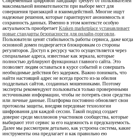
Современный цифровой ландшафт требует от пользователей
максимальной внимательности при выборе мест для
совершения транзакций и взаимодействий. Многие ищут
надежные решения, которые гарантируют анонимность и
сохранность данных. Именно в этом контексте особую
актуальность приобретает
Kraken marketplace устанавливает
новые стандарты безопасности для онлайн-торговли
.
Пользователи ценят стабильность работы сервиса, даже когда
основной домен подвергается блокировкам со стороны
регуляторов. Доступ к ресурсу часто осуществляется через
специальные адреса, известные как зеркала, которые
полностью дублируют функционал главного сайта. Это
позволяет людям оставаться в курсе событий и совершать
необходимые действия без задержек. Важно понимать, что
найти настоящий адрес не всегда просто из-за обилия
поддельных сайтов, созданных мошенниками. Поэтому
эксперты рекомендуют пользоваться только проверенными
источниками информации, чтобы не потерять свои средства
или личные данные. Платформа постоянно обновляет свои
протоколы защиты, внедряя передовые технологии
шифрования для каждой сессии. Такой подход создает
доверие среди миллионов участников сообщества, которые
выбирают этот сервис за его надежность и предсказуемость.
Далее мы рассмотрим детально, как устроена система, какие
инструменты она предлагает и как правильно ею