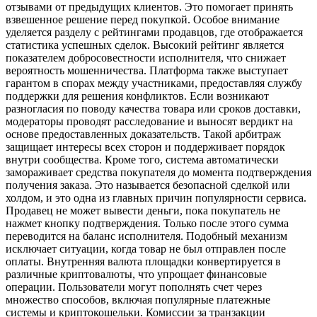
отзывами от предыдущих клиентов. Это помогает принять
взвешенное решение перед покупкой. Особое внимание
уделяется разделу с рейтингами продавцов, где отображается
статистика успешных сделок. Высокий рейтинг является
показателем добросовестности исполнителя, что снижает
вероятность мошенничества. Платформа также выступает
гарантом в спорах между участниками, предоставляя службу
поддержки для решения конфликтов. Если возникают
разногласия по поводу качества товара или сроков доставки,
модераторы проводят расследование и выносят вердикт на
основе предоставленных доказательств. Такой арбитраж
защищает интересы всех сторон и поддерживает порядок
внутри сообщества. Кроме того, система автоматически
замораживает средства покупателя до момента подтверждения
получения заказа. Это называется безопасной сделкой или
холдом, и это одна из главных причин популярности сервиса.
Продавец не может вывести деньги, пока покупатель не
нажмет кнопку подтверждения. Только после этого сумма
переводится на баланс исполнителя. Подобный механизм
исключает ситуации, когда товар не был отправлен после
оплаты. Внутренняя валюта площадки конвертируется в
различные криптовалюты, что упрощает финансовые
операции. Пользователи могут пополнять счет через
множество способов, включая популярные платежные
системы и криптокошельки. Комиссии за транзакции