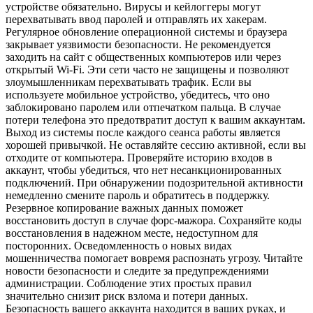
устройстве обязательно. Вирусы и кейлоггеры могут
перехватывать ввод паролей и отправлять их хакерам.
Регулярное обновление операционной системы и браузера
закрывает уязвимости безопасности. Не рекомендуется
заходить на сайт с общественных компьютеров или через
открытый Wi-Fi. Эти сети часто не защищены и позволяют
злоумышленникам перехватывать трафик. Если вы
используете мобильное устройство, убедитесь, что оно
заблокировано паролем или отпечатком пальца. В случае
потери телефона это предотвратит доступ к вашим аккаунтам.
Выход из системы после каждого сеанса работы является
хорошей привычкой. Не оставляйте сессию активной, если вы
отходите от компьютера. Проверяйте историю входов в
аккаунт, чтобы убедиться, что нет несанкционированных
подключений. При обнаружении подозрительной активности
немедленно смените пароль и обратитесь в поддержку.
Резервное копирование важных данных поможет
восстановить доступ в случае форс-мажора. Сохраняйте коды
восстановления в надежном месте, недоступном для
посторонних. Осведомленность о новых видах
мошенничества помогает вовремя распознать угрозу. Читайте
новости безопасности и следите за предупреждениями
администрации. Соблюдение этих простых правил
значительно снизит риск взлома и потери данных.
Безопасность вашего аккаунта находится в ваших руках, и