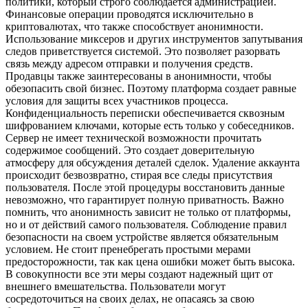
политики, который строго соблюдается администрацией.
Финансовые операции проводятся исключительно в
криптовалютах, что также способствует анонимности.
Использование миксеров и других инструментов запутывания
следов приветствуется системой. Это позволяет разорвать
связь между адресом отправки и получения средств.
Продавцы также заинтересованы в анонимности, чтобы
обезопасить свой бизнес. Поэтому платформа создает равные
условия для защиты всех участников процесса.
Конфиденциальность переписки обеспечивается сквозным
шифрованием ключами, которые есть только у собеседников.
Сервер не имеет технической возможности прочитать
содержимое сообщений. Это создает доверительную
атмосферу для обсуждения деталей сделок. Удаление аккаунта
происходит безвозвратно, стирая все следы присутствия
пользователя. После этой процедуры восстановить данные
невозможно, что гарантирует полную приватность. Важно
помнить, что анонимность зависит не только от платформы,
но и от действий самого пользователя. Соблюдение правил
безопасности на своем устройстве является обязательным
условием. Не стоит пренебрегать простыми мерами
предосторожности, так как цена ошибки может быть высока.
В совокупности все эти меры создают надежный щит от
внешнего вмешательства. Пользователи могут
сосредоточиться на своих делах, не опасаясь за свою