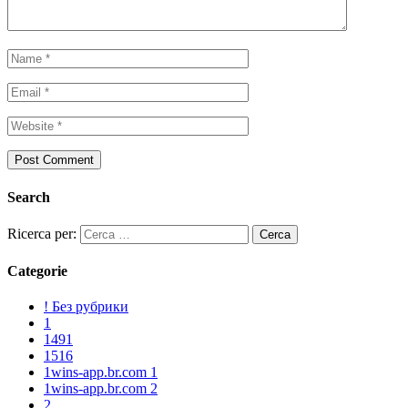
Search
Ricerca per:
Categorie
! Без рубрики
1
1491
1516
1wins-app.br.com 1
1wins-app.br.com 2
2