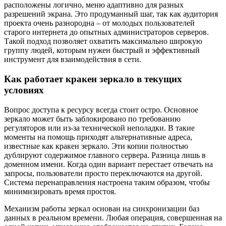
расположены логично, меню адаптивно для разных
разрешений экрана. Это продуманный шаг, так как аудитория
проекта очень разнородна – от молодых пользователей
старого интернета до опытных администраторов серверов.
Такой подход позволяет охватить максимально широкую
группу людей, которым нужен быстрый и эффективный
инструмент для взаимодействия в сети.
Как работает кракен зеркало в текущих
условиях
Вопрос доступа к ресурсу всегда стоит остро. Основное
зеркало может быть заблокировано по требованию
регуляторов или из-за технической неполадки. В такие
моменты на помощь приходят альтернативные адреса,
известные как кракен зеркало. Эти копии полностью
дублируют содержимое главного сервера. Разница лишь в
доменном имени. Когда один вариант перестает отвечать на
запросы, пользователи просто переключаются на другой.
Система перенаправления настроена таким образом, чтобы
минимизировать время простоя.
Механизм работы зеркал основан на синхронизации баз
данных в реальном времени. Любая операция, совершенная на