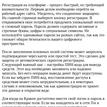
Регистрация на платформе – процесс быстрый, но требующий
внимательности. Первым делом необходимо перейти на
рабочий адрес сайта. Убедитесь, что соединение защищено.
На главной странице выберите кнопку регистрации. В
открывшемся окне потребуется придумать уникальный логин
и сложный пароль. Пароль должен содержать заглавные и
строчные буквы, цифры и специальные символы. Не
используйте одинаковые пароли на разных сайтах, так как это
снижает общую безопасность вашего цифрового
пространства.
После заполнения основных полей система может запросить
подтверждение через капчу или простой тест. Это сделано для
защиты от автоматических скриптов регистрации.
Следующий важный шаг – настройка ПИН-кода для вывода
средств. Этот код необходимо запомнить или надежно
записать. Без него операции вывода денег будут недоступны.
Если вы забудете ПИН-код, восстановление доступа к
средствам может стать затруднительным, а в некоторых
случаях и невозможным, так как администрация не хранит
эти данные в открытом виде.
Для входа на Кракен достаточно ввести свой логин и пароль в
соответствующие поля. Если вы находитесь не в сети Tor и