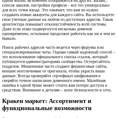
одной копии, мгновенно отображается на других. Баланс,
список заказов, настройки профиля – все это универсально
для всех точек входа. Это означает, что вам не нужно
создавать новые аккаунты для каждого сайта. Вы используете
свои учетные данные на любом из доступных адресов. Такая
архитектура повышает отказоустойчивость всей системы.
Даже если атаке подвергнутся несколько доменов
одновременно, остальные продолжат работать как ни в чем не
бывало.
Поиск рабочих адресов часто ведется через форумы или
специализированные чаты. Однако самый надежный способ –
это использование официального списка ссылок, который
публикуется администраторами сообщества. Остерегайтесь
подделок. Мошенники часто создают фишинговые сайты,
внешне неотличимые от оригинала, чтобы украсть ваши
данные. Всегда проверяйте сертификат шифрования и
сверяйте точное написание доменного имени. Малейшая
ошибка в одной букве может стоить вам потери доступа к
средствам. Внимание к деталям – залог безопасности в сети.
Кракен маркет: Ассортимент и
функциональные возможности