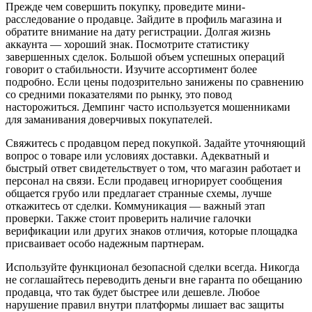
Прежде чем совершить покупку, проведите мини-
расследование о продавце. Зайдите в профиль магазина и
обратите внимание на дату регистрации. Долгая жизнь
аккаунта — хороший знак. Посмотрите статистику
завершенных сделок. Большой объем успешных операций
говорит о стабильности. Изучите ассортимент более
подробно. Если цены подозрительно занижены по сравнению
со средними показателями по рынку, это повод
насторожиться. Демпинг часто используется мошенниками
для заманивания доверчивых покупателей.
Свяжитесь с продавцом перед покупкой. Задайте уточняющий
вопрос о товаре или условиях доставки. Адекватный и
быстрый ответ свидетельствует о том, что магазин работает и
персонал на связи. Если продавец игнорирует сообщения
общается грубо или предлагает странные схемы, лучше
откажитесь от сделки. Коммуникация — важный этап
проверки. Также стоит проверить наличие галочки
верификации или других знаков отличия, которые площадка
присваивает особо надежным партнерам.
Используйте функционал безопасной сделки всегда. Никогда
не соглашайтесь переводить деньги вне гаранта по обещанию
продавца, что так будет быстрее или дешевле. Любое
нарушение правил внутри платформы лишает вас защиты