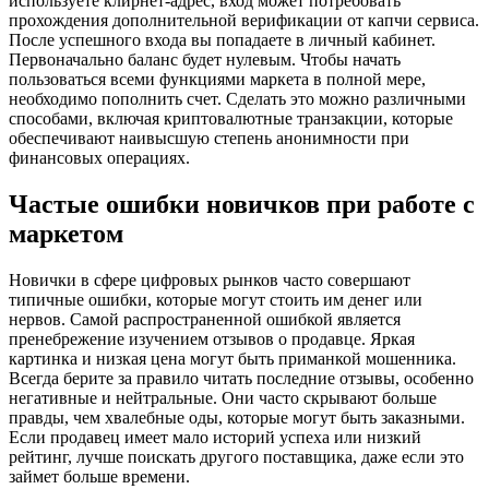
используете клирнет-адрес, вход может потребовать
прохождения дополнительной верификации от капчи сервиса.
После успешного входа вы попадаете в личный кабинет.
Первоначально баланс будет нулевым. Чтобы начать
пользоваться всеми функциями маркета в полной мере,
необходимо пополнить счет. Сделать это можно различными
способами, включая криптовалютные транзакции, которые
обеспечивают наивысшую степень анонимности при
финансовых операциях.
Частые ошибки новичков при работе с
маркетом
Новички в сфере цифровых рынков часто совершают
типичные ошибки, которые могут стоить им денег или
нервов. Самой распространенной ошибкой является
пренебрежение изучением отзывов о продавце. Яркая
картинка и низкая цена могут быть приманкой мошенника.
Всегда берите за правило читать последние отзывы, особенно
негативные и нейтральные. Они часто скрывают больше
правды, чем хвалебные оды, которые могут быть заказными.
Если продавец имеет мало историй успеха или низкий
рейтинг, лучше поискать другого поставщика, даже если это
займет больше времени.