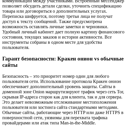
коммуникации между участниками. Встроенный мессенджер
позволяет обсудить детали сделки, уточнить спецификацию
товара или договориться о дополнительных услугах.
Переписка шифруется, поэтому третьи лица не получат
доступ к тексту сообщений. Также предусмотрена
возможность оставлять личные заметки и черновики.
Удобный личный кабинет дает полную картину финансового
состояния, текущих заказов и истории активности. Все
инструменты собраны в одном месте для удобства
пользователя.
Гарант безопасности: Кракен онион vs обычные
сайты
Безопасность – это приоритет номер один для любого
пользователя сети. Использование протокола Кракен онион
обеспечивает дополнительный уровень защиты. Сайты в
доменной зоне Onion маршрутизируют трафик через сеть Tor,
скрывая IP-адреса сторон как для клиента, так и для сервера.
Это делает невозможным отслеживание местоположения
пользователя или хостинга сайта стандартными методами.
Обычные сайты, работающие через HTTP или даже HTTPS в
поверхностной сети, уязвимы для перехвата трафика
провайдерами или атак типа Man-in-the-Middle.