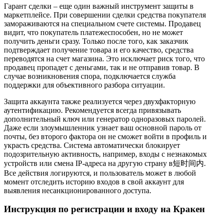
Гарант сделки – еще один важный инструмент защиты в
маркетплейсе. При совершении сделки средства покупателя
замораживаются на специальном счете системы. Продавец
видит, что покупатель платежеспособен, но не может
получить деньги сразу. Только после того, как заказчик
подтверждает получение товара и его качество, средства
переводятся на счет магазина. Это исключает риск того, что
продавец пропадет с деньгами, так и не отправив товар. В
случае возникновения спора, подключается служба
поддержки для объективного разбора ситуации.
Защита аккаунта также реализуется через двухфакторную
аутентификацию. Рекомендуется всегда привязывать
дополнительный ключ или генератор одноразовых паролей.
Даже если злоумышленник узнает ваш основной пароль от
почты, без второго фактора он не сможет войти в профиль и
украсть средства. Система автоматически блокирует
подозрительную активность, например, входы с незнакомых
устройств или смена IP-адреса на другую страну в短时间内.
Все действия логируются, и пользователь может в любой
момент отследить историю входов в свой аккаунт для
выявления несанкционированного доступа.
Инструкция по регистрации и входу на Кракен