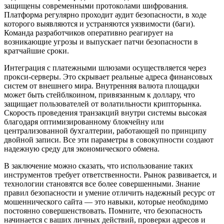
защищены современными протоколами шифрования.
Платформа регулярно проходит аудит безопасности, в ходе
которого выявляются и устраняются уязвимости (баги).
Команда разработчиков оперативно реагирует на
возникающие угрозы и выпускает патчи безопасности в
кратчайшие сроки.
Интеграция с платежными шлюзами осуществляется через
прокси-серверы. Это скрывает реальные адреса финансовых
систем от внешнего мира. Внутренняя валюта площадки
может быть стейблкоином, привязанным к доллару, что
защищает пользователей от волатильности крипторынка.
Скорость проведения транзакций внутри системы высокая
благодаря оптимизированному блокчейну или
централизованной бухгалтерии, работающей по принципу
двойной записи. Все эти параметры в совокупности создают
надежную среду для экономического обмена.
В заключение можно сказать, что использование таких
инструментов требует ответственности. Рынок развивается, и
технологии становятся все более совершенными. Знание
правил безопасности и умение отличить надежный ресурс от
мошеннического сайта — это навыки, которые необходимо
постоянно совершенствовать. Помните, что безопасность
начинается с ваших личных действий, проверки адресов и