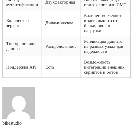
Двухфакторная
аутентификации
приложения или СМС
Количество меняется
Количество
в зависимости от
Динамическое
зеркал
блокировок и
нагрузки
Репликация данных
Тип хранилища
Распределенное
на разных узлах для
данных
надежности
Возможность
Поддержка API
Есть
интеграции внешних
скриптов и ботов
bikestudio