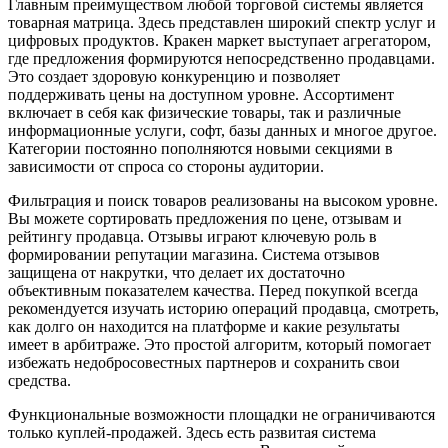
Главным преимуществом любой торговой системы является
товарная матрица. Здесь представлен широкий спектр услуг и
цифровых продуктов. Кракен маркет выступает агрегатором,
где предложения формируются непосредственно продавцами.
Это создает здоровую конкуренцию и позволяет
поддерживать цены на доступном уровне. Ассортимент
включает в себя как физические товары, так и различные
информационные услуги, софт, базы данных и многое другое.
Категории постоянно пополняются новыми секциями в
зависимости от спроса со стороны аудитории.
Фильтрация и поиск товаров реализованы на высоком уровне.
Вы можете сортировать предложения по цене, отзывам и
рейтингу продавца. Отзывы играют ключевую роль в
формировании репутации магазина. Система отзывов
защищена от накрутки, что делает их достаточно
объективным показателем качества. Перед покупкой всегда
рекомендуется изучать историю операций продавца, смотреть,
как долго он находится на платформе и какие результаты
имеет в арбитраже. Это простой алгоритм, который помогает
избежать недобросовестных партнеров и сохранить свои
средства.
Функциональные возможности площадки не ограничиваются
только куплей-продажей. Здесь есть развитая система