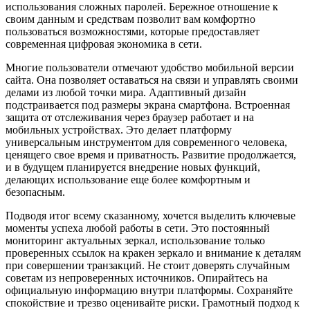
использования сложных паролей. Бережное отношение к
своим данным и средствам позволит вам комфортно
пользоваться возможностями, которые предоставляет
современная цифровая экономика в сети.
Многие пользователи отмечают удобство мобильной версии
сайта. Она позволяет оставаться на связи и управлять своими
делами из любой точки мира. Адаптивный дизайн
подстраивается под размеры экрана смартфона. Встроенная
защита от отслеживания через браузер работает и на
мобильных устройствах. Это делает платформу
универсальным инструментом для современного человека,
ценящего свое время и приватность. Развитие продолжается,
и в будущем планируется внедрение новых функций,
делающих использование еще более комфортным и
безопасным.
Подводя итог всему сказанному, хочется выделить ключевые
моменты успеха любой работы в сети. Это постоянный
мониторинг актуальных зеркал, использование только
проверенных ссылок на кракен зеркало и внимание к деталям
при совершении транзакций. Не стоит доверять случайным
советам из непроверенных источников. Опирайтесь на
официальную информацию внутри платформы. Сохраняйте
спокойствие и трезво оценивайте риски. Грамотный подход к