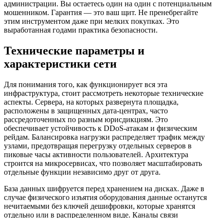
администрации. Вы остаетесь один на один с потенциальным
мошенником. Гарантия — это ваш щит. Не пренебрегайте
этим инструментом даже при мелких покупках. Это
выработанная годами практика безопасности.
Технические параметры и
характеристики сети
Для понимания того, как функционирует вся эта
инфраструктура, стоит рассмотреть некоторые технические
аспекты. Сервера, на которых развернута площадка,
расположены в защищенных дата-центрах, часто
рассредоточенных по разным юрисдикциям. Это
обеспечивает устойчивость к DDoS-атакам и физическим
рейдам. Балансировка нагрузки распределяет трафик между
узлами, предотвращая перегрузку отдельных серверов в
пиковые часы активности пользователей. Архитектура
строится на микросервисах, что позволяет масштабировать
отдельные функции независимо друг от друга.
База данных шифруется перед хранением на дисках. Даже в
случае физического изъятия оборудования данные останутся
нечитаемыми без ключей дешифровки, которые хранятся
отдельно или в распределенном виде. Каналы связи