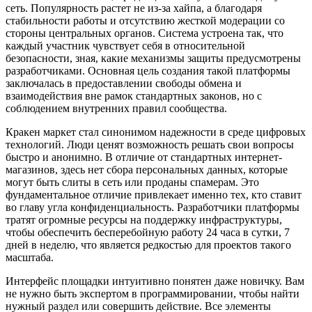
сеть. Популярность растет не из-за хайпа, а благодаря
стабильности работы и отсутствию жесткой модерации со
стороны центральных органов. Система устроена так, что
каждый участник чувствует себя в относительной
безопасности, зная, какие механизмы защиты предусмотрены
разработчиками. Основная цель создания такой платформы
заключалась в предоставлении свободы обмена и
взаимодействия вне рамок стандартных законов, но с
соблюдением внутренних правил сообщества.
Кракен маркет стал синонимом надежности в среде цифровых
технологий. Люди ценят возможность решать свои вопросы
быстро и анонимно. В отличие от стандартных интернет-
магазинов, здесь нет сбора персональных данных, которые
могут быть слиты в сеть или проданы спамерам. Это
фундаментальное отличие привлекает именно тех, кто ставит
во главу угла конфиденциальность. Разработчики платформы
тратят огромные ресурсы на поддержку инфраструктуры,
чтобы обеспечить бесперебойную работу 24 часа в сутки, 7
дней в неделю, что является редкостью для проектов такого
масштаба.
Интерфейс площадки интуитивно понятен даже новичку. Вам
не нужно быть экспертом в программировании, чтобы найти
нужный раздел или совершить действие. Все элементы