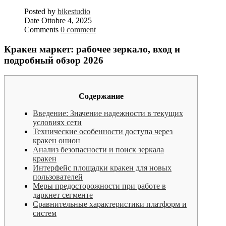
Posted by
bikestudio
Date
Ottobre 4, 2025
Comments
0 comment
Кракен маркет: рабочее зеркало, вход и
подробный обзор 2026
Содержание
Введение: Значение надежности в текущих
условиях сети
Технические особенности доступа через
кракен онион
Анализ безопасности и поиск зеркала
кракен
Интерфейс площадки кракен для новых
пользователей
Меры предосторожности при работе в
даркнет сегменте
Сравнительные характеристики платформ и
систем