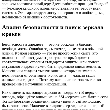
звонком хостинг-провайдеру. Здесь работает принцип “гидры”
— блокировка одного входа не останавливает работу всей
системы. Это гарантирует доступ к сервисам в любое время,
независимо от внешних обстоятельств.
Анализ безопасности и поиск зеркала
кракен
Безопасность в даркнете — это не роскошь, а базовая
необходимость. Ошибки здесь стоят дороже, чем в обычной
жизни. Кракен зеркало — это не просто копия сайта, это
полноценный инструмент доступа, который должен
соответствовать строгим стандартам защиты. При поиске
актуального адреса нужно быть предельно внимательным.
Мошенники создают тысячи копий, которые визуально
неотличимы от оригинала, но их цель — украсть ваши
данные или средства. Поэтому важно использовать только
проверенные источники информации.
Как отличить настоящее зеркало от подделки? В первую
очередь, обращайте внимание на SSL-сертификат. Даже в сети
Tor шифрование соединения между вами и сайтом должно
быть защищено. Наличие валидного сертификата — первый