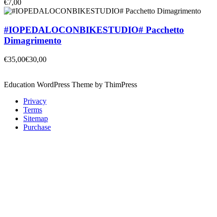
€7,00
#IOPEDALOCONBIKESTUDIO# Pacchetto
Dimagrimento
€35,00
€30,00
Education WordPress Theme by ThimPress
Privacy
Terms
Sitemap
Purchase