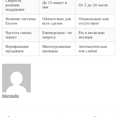
Скорость
До 15 минут в
реакции
От 2 до 24 часов
пик
поддержки
Наличие системы
Обязательно для
Опционально или
Escrow
всех сделок
отсутствует
Частота смены
Еженедельно / по
Раз в несколько
зеркал
запросу
месяцев
Верификация
Многоуровневая
Автоматическая
продавцов
проверка
или слабая
bikestudio