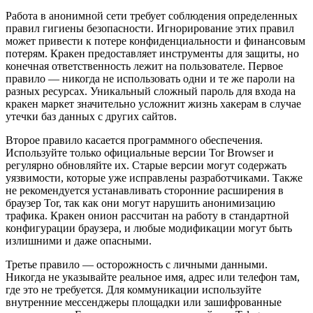
Работа в анонимной сети требует соблюдения определенных
правил гигиены безопасности. Игнорирование этих правил
может привести к потере конфиденциальности и финансовым
потерям. Кракен предоставляет инструменты для защиты, но
конечная ответственность лежит на пользователе. Первое
правило — никогда не использовать одни и те же пароли на
разных ресурсах. Уникальный сложный пароль для входа на
кракен маркет значительно усложнит жизнь хакерам в случае
утечки баз данных с других сайтов.
Второе правило касается программного обеспечения.
Используйте только официальные версии Tor Browser и
регулярно обновляйте их. Старые версии могут содержать
уязвимости, которые уже исправлены разработчиками. Также
не рекомендуется устанавливать сторонние расширения в
браузер Tor, так как они могут нарушить анонимизацию
трафика. Кракен онион рассчитан на работу в стандартной
конфигурации браузера, и любые модификации могут быть
излишними и даже опасными.
Третье правило — осторожность с личными данными.
Никогда не указывайте реальное имя, адрес или телефон там,
где это не требуется. Для коммуникации используйте
внутренние мессенджеры площадки или зашифрованные