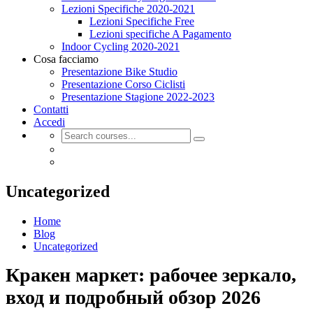
Lezioni Specifiche 2020-2021
Lezioni Specifiche Free
Lezioni specifiche A Pagamento
Indoor Cycling 2020-2021
Cosa facciamo
Presentazione Bike Studio
Presentazione Corso Ciclisti
Presentazione Stagione 2022-2023
Contatti
Accedi
Uncategorized
Home
Blog
Uncategorized
Кракен маркет: рабочее зеркало,
вход и подробный обзор 2026