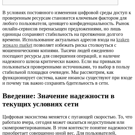
В условиях постоянного изменения цифровой среды доступ к
проверенным ресурсам становится ключевым фактором для
любого пользователя, ценящего конфиденциальность. Рынок
онлайн-сервисов перенасыщен предложениями, но лишь
единицы сохраняют стабильность на протяжении долгого
времени. Использование актуальных адресов входа на
kraken
зеркало market
позволяет избежать риска столкнуться с
мошенническими копиями. Тысячи людей ежедневно
посещают ресурсы для совершения операций, и наличие
надежного шлюза критически важно. Если вы привыкли
пользоваться проверенными источниками, то выбор в пользу
стабильной площадки очевиден. Мы рассмотрим, как
функционирует система, какие нюансы существуют при входе
и почему так важно сохранять бдительность в сети.
Введение: Значение надежности в
текущих условиях сети
Цифровая экосистема меняется с пугающей скоростью. То, что
работало вчера, сегодня может оказаться недоступным или
скомпрометированным. В этом контексте понятие надежности
приобретает совершенно иной вес. Для пользователей,