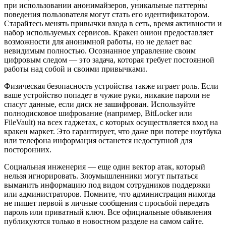
при использовании анонимайзеров, уникальные паттерны
поведения пользователя могут стать его идентификатором.
Старайтесь менять привычки входа в сеть, время активности и
набор используемых сервисов. Кракен онион предоставляет
возможности для анонимной работы, но не делает вас
невидимым полностью. Осознанное управление своим
цифровым следом — это задача, которая требует постоянной
работы над собой и своими привычками.
Физическая безопасность устройства также играет роль. Если
ваше устройство попадет в чужие руки, никакие пароли не
спасут данные, если диск не зашифрован. Используйте
полнодисковое шифрование (например, BitLocker или
FileVault) на всех гаджетах, с которых осуществляется вход на
кракен маркет. Это гарантирует, что даже при потере ноутбука
или телефона информация останется недоступной для
посторонних.
Социальная инженерия — еще один вектор атак, который
нельзя игнорировать. Злоумышленники могут пытаться
выманить информацию под видом сотрудников поддержки
или администраторов. Помните, что администрация никогда
не пишет первой в личные сообщения с просьбой передать
пароль или приватный ключ. Все официальные объявления
публикуются только в новостном разделе на самом сайте.