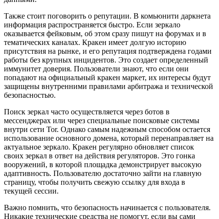
Также стоит поговорить о репутации. В комьюнити даркнета
информация распространяется быстро. Если зеркало
оказывается фейковым, об этом сразу пишут на форумах и в
тематических каналах. Кракен имеет долгую историю
присутствия на рынке, и его репутация подтверждена годами
работы без крупных инцидентов. Это создает определенный
иммунитет доверия. Пользователи знают, что если они
попадают на официальный кракен маркет, их интересы будут
защищены внутренними правилами арбитража и технической
безопасностью.
Поиск зеркал часто осуществляется через ботов в
мессенджерах или через специальные поисковые системы
внутри сети Tor. Однако самым надежным способом остается
использование основного домена, который перенаправляет на
актуальное зеркало. Кракен регулярно обновляет список
своих зеркал в ответ на действия регуляторов. Это гонка
вооружений, в которой площадка демонстрирует высокую
адаптивность. Пользователю достаточно зайти на главную
страницу, чтобы получить свежую ссылку для входа в
текущей сессии.
Важно помнить, что безопасность начинается с пользователя.
Никакие технические средства не помогут, если вы сами