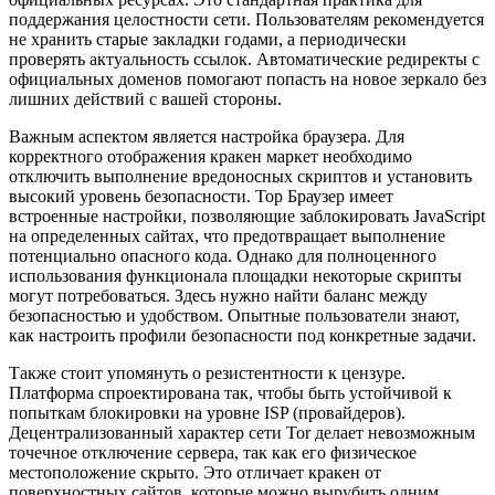
поддержания целостности сети. Пользователям рекомендуется
не хранить старые закладки годами, а периодически
проверять актуальность ссылок. Автоматические редиректы с
официальных доменов помогают попасть на новое зеркало без
лишних действий с вашей стороны.
Важным аспектом является настройка браузера. Для
корректного отображения кракен маркет необходимо
отключить выполнение вредоносных скриптов и установить
высокий уровень безопасности. Тор Браузер имеет
встроенные настройки, позволяющие заблокировать JavaScript
на определенных сайтах, что предотвращает выполнение
потенциально опасного кода. Однако для полноценного
использования функционала площадки некоторые скрипты
могут потребоваться. Здесь нужно найти баланс между
безопасностью и удобством. Опытные пользователи знают,
как настроить профили безопасности под конкретные задачи.
Также стоит упомянуть о резистентности к цензуре.
Платформа спроектирована так, чтобы быть устойчивой к
попыткам блокировки на уровне ISP (провайдеров).
Децентрализованный характер сети Tor делает невозможным
точечное отключение сервера, так как его физическое
местоположение скрыто. Это отличает кракен от
поверхностных сайтов, которые можно вырубить одним