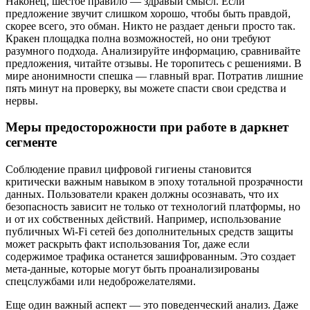
Наконец, шестое правило — здравый смысл. Если
предложение звучит слишком хорошо, чтобы быть правдой,
скорее всего, это обман. Никто не раздает деньги просто так.
Кракен площадка полна возможностей, но они требуют
разумного подхода. Анализируйте информацию, сравнивайте
предложения, читайте отзывы. Не торопитесь с решениями. В
мире анонимности спешка — главный враг. Потратив лишние
пять минут на проверку, вы можете спасти свои средства и
нервы.
Меры предосторожности при работе в даркнет
сегменте
Соблюдение правил цифровой гигиены становится
критически важным навыком в эпоху тотальной прозрачности
данных. Пользователи кракен должны осознавать, что их
безопасность зависит не только от технологий платформы, но
и от их собственных действий. Например, использование
публичных Wi-Fi сетей без дополнительных средств защиты
может раскрыть факт использования Tor, даже если
содержимое трафика останется зашифрованным. Это создает
мета-данные, которые могут быть проанализированы
спецслужбами или недоброжелателями.
Еще один важный аспект — это поведенческий анализ. Даже