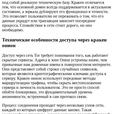
под собой реальную техническую базу. Кракен отличается
тем, что основной домен всегда поддерживается в актуальном
состоянии, а зеркала дублируют его функционал в точности.
Это позволяет пользователю не переживать о том, что его
данные украдут или транзакция зависнет посередине
процесса. Спокойствие в сети стоит дорого, но оно
необходимо.
Технические особенности доступа через кракен
онион
Доступ через сеть Tor требует понимания того, как работают
скрытые сервисы. Адреса в зоне Onion устроены иначе, чем
привычные нам доменные имена в поверхностном интернете.
Они представляют собой строки случайных символов,
которые являются криптографическими ключами доступа к
серверу. Кракен онион использует передовые методы
маршрутизации трафика, чтобы скрыть местоположение
сервера и личность пользователя. Это не просто способ
обойти блокировки, это фундаментальный уровень
анонимности, встроенный в сам протокол связи.
Процесс соединения проходит через несколько узлов сети,
каждый из которых шифрует данные заново. Такая