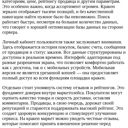
категориям, цене, рейтингу продавца и другим параметрам.
Это особенно важно, когда ассортимент огромен. Кракен
зеркало отображает тысячи позиций, и без качественной
навигации найти нужное было бы невозможно. Поиск
работает быстро, несмотря на большое количество данных,
что говорит о хорошей оптимизации базы данных на стороне
сервера.
Личный кабинет пользователя также заслуживает внимания.
Здесь отображается история покупок, баланс счета, сообщения
от продавцов и статус заказов. Все данные структурированы и
доступны в реальном времени. Интерфейс адаптирован под
разные разрешения экрана, что позволяет комфортно работать
как с десктопа, так и с мобильных устройств. Мобильная
версия не является урезанной копией — она предоставляет
полный доступ ко всем функциям площадки кракен.
Отдельно стоит упомянуть систему отзывов и рейтингов. Это
фундамент доверия внутри маркетплейса. Покупатели могут
оценить качество товара и скорость доставки, оставляя
комментарии. Продавцы, в свою очередь, дорожат своей
репутацией и стараются поддерживать высокий рейтинг. Это
создает здоровую конкуренцию и стимулирует улучшение
сервиса. На кракен маркет можно увидеть честные отзывы,
которые помогают принять взвешенное решение перед