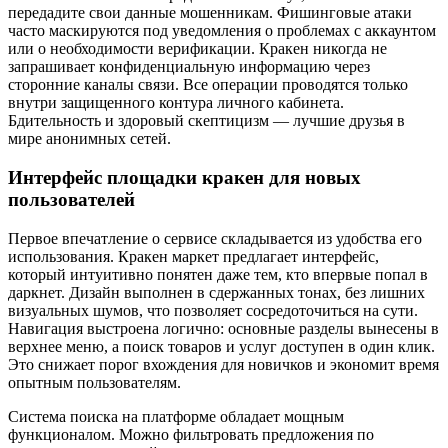
передадите свои данные мошенникам. Фишинговые атаки
часто маскируются под уведомления о проблемах с аккаунтом
или о необходимости верификации. Кракен никогда не
запрашивает конфиденциальную информацию через
сторонние каналы связи. Все операции проводятся только
внутри защищенного контура личного кабинета.
Бдительность и здоровый скептицизм — лучшие друзья в
мире анонимных сетей.
Интерфейс площадки кракен для новых
пользователей
Первое впечатление о сервисе складывается из удобства его
использования. Кракен маркет предлагает интерфейс,
который интуитивно понятен даже тем, кто впервые попал в
даркнет. Дизайн выполнен в сдержанных тонах, без лишних
визуальных шумов, что позволяет сосредоточиться на сути.
Навигация выстроена логично: основные разделы вынесены в
верхнее меню, а поиск товаров и услуг доступен в один клик.
Это снижает порог вхождения для новичков и экономит время
опытным пользователям.
Система поиска на платформе обладает мощным
функционалом. Можно фильтровать предложения по