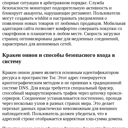
спорные ситуации в арбитражном порядке. Служба
безопасности мониторит подозрительную активность и
блокирует аккаунты, нарушающие регламент. Пользователи
могут создавать wishlist и настраивать уведомления о
появлении новых товаров от любимых продавцов. Мобильная
адаптация сайта позволяет комфортно совершать покупки со
смартфонов и планшетов в любом месте. Скорость загрузки
страниц оптимизирована даже для медленных соединений,
характерных для анонимных сетей.
Кракен онион и способы безопасного входа в
систему
Кракен онион домен является основным идентификатором
ресурса в пространстве Tor. Этот адрес генерируется
криптографическим методом и не привязан к традиционной
системе DNS. Для входа требуется специальный браузер,
способный маршрутизировать трафик через цепочку прокси-
серверов. Соединение устанавливается постепенно, проходя
через несколько узлов в разных странах мира. Это делает
перехват данных практически невозможным для внешних
наблюдателей. Пользователь должен убедиться, что в
адресной строке отображается корректная хэш-сумма домена.