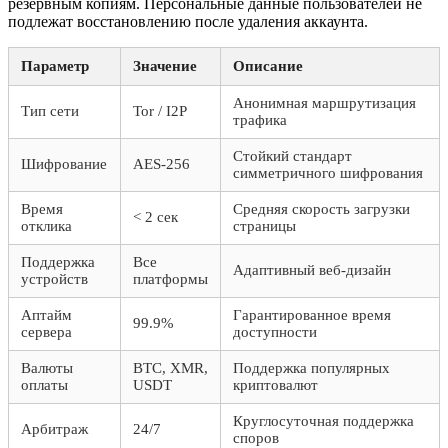
резервным копиям. Персональные данные пользователей не
подлежат восстановлению после удаления аккаунта.
Параметр
Значение
Описание
Анонимная маршрутизация
Тип сети
Tor / I2P
трафика
Стойкий стандарт
Шифрование
AES-256
симметричного шифрования
Время
Средняя скорость загрузки
< 2 сек
отклика
страницы
Поддержка
Все
Адаптивный веб-дизайн
устройств
платформы
Аптайм
Гарантированное время
99.9%
сервера
доступности
Валюты
BTC, XMR,
Поддержка популярных
оплаты
USDT
криптовалют
Круглосуточная поддержка
Арбитраж
24/7
споров