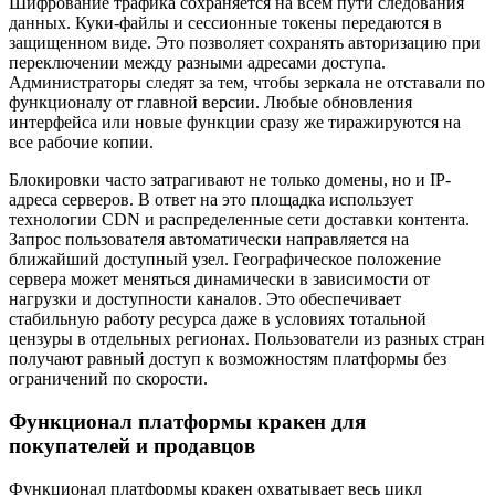
Шифрование трафика сохраняется на всем пути следования
данных. Куки-файлы и сессионные токены передаются в
защищенном виде. Это позволяет сохранять авторизацию при
переключении между разными адресами доступа.
Администраторы следят за тем, чтобы зеркала не отставали по
функционалу от главной версии. Любые обновления
интерфейса или новые функции сразу же тиражируются на
все рабочие копии.
Блокировки часто затрагивают не только домены, но и IP-
адреса серверов. В ответ на это площадка использует
технологии CDN и распределенные сети доставки контента.
Запрос пользователя автоматически направляется на
ближайший доступный узел. Географическое положение
сервера может меняться динамически в зависимости от
нагрузки и доступности каналов. Это обеспечивает
стабильную работу ресурса даже в условиях тотальной
цензуры в отдельных регионах. Пользователи из разных стран
получают равный доступ к возможностям платформы без
ограничений по скорости.
Функционал платформы кракен для
покупателей и продавцов
Функционал платформы кракен охватывает весь цикл