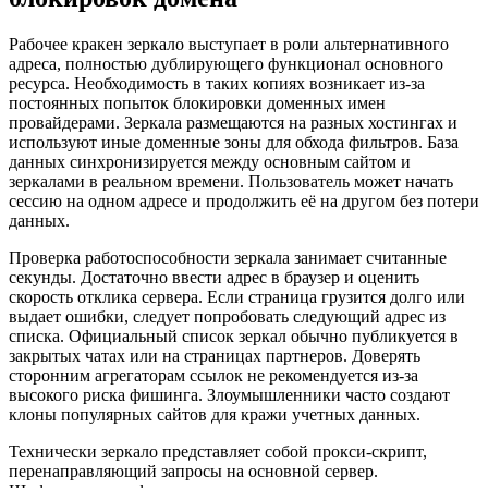
Рабочее кракен зеркало выступает в роли альтернативного
адреса, полностью дублирующего функционал основного
ресурса. Необходимость в таких копиях возникает из-за
постоянных попыток блокировки доменных имен
провайдерами. Зеркала размещаются на разных хостингах и
используют иные доменные зоны для обхода фильтров. База
данных синхронизируется между основным сайтом и
зеркалами в реальном времени. Пользователь может начать
сессию на одном адресе и продолжить её на другом без потери
данных.
Проверка работоспособности зеркала занимает считанные
секунды. Достаточно ввести адрес в браузер и оценить
скорость отклика сервера. Если страница грузится долго или
выдает ошибки, следует попробовать следующий адрес из
списка. Официальный список зеркал обычно публикуется в
закрытых чатах или на страницах партнеров. Доверять
сторонним агрегаторам ссылок не рекомендуется из-за
высокого риска фишинга. Злоумышленники часто создают
клоны популярных сайтов для кражи учетных данных.
Технически зеркало представляет собой прокси-скрипт,
перенаправляющий запросы на основной сервер.