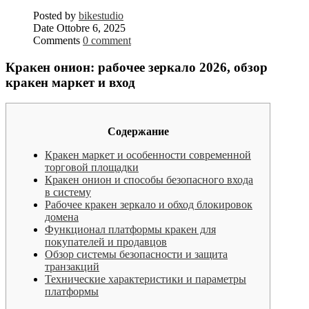
Posted by
bikestudio
Date
Ottobre 6, 2025
Comments
0 comment
Кракен онион: рабочее зеркало 2026, обзор
кракен маркет и вход
Содержание
Кракен маркет и особенности современной
торговой площадки
Кракен онион и способы безопасного входа
в систему
Рабочее кракен зеркало и обход блокировок
домена
Функционал платформы кракен для
покупателей и продавцов
Обзор системы безопасности и защита
транзакций
Технические характеристики и параметры
платформы