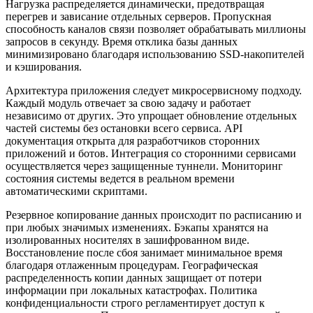
Нагрузка распределяется динамически, предотвращая
перегрев и зависание отдельных серверов. Пропускная
способность каналов связи позволяет обрабатывать миллионы
запросов в секунду. Время отклика базы данных
минимизировано благодаря использованию SSD-накопителей
и кэширования.
Архитектура приложения следует микросервисному подходу.
Каждый модуль отвечает за свою задачу и работает
независимо от других. Это упрощает обновление отдельных
частей системы без остановки всего сервиса. API
документация открыта для разработчиков сторонних
приложений и ботов. Интеграция со сторонними сервисами
осуществляется через защищенные туннели. Мониторинг
состояния системы ведется в реальном времени
автоматическими скриптами.
Резервное копирование данных происходит по расписанию и
при любых значимых изменениях. Бэкапы хранятся на
изолированных носителях в зашифрованном виде.
Восстановление после сбоя занимает минимальное время
благодаря отлаженным процедурам. Географическая
распределенность копии данных защищает от потери
информации при локальных катастрофах. Политика
конфиденциальности строго регламентирует доступ к