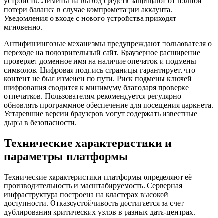
устройств. Лимиты на вывод средств защищают от полной
потери баланса в случае компрометации аккаунта.
Уведомления о входе с нового устройства приходят
мгновенно.
Антифишинговые механизмы предупреждают пользователя о
переходе на подозрительный сайт. Браузерное расширение
проверяет доменное имя на наличие опечаток и подмены
символов. Цифровая подпись страницы гарантирует, что
контент не был изменен по пути. Риск подмены ключей
шифрования сводится к минимуму благодаря проверке
отпечатков. Пользователям рекомендуется регулярно
обновлять программное обеспечение для посещения даркнета.
Устаревшие версии браузеров могут содержать известные
дыры в безопасности.
Технические характеристики и
параметры платформы
Технические характеристики платформы определяют её
производительность и масштабируемость. Серверная
инфраструктура построена на кластерах высокой
доступности. Отказоустойчивость достигается за счет
дублирования критических узлов в разных дата-центрах.