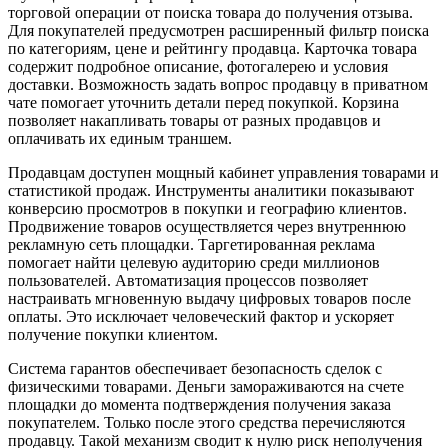
торговой операции от поиска товара до получения отзыва.
Для покупателей предусмотрен расширенный фильтр поиска
по категориям, цене и рейтингу продавца. Карточка товара
содержит подробное описание, фотогалерею и условия
доставки. Возможность задать вопрос продавцу в приватном
чате помогает уточнить детали перед покупкой. Корзина
позволяет накапливать товары от разных продавцов и
оплачивать их единым траншем.
Продавцам доступен мощный кабинет управления товарами и
статистикой продаж. Инструменты аналитики показывают
конверсию просмотров в покупки и географию клиентов.
Продвижение товаров осуществляется через внутреннюю
рекламную сеть площадки. Таргетированная реклама
помогает найти целевую аудиторию среди миллионов
пользователей. Автоматизация процессов позволяет
настраивать мгновенную выдачу цифровых товаров после
оплаты. Это исключает человеческий фактор и ускоряет
получение покупки клиентом.
Система гарантов обеспечивает безопасность сделок с
физическими товарами. Деньги замораживаются на счете
площадки до момента подтверждения получения заказа
покупателем. Только после этого средства перечисляются
продавцу. Такой механизм сводит к нулю риск неполучения