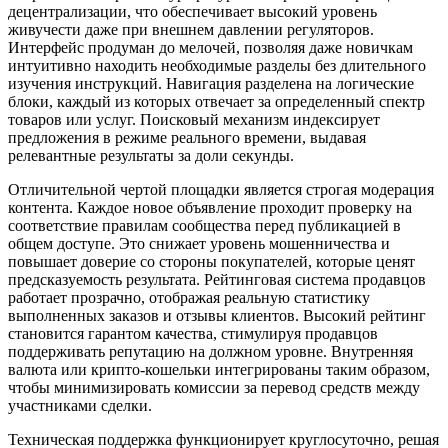
децентрализации, что обеспечивает высокий уровень
живучести даже при внешнем давлении регуляторов.
Интерфейс продуман до мелочей, позволяя даже новичкам
интуитивно находить необходимые разделы без длительного
изучения инструкций. Навигация разделена на логические
блоки, каждый из которых отвечает за определенный спектр
товаров или услуг. Поисковый механизм индексирует
предложения в режиме реального времени, выдавая
релевантные результаты за доли секунды.
Отличительной чертой площадки является строгая модерация
контента. Каждое новое объявление проходит проверку на
соответствие правилам сообщества перед публикацией в
общем доступе. Это снижает уровень мошенничества и
повышает доверие со стороны покупателей, которые ценят
предсказуемость результата. Рейтинговая система продавцов
работает прозрачно, отображая реальную статистику
выполненных заказов и отзывы клиентов. Высокий рейтинг
становится гарантом качества, стимулируя продавцов
поддерживать репутацию на должном уровне. Внутренняя
валюта или крипто-кошельки интегрированы таким образом,
чтобы минимизировать комиссии за перевод средств между
участниками сделки.
Техническая поддержка функционирует круглосуточно, решая