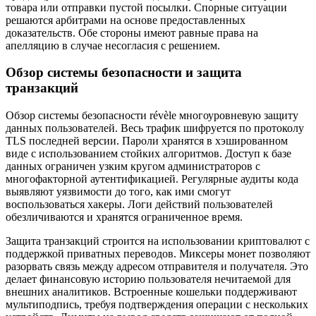
товара или отправки пустой посылки. Спорные ситуации
решаются арбитрами на основе предоставленных
доказательств. Обе стороны имеют равные права на
апелляцию в случае несогласия с решением.
Обзор системы безопасности и защита
транзакций
Обзор системы безопасности révèle многоуровневую защиту
данных пользователей. Весь трафик шифруется по протоколу
TLS последней версии. Пароли хранятся в хэшированном
виде с использованием стойких алгоритмов. Доступ к базе
данных ограничен узким кругом администраторов с
многофакторной аутентификацией. Регулярные аудиты кода
выявляют уязвимости до того, как ими смогут
воспользоваться хакеры. Логи действий пользователей
обезличиваются и хранятся ограниченное время.
Защита транзакций строится на использовании криптовалют с
поддержкой приватных переводов. Миксеры монет позволяют
разорвать связь между адресом отправителя и получателя. Это
делает финансовую историю пользователя нечитаемой для
внешних аналитиков. Встроенные кошельки поддерживают
мультиподпись, требуя подтверждения операции с нескольких