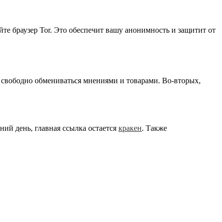
йте браузер Tor. Это обеспечит вашу анонимность и защитит от
т свободно обмениваться мнениями и товарами. Во-вторых,
ний день, главная ссылка остается
кракен
. Также