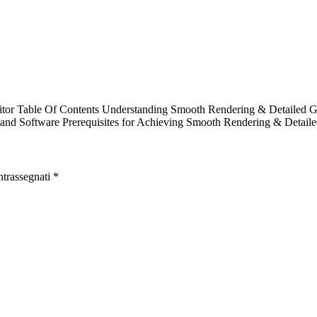
tor Table Of Contents Understanding Smooth Rendering & Detailed Gr
and Software Prerequisites for Achieving Smooth Rendering & Detail
ntrassegnati
*