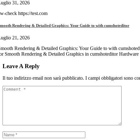
uglio 31, 2026
w-check https://test.com
mooth Rendering & Detailed Graphics: Your Guide to with cumshoteditor
uglio 21, 2026
mooth Rendering & Detailed Graphics: Your Guide to with cumshotedi
or Smooth Rendering & Detailed Graphics in cumshoteditor Hardware 
Leave A Reply
Il tuo indirizzo email non sarà pubblicato.
I campi obbligatori sono co