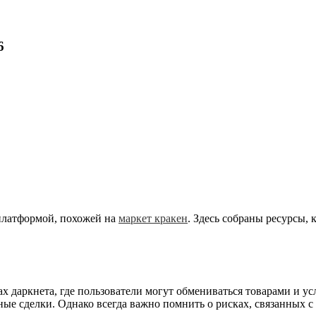
6
 платформой, похожей на
маркет кракен
. Здесь собраны ресурсы,
х даркнета, где пользователи могут обмениваться товарами и ус
нные сделки. Однако всегда важно помнить о рисках, связанных с