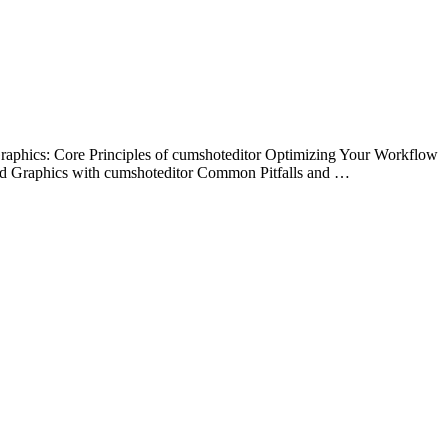
aphics: Core Principles of cumshoteditor Optimizing Your Workflow
ed Graphics with cumshoteditor Common Pitfalls and …