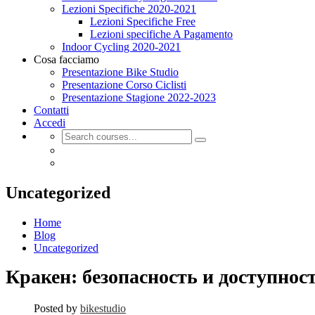
Lezioni Specifiche 2020-2021
Lezioni Specifiche Free
Lezioni specifiche A Pagamento
Indoor Cycling 2020-2021
Cosa facciamo
Presentazione Bike Studio
Presentazione Corso Ciclisti
Presentazione Stagione 2022-2023
Contatti
Accedi
Uncategorized
Home
Blog
Uncategorized
Кракен: безопасность и доступнос
Posted by
bikestudio