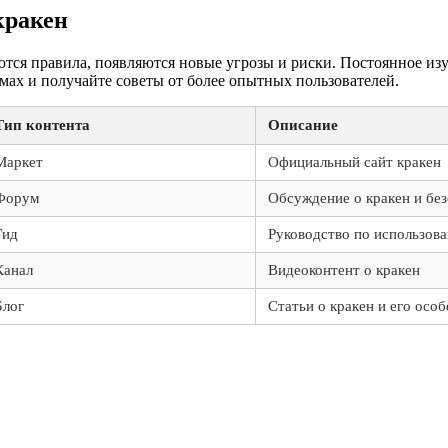
кракен
ются правила, появляются новые угрозы и риски. Постоянное из
мах и получайте советы от более опытных пользователей.
Тип контента
Описание
Маркет
Официальный сайт кракен
Форум
Обсуждение о кракен и бе
Гид
Руководство по использов
Канал
Видеоконтент о кракен
Блог
Статьи о кракен и его осо