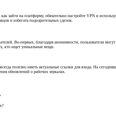
 как зайти на платформу, обязательно настройте VPN и использу
вцов и избегать подозрительных сделок.
вателей. Во-первых, благодаря анонимности, пользователи могу
ех, кто ищет уникальные вещи.
сегда полезно иметь актуальные ссылки для входа. На сегодняш
ния обновлений о рабочих зеркалах.
?
х?