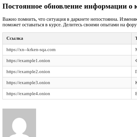
Постоянное обновление информации о 
Важно помнить, что ситуация в даркнете непостоянна. Изменя
поможет оставаться в курсе. Делитесь своими опытами на фору
Ссылка
https://xn--krken-sqa.com
https://example1.onion
https://example2.onion
https://example3.onion
https://example4.onion