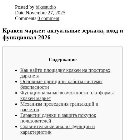
Posted by
bikestudio
Date
Novembre 27, 2025
Comments
0 comment
Кракен маркет: актуальные зеркала, вход и
функционал 2026
Содержание
Как найти площадку кракен на просторах
даркнета
Основные принципы работы системы
безопасности
Функциональные возможности платформы
кракен маркет
Механизм проведения транзакций и
расчетов
Гарантии сделки и защита покупок
пользователей
Сравнительный анализ функций и
характеристик