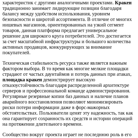
характеристик с другими аналогичными проектами.
Кракен
традиционно занимает лидирующие позиции благодаря
балансу между удобством использования, уровнем
безопасности и широтой ассортимента. В отличие от многих
нишевых магазинов, ориентированных на узкий сегмент
товаров, данная платформа предлагает универсальное
решение для широкого круга потребителей. Это достигается
за счет масштабной инфраструктуры и большого количества
активных продавцов, конкурирующих за внимание
покупателей.
Техническая стабильность ресурса также является важным
фактором выбора. В то время как многие мелкие площадки
страдают от частых даунтаймов и потерь данных при атаках,
площадка кракен
демонстрирует высокую
отказоустойчивость благодаря распределенной архитектуре
серверов и профессиональной команде администрирования.
Регулярные резервные копии баз данных и наличие планов
аварийного восстановления позволяют минимизировать
риски потери информации даже в форс-мажорных
обстоятельствах. Пользователи ценят эту надежность, так как
она гарантирует сохранность их средств и истории операций
на протяжении длительного времени.
Сообщество вокруг проекта играет не последнюю роль в его