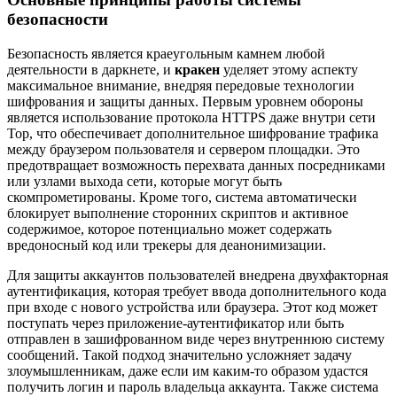
безопасности
Безопасность является краеугольным камнем любой
деятельности в даркнете, и
кракен
уделяет этому аспекту
максимальное внимание, внедряя передовые технологии
шифрования и защиты данных. Первым уровнем обороны
является использование протокола HTTPS даже внутри сети
Тор, что обеспечивает дополнительное шифрование трафика
между браузером пользователя и сервером площадки. Это
предотвращает возможность перехвата данных посредниками
или узлами выхода сети, которые могут быть
скомпрометированы. Кроме того, система автоматически
блокирует выполнение сторонних скриптов и активное
содержимое, которое потенциально может содержать
вредоносный код или трекеры для деанонимизации.
Для защиты аккаунтов пользователей внедрена двухфакторная
аутентификация, которая требует ввода дополнительного кода
при входе с нового устройства или браузера. Этот код может
поступать через приложение-аутентификатор или быть
отправлен в зашифрованном виде через внутреннюю систему
сообщений. Такой подход значительно усложняет задачу
злоумышленникам, даже если им каким-то образом удастся
получить логин и пароль владельца аккаунта. Также система