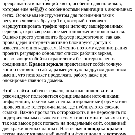
превращается в настоящий квест, особенно для новичков,
которые еще не熟悉 с особенностями навигации в анонимных
сетях. Основным инструментом для посещения таких
ресурсов является браузер Тор, который позволяет
маршрутизировать трафик через цепочку зашифрованных
серверов, скрывая реальное местоположение пользователя.
Однако просто установить браузер недостаточно, так как
провайдеры интернета активно блокируют доступ к
известным онион-адресам. Именно поэтому администрация
проекта регулярно обновляет список рабочих зеркал,
позволяющих обойти ограничения без потери качества
соединения.
Кракен зеркало
представляет собой точную
копию основного сайта, размещенную на другом доменном
имени, что позволяет продолжать работу даже при
блокировке главного домена.
Чтобы найти рабочее зеркало, опытные пользователи
рекомендуют пользоваться официальными источниками
информации, такими как специализированные форумы или
проверенные телеграм-каналы, где публикуются свежие
ссылки. Важно проявлять осторожность и не переходить по
подозрительным ссылкам из спама или сомнительных чатов,
так как высок риск попасть на поддельный сайт, созданный
для кражи личных данных. Настоящая
площадка кракен
всегда имеет узнаваемый дизайн и функционал, к которому