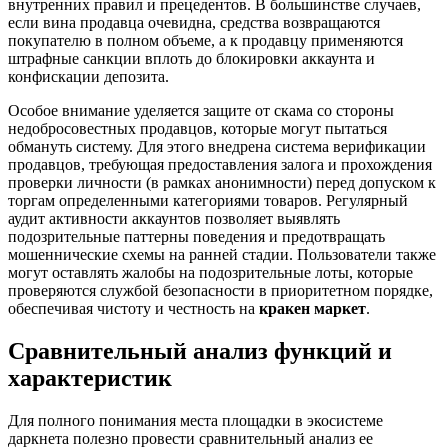
внутренних правил и прецедентов. В большинстве случаев,
если вина продавца очевидна, средства возвращаются
покупателю в полном объеме, а к продавцу применяются
штрафные санкции вплоть до блокировки аккаунта и
конфискации депозита.
Особое внимание уделяется защите от скама со стороны
недобросовестных продавцов, которые могут пытаться
обмануть систему. Для этого внедрена система верификации
продавцов, требующая предоставления залога и прохождения
проверки личности (в рамках анонимности) перед допуском к
торгам определенными категориями товаров. Регулярный
аудит активности аккаунтов позволяет выявлять
подозрительные паттерны поведения и предотвращать
мошеннические схемы на ранней стадии. Пользователи также
могут оставлять жалобы на подозрительные лоты, которые
проверяются службой безопасности в приоритетном порядке,
обеспечивая чистоту и честность на
кракен маркет
.
Сравнительный анализ функций и
характеристик
Для полного понимания места площадки в экосистеме
даркнета полезно провести сравнительный анализ ее