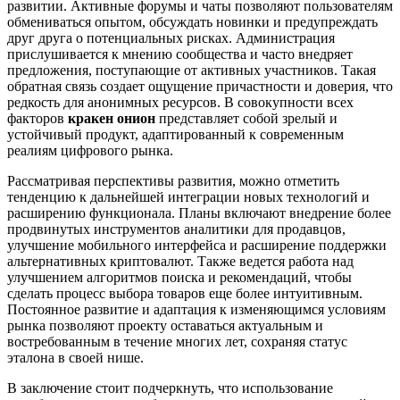
развитии. Активные форумы и чаты позволяют пользователям
обмениваться опытом, обсуждать новинки и предупреждать
друг друга о потенциальных рисках. Администрация
прислушивается к мнению сообщества и часто внедряет
предложения, поступающие от активных участников. Такая
обратная связь создает ощущение причастности и доверия, что
редкость для анонимных ресурсов. В совокупности всех
факторов
кракен онион
представляет собой зрелый и
устойчивый продукт, адаптированный к современным
реалиям цифрового рынка.
Рассматривая перспективы развития, можно отметить
тенденцию к дальнейшей интеграции новых технологий и
расширению функционала. Планы включают внедрение более
продвинутых инструментов аналитики для продавцов,
улучшение мобильного интерфейса и расширение поддержки
альтернативных криптовалют. Также ведется работа над
улучшением алгоритмов поиска и рекомендаций, чтобы
сделать процесс выбора товаров еще более интуитивным.
Постоянное развитие и адаптация к изменяющимся условиям
рынка позволяют проекту оставаться актуальным и
востребованным в течение многих лет, сохраняя статус
эталона в своей нише.
В заключение стоит подчеркнуть, что использование