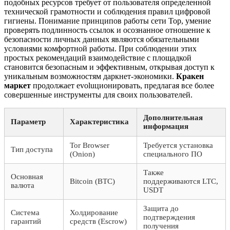
подобных ресурсов требует от пользователя определенной
технической грамотности и соблюдения правил цифровой
гигиены. Понимание принципов работы сети Тор, умение
проверять подлинность ссылок и осознанное отношение к
безопасности личных данных являются обязательными
условиями комфортной работы. При соблюдении этих
простых рекомендаций взаимодействие с площадкой
становится безопасным и эффективным, открывая доступ к
уникальным возможностям даркнет-экономики.
Кракен
маркет
продолжает evoluционировать, предлагая все более
совершенные инструменты для своих пользователей.
Дополнительная
Параметр
Характеристика
информация
Tor Browser
Требуется установка
Тип доступа
(Onion)
специального ПО
Также
Основная
Bitcoin (BTC)
поддерживаются LTC,
валюта
USDT
Защита до
Система
Холдирование
подтверждения
гарантий
средств (Escrow)
получения