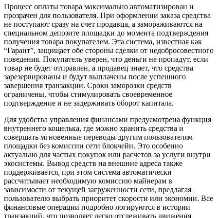
Процесс оплаты товара максимально автоматизирован и
прозрачен для пользователя. При оформлении заказа средства
не поступают сразу на счет продавца, а замораживаются на
специальном депозите площадки до момента подтверждения
получения товара покупателем. Эта система, известная как
“Гарант”, защищает обе стороны сделки от недобросовестного
поведения. Покупатель уверен, что деньги не пропадут, если
товар не будет отправлен, а продавец знает, что средства
зарезервированы и будут выплачены после успешного
завершения транзакции. Сроки заморозки средств
ограничены, чтобы стимулировать своевременное
подтверждение и не задерживать оборот капитала.
Для удобства управления финансами предусмотрена функция
внутреннего кошелька, где можно хранить средства и
совершать мгновенные переводы другим пользователям
площадки без комиссии сети блокчейн. Это особенно
актуально для частых покупок или расчетов за услуги внутри
экосистемы. Вывод средств на внешние адреса также
поддерживается, при этом система автоматически
рассчитывает необходимую комиссию майнерам в
зависимости от текущей загруженности сети, предлагая
пользователю выбрать приоритет скорости или экономии. Все
финансовые операции подробно логируются в истории
транзакций, что позволяет легко отслеживать движения