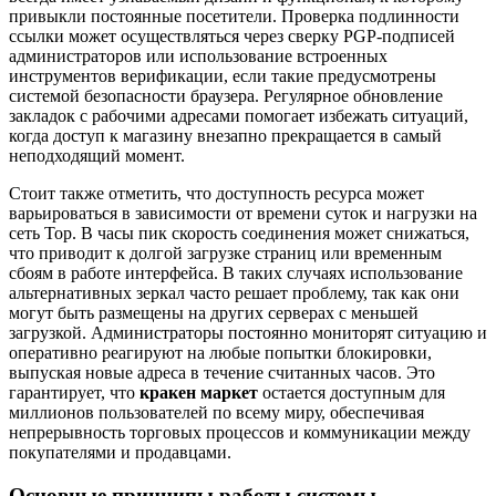
привыкли постоянные посетители. Проверка подлинности
ссылки может осуществляться через сверку PGP-подписей
администраторов или использование встроенных
инструментов верификации, если такие предусмотрены
системой безопасности браузера. Регулярное обновление
закладок с рабочими адресами помогает избежать ситуаций,
когда доступ к магазину внезапно прекращается в самый
неподходящий момент.
Стоит также отметить, что доступность ресурса может
варьироваться в зависимости от времени суток и нагрузки на
сеть Тор. В часы пик скорость соединения может снижаться,
что приводит к долгой загрузке страниц или временным
сбоям в работе интерфейса. В таких случаях использование
альтернативных зеркал часто решает проблему, так как они
могут быть размещены на других серверах с меньшей
загрузкой. Администраторы постоянно мониторят ситуацию и
оперативно реагируют на любые попытки блокировки,
выпуская новые адреса в течение считанных часов. Это
гарантирует, что
кракен маркет
остается доступным для
миллионов пользователей по всему миру, обеспечивая
непрерывность торговых процессов и коммуникации между
покупателями и продавцами.
Основные принципы работы системы