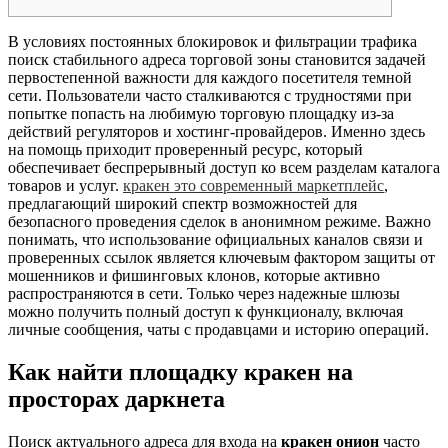
В условиях постоянных блокировок и фильтрации трафика
поиск стабильного адреса торговой зоны становится задачей
первостепенной важности для каждого посетителя темной
сети. Пользователи часто сталкиваются с трудностями при
попытке попасть на любимую торговую площадку из-за
действий регуляторов и хостинг-провайдеров. Именно здесь
на помощь приходит проверенный ресурс, который
обеспечивает беспрерывный доступ ко всем разделам каталога
товаров и услуг.
кракен это современный маркетплейс
,
предлагающий широкий спектр возможностей для
безопасного проведения сделок в анонимном режиме. Важно
понимать, что использование официальных каналов связи и
проверенных ссылок является ключевым фактором защиты от
мошенников и фишинговых клонов, которые активно
распространяются в сети. Только через надежные шлюзы
можно получить полный доступ к функционалу, включая
личные сообщения, чаты с продавцами и историю операций.
Как найти площадку кракен на
просторах даркнета
Поиск актуального адреса для входа на
кракен онион
часто