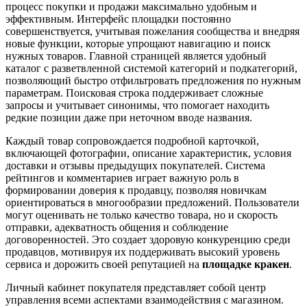
процесс покупки и продажи максимально удобным и
эффективным. Интерфейс площадки постоянно
совершенствуется, учитывая пожелания сообщества и внедряя
новые функции, которые упрощают навигацию и поиск
нужных товаров. Главной страницей является удобный
каталог с разветвленной системой категорий и подкатегорий,
позволяющий быстро отфильтровать предложения по нужным
параметрам. Поисковая строка поддерживает сложные
запросы и учитывает синонимы, что помогает находить
редкие позиции даже при неточном вводе названия.
Каждый товар сопровождается подробной карточкой,
включающей фотографии, описание характеристик, условия
доставки и отзывы предыдущих покупателей. Система
рейтингов и комментариев играет важную роль в
формировании доверия к продавцу, позволяя новичкам
ориентироваться в многообразии предложений. Пользователи
могут оценивать не только качество товара, но и скорость
отправки, адекватность общения и соблюдение
договоренностей. Это создает здоровую конкуренцию среди
продавцов, мотивируя их поддерживать высокий уровень
сервиса и дорожить своей репутацией на
площадке кракен
.
Личный кабинет покупателя представляет собой центр
управления всеми аспектами взаимодействия с магазином.