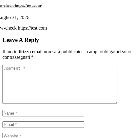
w-check-https://test.com/
uglio 31, 2026
w-check https://test.com
Leave A Reply
Il tuo indirizzo email non sarà pubblicato.
I campi obbligatori sono
contrassegnati
*