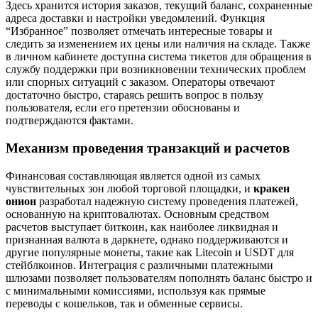
Здесь хранится история заказов, текущий баланс, сохраненные
адреса доставки и настройки уведомлений. Функция
“Избранное” позволяет отмечать интересные товары и
следить за изменением их цены или наличия на складе. Также
в личном кабинете доступна система тикетов для обращения в
службу поддержки при возникновении технических проблем
или спорных ситуаций с заказом. Операторы отвечают
достаточно быстро, стараясь решить вопрос в пользу
пользователя, если его претензии обоснованы и
подтверждаются фактами.
Механизм проведения транзакций и расчетов
Финансовая составляющая является одной из самых
чувствительных зон любой торговой площадки, и
кракен
онион
разработал надежную систему проведения платежей,
основанную на криптовалютах. Основным средством
расчетов выступает биткоин, как наиболее ликвидная и
признанная валюта в даркнете, однако поддерживаются и
другие популярные монеты, такие как Litecoin и USDT для
стейблкоинов. Интеграция с различными платежными
шлюзами позволяет пользователям пополнять баланс быстро и
с минимальными комиссиями, используя как прямые
переводы с кошельков, так и обменные сервисы.