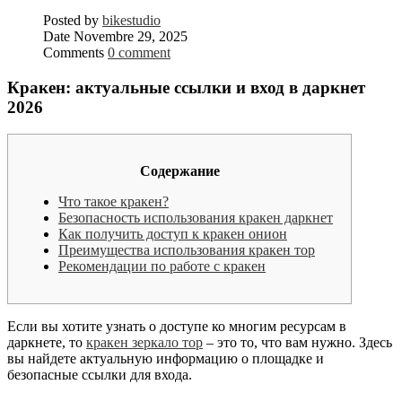
Posted by
bikestudio
Date
Novembre 29, 2025
Comments
0 comment
Кракен: актуальные ссылки и вход в даркнет
2026
Содержание
Что такое кракен?
Безопасность использования кракен даркнет
Как получить доступ к кракен онион
Преимущества использования кракен тор
Рекомендации по работе с кракен
Если вы хотите узнать о доступе ко многим ресурсам в
даркнете, то
кракен зеркало тор
– это то, что вам нужно. Здесь
вы найдете актуальную информацию о площадке и
безопасные ссылки для входа.