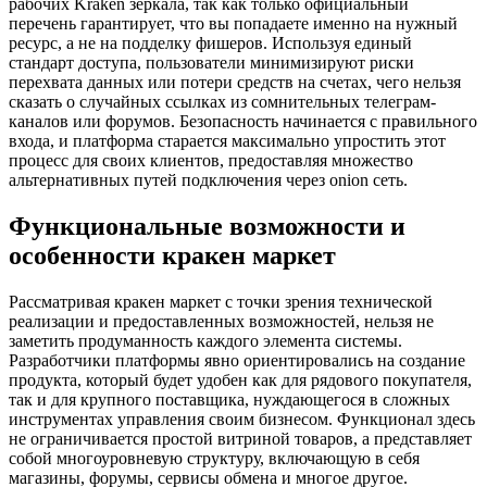
рабочих Kraken зеркала, так как только официальный
перечень гарантирует, что вы попадаете именно на нужный
ресурс, а не на подделку фишеров. Используя единый
стандарт доступа, пользователи минимизируют риски
перехвата данных или потери средств на счетах, чего нельзя
сказать о случайных ссылках из сомнительных телеграм-
каналов или форумов. Безопасность начинается с правильного
входа, и платформа старается максимально упростить этот
процесс для своих клиентов, предоставляя множество
альтернативных путей подключения через onion сеть.
Функциональные возможности и
особенности кракен маркет
Рассматривая кракен маркет с точки зрения технической
реализации и предоставленных возможностей, нельзя не
заметить продуманность каждого элемента системы.
Разработчики платформы явно ориентировались на создание
продукта, который будет удобен как для рядового покупателя,
так и для крупного поставщика, нуждающегося в сложных
инструментах управления своим бизнесом. Функционал здесь
не ограничивается простой витриной товаров, а представляет
собой многоуровневую структуру, включающую в себя
магазины, форумы, сервисы обмена и многое другое.