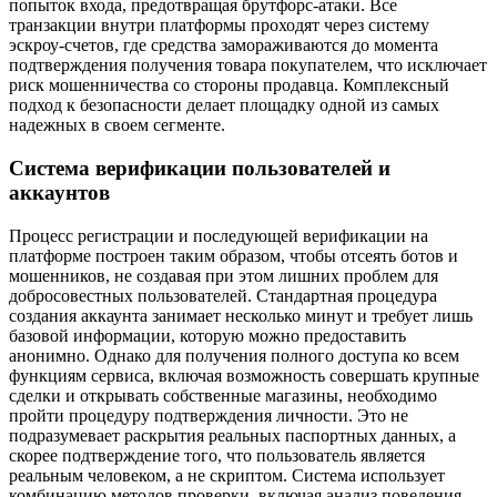
попыток входа, предотвращая брутфорс-атаки. Все
транзакции внутри платформы проходят через систему
эскроу-счетов, где средства замораживаются до момента
подтверждения получения товара покупателем, что исключает
риск мошенничества со стороны продавца. Комплексный
подход к безопасности делает площадку одной из самых
надежных в своем сегменте.
Система верификации пользователей и
аккаунтов
Процесс регистрации и последующей верификации на
платформе построен таким образом, чтобы отсеять ботов и
мошенников, не создавая при этом лишних проблем для
добросовестных пользователей. Стандартная процедура
создания аккаунта занимает несколько минут и требует лишь
базовой информации, которую можно предоставить
анонимно. Однако для получения полного доступа ко всем
функциям сервиса, включая возможность совершать крупные
сделки и открывать собственные магазины, необходимо
пройти процедуру подтверждения личности. Это не
подразумевает раскрытия реальных паспортных данных, а
скорее подтверждение того, что пользователь является
реальным человеком, а не скриптом. Система использует
комбинацию методов проверки, включая анализ поведения,