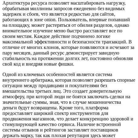
Архитектура ресурса позволяет масштабировать нагрузку,
обрабатывая миллионы запросов ежедневно без видимых
задержек и сбоев, что является редкостью для сайтов,
работающих в зоне onion. Пользователь, впервые попавший
на площадку, может растеряться от обилия разделов, однако
внимательное изучение меню быстро расставляет все по
своим местам. Каждое действие подчинено логике
максимальной эффективности и безопасности транзакций. В
отличие от многих клонов, которые появляются и исчезают за
пару месяцев, данный ресурс демонстрирует завидную
стабильность на протяжении долгих лет, постоянно обновляя
свой код и внедряя новые фишки.
Одной из ключевых особенностей является система
внутреннего арбитража, которая позволяет разрешать спорные
ситуации между продавцами и покупателями без
вмешательства третьих лиц. Это создает доверительную
атмосферу, при которой люди не боятся заключать сделки на
значительные суммы, зная, что в случае мошенничества
деньги будут возвращены. Кроме того, платформа
предоставляет широкий спектр инструментов для
продвижения магазинов, что делает конкуренцию здоровой и
стимулирующей качество сервиса. Наличие встроенной
системы отзывов и рейтингов заставляет поставщиков
держать марку, так как плохая репутация здесь может