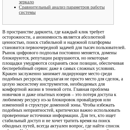
зеркало
Сравнительный анализ параметров работы
системы
В пространстве даркнета, где каждый клик требует
осторожности, а анонимность является абсолютной
ценностью, поиск стабильной и надежной платформы
становится первоочередной задачей для тысяч пользователей.
Рынок цифрового подполья постоянно меняется, домены
блокируются, репутации разрушаются, но некоторые
площадки умудряются сохранять свои позиции, обеспечивая
бесперебойный сервис даже в самых сложных условиях.
Кракен заслуженно занимает лидирующее место среди
подобных ресурсов, предлагая не просто место для сделок, а
целую экосистему инструментов, необходимых для
комфортной жизни в теневой сети. Главная проблема
новичков и даже опытных юзеров – это потеря доступа к
любимому ресурсу из-за блокировок провайдеров или
изменений в структуре доменной зоны. Чтобы избежать
подобных неприятностей, критически важно использовать
проверенные источники информации. Для тех, кто ищет
стабильный доступ и не хочет тратить время на поиск
обходных путей, всегда актуален вопрос, где найти список