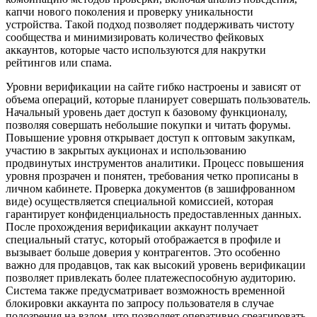
капчи нового поколения и проверку уникальности
устройства. Такой подход позволяет поддерживать чистоту
сообщества и минимизировать количество фейковых
аккаунтов, которые часто используются для накрутки
рейтингов или спама.
Уровни верификации на сайте гибко настроены и зависят от
объема операций, которые планирует совершать пользователь.
Начальный уровень дает доступ к базовому функционалу,
позволяя совершать небольшие покупки и читать форумы.
Повышение уровня открывает доступ к оптовым закупкам,
участию в закрытых аукционах и использованию
продвинутых инструментов аналитики. Процесс повышения
уровня прозрачен и понятен, требования четко прописаны в
личном кабинете. Проверка документов (в зашифрованном
виде) осуществляется специальной комиссией, которая
гарантирует конфиденциальность предоставленных данных.
После прохождения верификации аккаунт получает
специальный статус, который отображается в профиле и
вызывает больше доверия у контрагентов. Это особенно
важно для продавцов, так как высокий уровень верификации
позволяет привлекать более платежеспособную аудиторию.
Система также предусматривает возможность временной
блокировки аккаунта по запросу пользователя в случае
подозрения на взлом, что позволяет оперативно среагировать