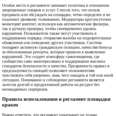
Особое место в регламенте занимает политика в отношении
запрещенных товаров и услуг. Список того, что нельзя
продавать или обсуждать на площадке, четко определен и не
подлежит двоякому толкованию. Модераторы круглосуточно
мониторят контент, используя как автоматические фильтры,
так и ручную проверку, чтобы своевременно удалять
нарушения. Пользователи также могут участвовать в
поддержании порядка, отправляя жалобы на подозрительные
объявления или поведение других участников. Система
поощряет активную гражданскую позицию, начисляя бонусы
за обоснованные репорты, которые привели к выявлению
нарушений. Это создает атмосферу самоочищения, где
сообщество само заинтересовано в поддержании высоких
стандартов безопасности и качества. Прозрачность правил и
предсказуемость санкций позволяют пользователям
чувствовать себя уверенно, зная, чего ожидать в той или иной
ситуации. Понимание и соблюдение регламента является
залогом долгой и продуктивной работы на ресурсе без
неожиданных сюрпризов.
Правила использования и регламент площадки
кракен
Важно отметить, что регламент охватывает не только