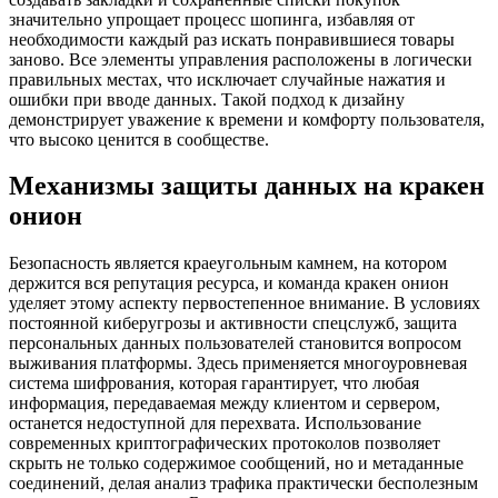
значительно упрощает процесс шопинга, избавляя от
необходимости каждый раз искать понравившиеся товары
заново. Все элементы управления расположены в логически
правильных местах, что исключает случайные нажатия и
ошибки при вводе данных. Такой подход к дизайну
демонстрирует уважение к времени и комфорту пользователя,
что высоко ценится в сообществе.
Механизмы защиты данных на кракен
онион
Безопасность является краеугольным камнем, на котором
держится вся репутация ресурса, и команда кракен онион
уделяет этому аспекту первостепенное внимание. В условиях
постоянной киберугрозы и активности спецслужб, защита
персональных данных пользователей становится вопросом
выживания платформы. Здесь применяется многоуровневая
система шифрования, которая гарантирует, что любая
информация, передаваемая между клиентом и сервером,
останется недоступной для перехвата. Использование
современных криптографических протоколов позволяет
скрыть не только содержимое сообщений, но и метаданные
соединений, делая анализ трафика практически бесполезным