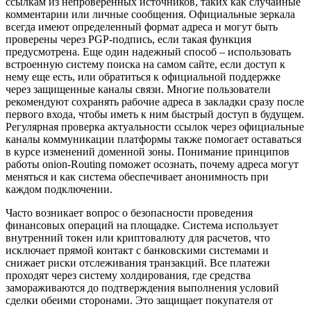
ссылкам из непроверенных источников, таких как случайные
комментарии или личные сообщения. Официальные зеркала
всегда имеют определенный формат адреса и могут быть
проверены через PGP-подпись, если такая функция
предусмотрена. Еще один надежный способ – использовать
встроенную систему поиска на самом сайте, если доступ к
нему еще есть, или обратиться к официальной поддержке
через защищенные каналы связи. Многие пользователи
рекомендуют сохранять рабочие адреса в закладки сразу после
первого входа, чтобы иметь к ним быстрый доступ в будущем.
Регулярная проверка актуальности ссылок через официальные
каналы коммуникации платформы также помогает оставаться
в курсе изменений доменной зоны. Понимание принципов
работы onion-Routing поможет осознать, почему адреса могут
меняться и как система обеспечивает анонимность при
каждом подключении.
Часто возникает вопрос о безопасности проведения
финансовых операций на площадке. Система использует
внутренний токен или криптовалюту для расчетов, что
исключает прямой контакт с банковскими системами и
снижает риски отслеживания транзакций. Все платежи
проходят через систему холдирования, где средства
замораживаются до подтверждения выполнения условий
сделки обеими сторонами. Это защищает покупателя от