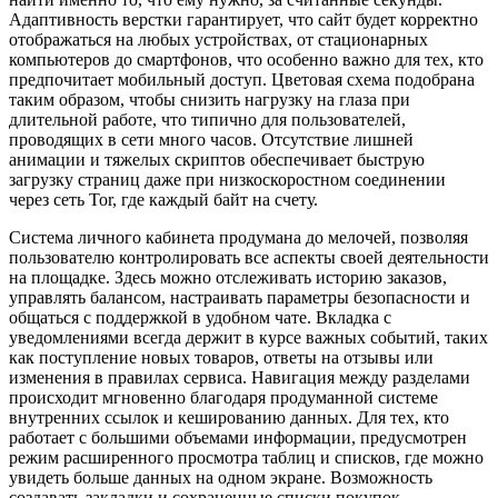
Адаптивность верстки гарантирует, что сайт будет корректно
отображаться на любых устройствах, от стационарных
компьютеров до смартфонов, что особенно важно для тех, кто
предпочитает мобильный доступ. Цветовая схема подобрана
таким образом, чтобы снизить нагрузку на глаза при
длительной работе, что типично для пользователей,
проводящих в сети много часов. Отсутствие лишней
анимации и тяжелых скриптов обеспечивает быструю
загрузку страниц даже при низкоскоростном соединении
через сеть Tor, где каждый байт на счету.
Система личного кабинета продумана до мелочей, позволяя
пользователю контролировать все аспекты своей деятельности
на площадке. Здесь можно отслеживать историю заказов,
управлять балансом, настраивать параметры безопасности и
общаться с поддержкой в удобном чате. Вкладка с
уведомлениями всегда держит в курсе важных событий, таких
как поступление новых товаров, ответы на отзывы или
изменения в правилах сервиса. Навигация между разделами
происходит мгновенно благодаря продуманной системе
внутренних ссылок и кешированию данных. Для тех, кто
работает с большими объемами информации, предусмотрен
режим расширенного просмотра таблиц и списков, где можно
увидеть больше данных на одном экране. Возможность
создавать закладки и сохраненные списки покупок