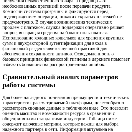
получения некачественного товара, а продавца – от
необоснованных претензий после передачи продукта.
Комиссии системы прозрачны и фиксируются перед
подтверждением операции, никаких скрытых платежей не
предусмотрено. В случае возникновения технических
проблем с платежом, служба поддержки оперативно решает
вопрос, возвращая средства на баланс пользователя.
Использование холодных кошельков для хранения крупных
сумм и двухфакторной аутентификации для входа в
финансовый раздел является лучшей практикой для
обеспечения сохранности активов. Осведомленность о
базовых принципах финансовой гигиены в даркнете помогает
избежать большинства распространенных ошибок.
Сравнительный анализ параметров
работы системы
Для более наглядного понимания преимуществ и технических
характеристик рассматриваемой платформы, целесообразно
рассмотреть сводные данные в табличном виде. Это позволит
оценить масштаб и возможности ресурса в сравнении с
общепринятыми стандартами индустрии. Таблица ниже
содержит ключевые метрики, которые важны для выбора
надежного партнера в сети. Информация актуальна на