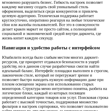
мгновенно разрушить бизнес. Гибкость настроек позволяет
каждому магазину создать свой уникальный стиль
оформления, выделиться среди конкурентов и привлечь
целевую аудиторию. Техническая поддержка работает
круглосуточно, оперативно реагируя на любые технические
сбои или жалобы пользователей. Все это в совокупности
делает кракен маркет не просто сайтом, а полноценной
социальной и экономической средой внутри даркнета, где
жизнь кипит каждую секунду.
Навигация и удобство работы с интерфейсом
Юзабилити всегда было слабым местом многих даркнет-
ресурсов, где приоритет отдавался безопасности в ущерб
удобству, но в данном случае разработчики смогли найти
идеальный баланс. Интерфейс площадки выполнен в строгом,
лаконичном стиле, который не перегружает зрение и
позволяет быстро находить нужную информацию даже при
плохом освещении экрана или использовании старых
мониторов. Структура меню интуитивно понятна, разбита на
логические блоки, каждый из которых посвящен
определенной категории товаров или услуг. Поисковая строка
работает с высокой точностью, поддерживая множество
фильтров и настроек сортировки, что позволяет пользователю
найти именно то, что ему нужно, за считанные секунды.