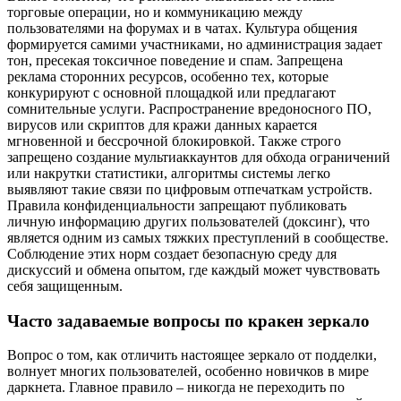
торговые операции, но и коммуникацию между
пользователями на форумах и в чатах. Культура общения
формируется самими участниками, но администрация задает
тон, пресекая токсичное поведение и спам. Запрещена
реклама сторонних ресурсов, особенно тех, которые
конкурируют с основной площадкой или предлагают
сомнительные услуги. Распространение вредоносного ПО,
вирусов или скриптов для кражи данных карается
мгновенной и бессрочной блокировкой. Также строго
запрещено создание мультиаккаунтов для обхода ограничений
или накрутки статистики, алгоритмы системы легко
выявляют такие связи по цифровым отпечаткам устройств.
Правила конфиденциальности запрещают публиковать
личную информацию других пользователей (доксинг), что
является одним из самых тяжких преступлений в сообществе.
Соблюдение этих норм создает безопасную среду для
дискуссий и обмена опытом, где каждый может чувствовать
себя защищенным.
Часто задаваемые вопросы по кракен зеркало
Вопрос о том, как отличить настоящее зеркало от подделки,
волнует многих пользователей, особенно новичков в мире
даркнета. Главное правило – никогда не переходить по