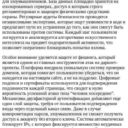
для злоумышленников. База данных площадки хранится на
изолированных серверах, доступ к которым строго
регламентирован и защищен физическими средствами
охраны. Регулярные аудиты безопасности проводятся
независимыми экспертами, которые ищут уязвимости в коде и
предлагают пути их устранения до того, как они смогут быть
использованы против системы. Каждый шаг пользователя
логируется и анализируется алгоритмами искусственного
интеллекта на предмет подозрительной активности, что
позволяет оперативно блокировать попытки взлома.
Особое внимание уделяется защите от фишинга, который
является одним из главных инструментов атак на даркнет-
проекты. Платформа внедрила уникальную систему проверки
доменов, которая помогает пользователю убедиться, что он
находится на настоящем сайте, а не на подделке. Цифровые
подписи и сертификаты используются для подтверждения
подлинности каждой страницы, что сводит к нулю
вероятность успешной атаки типа “человек посередине”.
Механизмы двухфакторной аутентификации добавляют еще
один слой защиты, требуя от пользователя подтверждения
входа через отдельный канал связи. Даже в случае
компрометации пароля, злоумышленник не сможет получить
доступ к аккаунту без второго ключа. Система автоматически
блокирует IPs, с которых фиксируется множество неудачных