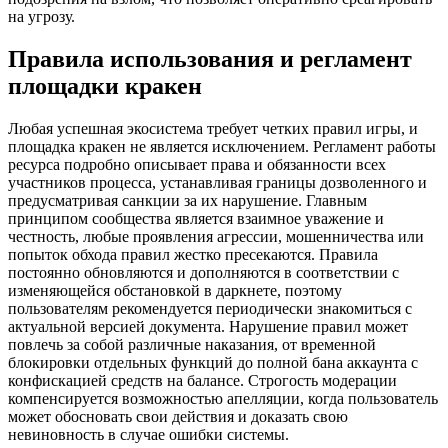
на угрозу.
Правила использования и регламент
площадки кракен
Любая успешная экосистема требует четких правил игры, и
площадка кракен не является исключением. Регламент работы
ресурса подробно описывает права и обязанности всех
участников процесса, устанавливая границы дозволенного и
предусматривая санкции за их нарушение. Главным
принципом сообщества является взаимное уважение и
честность, любые проявления агрессии, мошенничества или
попыток обхода правил жестко пресекаются. Правила
постоянно обновляются и дополняются в соответствии с
изменяющейся обстановкой в даркнете, поэтому
пользователям рекомендуется периодически знакомиться с
актуальной версией документа. Нарушение правил может
повлечь за собой различные наказания, от временной
блокировки отдельных функций до полной бана аккаунта с
конфискацией средств на балансе. Строгость модерации
компенсируется возможностью апелляции, когда пользователь
может обосновать свои действия и доказать свою
невиновность в случае ошибки системы.