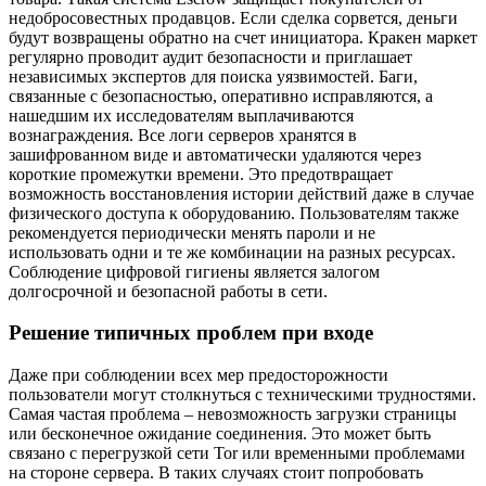
недобросовестных продавцов. Если сделка сорвется, деньги
будут возвращены обратно на счет инициатора. Кракен маркет
регулярно проводит аудит безопасности и приглашает
независимых экспертов для поиска уязвимостей. Баги,
связанные с безопасностью, оперативно исправляются, а
нашедшим их исследователям выплачиваются
вознаграждения. Все логи серверов хранятся в
зашифрованном виде и автоматически удаляются через
короткие промежутки времени. Это предотвращает
возможность восстановления истории действий даже в случае
физического доступа к оборудованию. Пользователям также
рекомендуется периодически менять пароли и не
использовать одни и те же комбинации на разных ресурсах.
Соблюдение цифровой гигиены является залогом
долгосрочной и безопасной работы в сети.
Решение типичных проблем при входе
Даже при соблюдении всех мер предосторожности
пользователи могут столкнуться с техническими трудностями.
Самая частая проблема – невозможность загрузки страницы
или бесконечное ожидание соединения. Это может быть
связано с перегрузкой сети Tor или временными проблемами
на стороне сервера. В таких случаях стоит попробовать