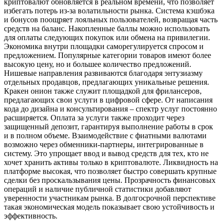
криптовалют обновляется в реальном времени, что позволяет
избегать потерь из-за волатильности рынка. Система кэшбэка
и бонусов поощряет лояльных пользователей, возвращая часть
средств на баланс. Накопленные баллы можно использовать
для оплаты следующих покупок или обмена на привилегии.
Экономика внутри площадки саморегулируется спросом и
предложением. Популярные категории товаров имеют более
высокую цену, но и большее количество предложений.
Нишевые направления развиваются благодаря энтузиазму
отдельных продавцов, предлагающих уникальные решения.
Кракен онион также служит площадкой для фрилансеров,
предлагающих свои услуги в цифровой сфере. От написания
кода до дизайна и консультирования – спектр услуг постоянно
расширяется. Оплата за услуги также проходит через
защищенный депозит, гарантируя выполнение работы в срок
и в полном объеме. Взаимодействие с фиатными валютами
возможно через обменники-партнеры, интегрированные в
систему. Это упрощает ввод и вывод средств для тех, кто не
хочет хранить активы только в криптовалюте. Ликвидность на
платформе высокая, что позволяет быстро совершать крупные
сделки без проскальзывания цены. Прозрачность финансовых
операций и наличие публичной статистики добавляют
уверенности участникам рынка. В долгосрочной перспективе
такая экономическая модель показывает свою устойчивость и
эффективность.