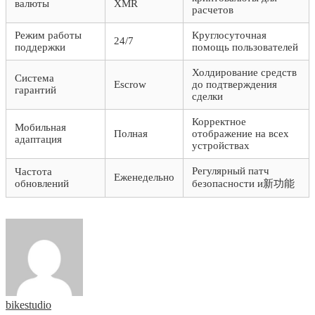
валюты
XMR
расчетов
Режим работы
Круглосуточная
24/7
поддержки
помощь пользователей
Холдирование средств
Система
Escrow
до подтверждения
гарантий
сделки
Корректное
Мобильная
Полная
отображение на всех
адаптация
устройствах
Регулярный патч
Частота
Еженедельно
обновлений
безопасности и新功能
bikestudio