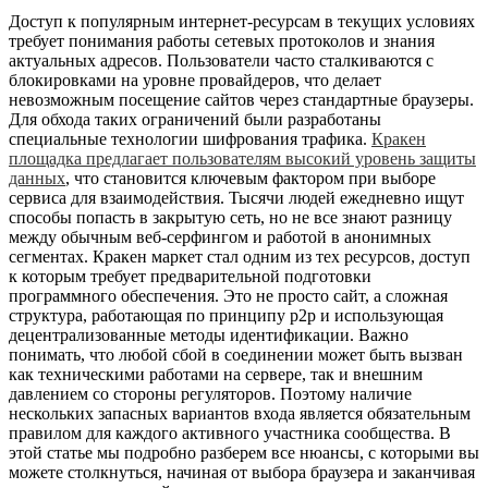
Доступ к популярным интернет-ресурсам в текущих условиях
требует понимания работы сетевых протоколов и знания
актуальных адресов. Пользователи часто сталкиваются с
блокировками на уровне провайдеров, что делает
невозможным посещение сайтов через стандартные браузеры.
Для обхода таких ограничений были разработаны
специальные технологии шифрования трафика.
Кракен
площадка предлагает пользователям высокий уровень защиты
данных
, что становится ключевым фактором при выборе
сервиса для взаимодействия. Тысячи людей ежедневно ищут
способы попасть в закрытую сеть, но не все знают разницу
между обычным веб-серфингом и работой в анонимных
сегментах. Кракен маркет стал одним из тех ресурсов, доступ
к которым требует предварительной подготовки
программного обеспечения. Это не просто сайт, а сложная
структура, работающая по принципу p2p и использующая
децентрализованные методы идентификации. Важно
понимать, что любой сбой в соединении может быть вызван
как техническими работами на сервере, так и внешним
давлением со стороны регуляторов. Поэтому наличие
нескольких запасных вариантов входа является обязательным
правилом для каждого активного участника сообщества. В
этой статье мы подробно разберем все нюансы, с которыми вы
можете столкнуться, начиная от выбора браузера и заканчивая