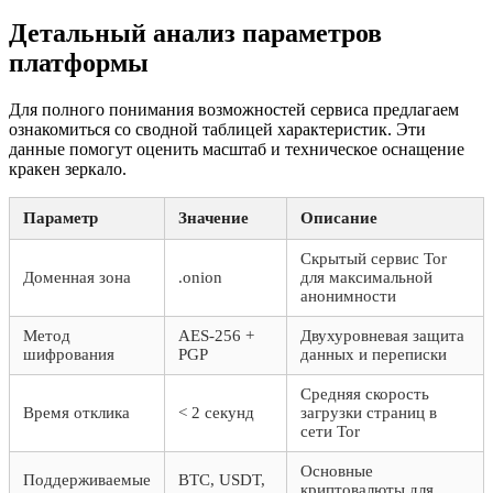
Детальный анализ параметров
платформы
Для полного понимания возможностей сервиса предлагаем
ознакомиться со сводной таблицей характеристик. Эти
данные помогут оценить масштаб и техническое оснащение
кракен зеркало.
Параметр
Значение
Описание
Скрытый сервис Tor
Доменная зона
.onion
для максимальной
анонимности
Метод
AES-256 +
Двухуровневая защита
шифрования
PGP
данных и переписки
Средняя скорость
Время отклика
< 2 секунд
загрузки страниц в
сети Tor
Основные
Поддерживаемые
BTC, USDT,
криптовалюты для