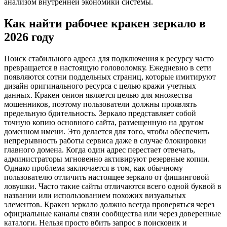
анализом внутренней экономики системы.
Как найти рабочее кракен зеркало в
2026 году
Поиск стабильного адреса для подключения к ресурсу часто
превращается в настоящую головоломку. Ежедневно в сети
появляются сотни поддельных страниц, которые имитируют
дизайн оригинального ресурса с целью кражи учетных
данных. Кракен онион является целью для множества
мошенников, поэтому пользователи должны проявлять
предельную бдительность. Зеркало представляет собой
точную копию основного сайта, размещенную на другом
доменном имени. Это делается для того, чтобы обеспечить
непрерывность работы сервиса даже в случае блокировки
главного домена. Когда один адрес перестает отвечать,
администраторы мгновенно активируют резервные копии.
Однако проблема заключается в том, как обычному
пользователю отличить настоящее зеркало от фишинговой
ловушки. Часто такие сайты отличаются всего одной буквой в
названии или использованием похожих визуальных
элементов. Кракен зеркало должно всегда проверяться через
официальные каналы связи сообщества или через доверенные
каталоги. Нельзя просто вбить запрос в поисковик и