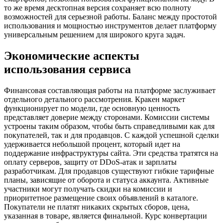
то же время десктопная версия сохраняет всю полноту
возможностей для серьезной работы. Баланс между простотой
использования и мощностью инструментов делает платформу
универсальным решением для широкого круга задач.
Экономические аспекты
использования сервиса
Финансовая составляющая работы на платформе заслуживает
отдельного детального рассмотрения. Кракен маркет
функционирует по модели, где основную ценность
представляет доверие между сторонами. Комиссии системы
устроены таким образом, чтобы быть справедливыми как для
покупателей, так и для продавцов. С каждой успешной сделки
удерживается небольшой процент, который идет на
поддержание инфраструктуры сайта. Эти средства тратятся на
оплату серверов, защиту от DDoS-атак и зарплаты
разработчикам. Для продавцов существуют гибкие тарифные
планы, зависящие от оборота и статуса аккаунта. Активные
участники могут получать скидки на комиссии и
приоритетное размещение своих объявлений в каталоге.
Покупатели не платят никаких скрытых сборов, цена,
указанная в товаре, является финальной. Курс конвертации