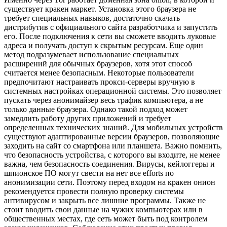
существует кракен маркет. Установка этого браузера не
требует специальных навыков, достаточно скачать
дистрибутив с официального сайта разработчика и запустить
его. После подключения к сети вы сможете вводить луковые
адреса и получать доступ к скрытым ресурсам. Еще один
метод подразумевает использование специальных
расширений для обычных браузеров, хотя этот способ
считается менее безопасным. Некоторые пользователи
предпочитают настраивать прокси-серверы вручную в
системных настройках операционной системы. Это позволяет
пускать через анонимайзер весь трафик компьютера, а не
только данные браузера. Однако такой подход может
замедлить работу других приложений и требует
определенных технических знаний. Для мобильных устройств
существуют адаптированные версии браузеров, позволяющие
заходить на сайт со смартфона или планшета. Важно помнить,
что безопасность устройства, с которого вы входите, не менее
важна, чем безопасность соединения. Вирусы, кейлоггеры и
шпионское ПО могут свести на нет все efforts по
анонимизации сети. Поэтому перед входом на кракен онион
рекомендуется провести полную проверку системы
антивирусом и закрыть все лишние программы. Также не
стоит вводить свои данные на чужих компьютерах или в
общественных местах, где сеть может быть под контролем