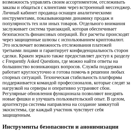
возможность управлять своим ассортиментом, отслеживать
заказы и общаться с клиентами через встроенный мессенджер.
Личный кабинет продавца оснащен аналитическими
инструментами, показывающими динамику продаж и
популярность тех или иных товаров. Отдельного внимания
заслуживает система транзакций, которая обеспечивает
безопасность финансовых операций. Все расчеты происходят
через защищенные шлюзы с использованием криптовалют.
Это исключает возможность отслеживания платежей
третьими лицами и гарантирует конфиденциальность сторон
сделки. Кракен зеркало также предоставляет доступ к разделу
с Frequently Asked Questions, где можно найти ответы на
большинство возникающих вопросов. Служба поддержки
работает круглосуточно и готова помочь в решении любых
спорных ситуаций. Техническая стабильность платформы
поддерживается командой профессионалов, которые следят за
нагрузкой на серверы и оперативно устраняют сбои.
Регулярные обновления функционала позволяют внедрять
новые фишки и улучшать пользовательский опыт. В целом,
архитектура системы направлена на создание замкнутой
экосистемы, где каждый участник чувствует себя
защищенным.
Инструменты безопасности и анонимизации