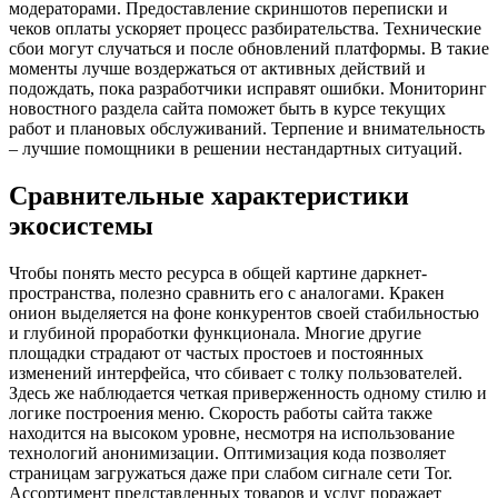
модераторами. Предоставление скриншотов переписки и
чеков оплаты ускоряет процесс разбирательства. Технические
сбои могут случаться и после обновлений платформы. В такие
моменты лучше воздержаться от активных действий и
подождать, пока разработчики исправят ошибки. Мониторинг
новостного раздела сайта поможет быть в курсе текущих
работ и плановых обслуживаний. Терпение и внимательность
– лучшие помощники в решении нестандартных ситуаций.
Сравнительные характеристики
экосистемы
Чтобы понять место ресурса в общей картине даркнет-
пространства, полезно сравнить его с аналогами. Кракен
онион выделяется на фоне конкурентов своей стабильностью
и глубиной проработки функционала. Многие другие
площадки страдают от частых простоев и постоянных
изменений интерфейса, что сбивает с толку пользователей.
Здесь же наблюдается четкая приверженность одному стилю и
логике построения меню. Скорость работы сайта также
находится на высоком уровне, несмотря на использование
технологий анонимизации. Оптимизация кода позволяет
страницам загружаться даже при слабом сигнале сети Tor.
Ассортимент представленных товаров и услуг поражает