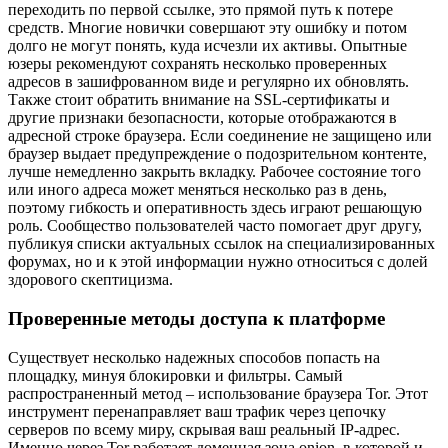
переходить по первой ссылке, это прямой путь к потере
средств. Многие новички совершают эту ошибку и потом
долго не могут понять, куда исчезли их активы. Опытные
юзеры рекомендуют сохранять несколько проверенных
адресов в зашифрованном виде и регулярно их обновлять.
Также стоит обратить внимание на SSL-сертификаты и
другие признаки безопасности, которые отображаются в
адресной строке браузера. Если соединение не защищено или
браузер выдает предупреждение о подозрительном контенте,
лучше немедленно закрыть вкладку. Рабочее состояние того
или иного адреса может меняться несколько раз в день,
поэтому гибкость и оперативность здесь играют решающую
роль. Сообщество пользователей часто помогает друг другу,
публикуя списки актуальных ссылок на специализированных
форумах, но и к этой информации нужно относиться с долей
здорового скептицизма.
Проверенные методы доступа к платформе
Существует несколько надежных способов попасть на
площадку, минуя блокировки и фильтры. Самый
распространенный метод – использование браузера Tor. Этот
инструмент перенаправляет ваш трафик через цепочку
серверов по всему миру, скрывая ваш реальный IP-адрес.
Именно через Tor работает доменная зона onion, в которой и