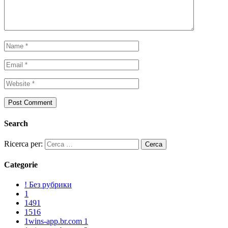
Search
Ricerca per:
Categorie
! Без рубрики
1
1491
1516
1wins-app.br.com 1