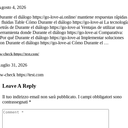
gosto 4, 2026
urante el diálogo https://go-love-ai.online/ mantiene respuestas rápidas
 fluidas Table Cómo Durante el diálogo https://go-love-ai La tecnologí
etrás de Durante el diálogo https://go-love-ai Ventajas de utilizar una
erramienta donde Durante el diálogo https://go-love-ai Comparativa:
Por qué Durante el diálogo https://go-love-ai Implementar soluciones
on Durante el diálogo https://go-love-ai Cómo Durante el …
w-check-https://test.com/
uglio 31, 2026
w-check https://test.com
Leave A Reply
Il tuo indirizzo email non sarà pubblicato.
I campi obbligatori sono
contrassegnati
*