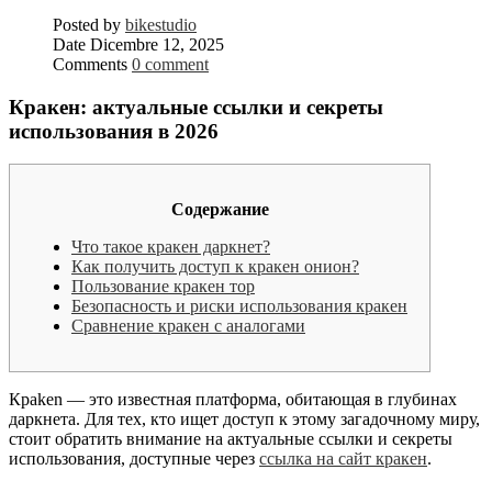
Posted by
bikestudio
Date
Dicembre 12, 2025
Comments
0 comment
Кракен: актуальные ссылки и секреты
использования в 2026
Содержание
Что такое кракен даркнет?
Как получить доступ к кракен онион?
Пользование кракен тор
Безопасность и риски использования кракен
Сравнение кракен с аналогами
Краken — это известная платформа, обитающая в глубинах
даркнета. Для тех, кто ищет доступ к этому загадочному миру,
стоит обратить внимание на актуальные ссылки и секреты
использования, доступные через
ссылка на сайт кракен
.