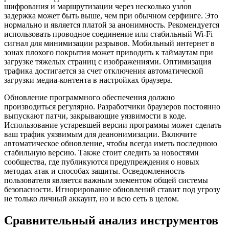
шифрования и маршрутизации через несколько узлов
задержка может быть выше, чем при обычном серфинге. Это
нормально и является платой за анонимность. Рекомендуется
использовать проводное соединение или стабильный Wi-Fi
сигнал для минимизации разрывов. Мобильный интернет в
зонах плохого покрытия может приводить к таймаутам при
загрузке тяжелых страниц с изображениями. Оптимизация
трафика достигается за счет отключения автоматической
загрузки медиа-контента в настройках браузера.
Обновление программного обеспечения должно
производиться регулярно. Разработчики браузеров постоянно
выпускают патчи, закрывающие уязвимости в коде.
Использование устаревшей версии программы может сделать
ваш трафик уязвимым для деанонимизации. Включите
автоматическое обновление, чтобы всегда иметь последнюю
стабильную версию. Также стоит следить за новостями
сообщества, где публикуются предупреждения о новых
методах атак и способах защиты. Осведомленность
пользователя является важным элементом общей системы
безопасности. Игнорирование обновлений ставит под угрозу
не только личный аккаунт, но и всю сеть в целом.
Сравнительный анализ инструментов