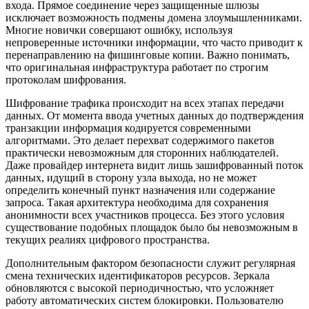
входа. Прямое соединение через защищенные шлюзы
исключает возможность подмены домена злоумышленниками.
Многие новички совершают ошибку, используя
непроверенные источники информации, что часто приводит к
перенаправлению на фишинговые копии. Важно понимать,
что оригинальная инфраструктура работает по строгим
протоколам шифрования.
Шифрование трафика происходит на всех этапах передачи
данных. От момента ввода учетных данных до подтверждения
транзакции информация кодируется современными
алгоритмами. Это делает перехват содержимого пакетов
практически невозможным для сторонних наблюдателей.
Даже провайдер интернета видит лишь зашифрованный поток
данных, идущий в сторону узла выхода, но не может
определить конечный пункт назначения или содержание
запроса. Такая архитектура необходима для сохранения
анонимности всех участников процесса. Без этого условия
существование подобных площадок было бы невозможным в
текущих реалиях цифрового пространства.
Дополнительным фактором безопасности служит регулярная
смена технических идентификаторов ресурсов. Зеркала
обновляются с высокой периодичностью, что усложняет
работу автоматических систем блокировки. Пользователю