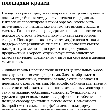
площадки кракен
Площадка кракен предлагает широкий спектр инструментов
для взаимодействия между покупателями и продавцами.
Интерфейс спроектирован таким образом, чтобы быть
интуитивно понятным даже для тех, кто впервые зашел в
систему. Главная страница содержит навигационное меню,
поисковую строку и блоки с популярными категориями
товаров. Поиск реализован с учетом морфологии языка и
поддерживает различные фильтры. Это позволяет быстро
находить нужные позиции среди тысяч доступных
предложений. Скорость отдачи результатов зависит от
качества интернет-соединения и загрузки серверов в данный
момент времени.
Личный кабинет пользователя является центральным хабом
для управления всеми процессами. Здесь отображается
история транзакций, текущий баланс, активные заказы и
переписка с контрагентами. Интерфейс кабинета адаптивен и
корректно отображается как на широкоэкранных мониторах,
так и на экранах мобильных устройств. Функционал не
урезается при использовании смартфонов, что обеспечивает
полную свободу действий в любом месте. Возможность
быстрой смены языка интерфейса делает платформу
доступной для международной аудитории. Локализация