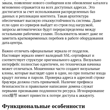
заказа, появление нового сообщения или обновление каталога
мгновенно отражается на всех доступных адресах. Это
достигается за счет использования распределенных баз
данных и репликации контента. Такая архитектура
обеспечивает высокую отказоустойчивость системы. Даже
если один из серверов выйдет из строя под нагрузкой,
запросы автоматически будут перераспределены между
остальными рабочими узлами. Пользователь может даже не
заметить кратковременных перебоев в работе оборудования
дата-центра.
Важно отличать официальные зеркала от подделок.
Настоящее зеркало имеет валидный SSL-сертификат и
соответствует структуре оригинального адреса. Визуально
интерфейс полностью идентичен, но техническая начинка
может отличаться. Мошенники часто создают визуальные
клоны, которые выглядят один в один, но при попытке входа
крадут логины и пароли. Проверка адреса в адресной строке
браузера должна стать привычкой. Наличие префикса
безопасности и правильное написание домена служат
первыми признаками подлинности ресурса. Игнорирование
этих细节 может привести к потере доступа к аккаунту.
Функциональные особенности