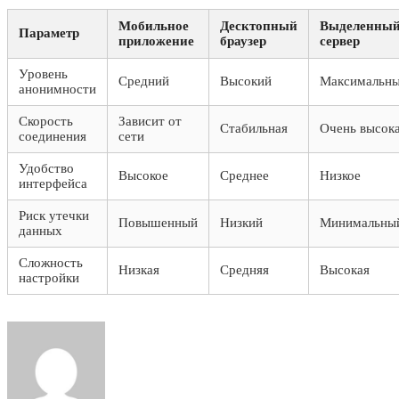
Мобильное
Десктопный
Выделенны
Параметр
приложение
браузер
сервер
Уровень
Средний
Высокий
Максимальн
анонимности
Скорость
Зависит от
Стабильная
Очень высок
соединения
сети
Удобство
Высокое
Среднее
Низкое
интерфейса
Риск утечки
Повышенный
Низкий
Минимальны
данных
Сложность
Низкая
Средняя
Высокая
настройки