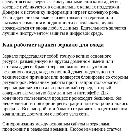
следует всегда сверяться с актуальными списками адресов,
которые публикуются в официальных каналах поддержки.
Доверие к источнику информации играет ключевую роль.
Если адрес не совпадает с известными паттернами или
вызывает сомнения в подлинности сертификата, лучше
воздержаться от ввода любых данных. Бдительность является
лучшим инструментом защиты в цифровой среде.
Как работает кракен зеркало для входа
Зеркало представляет собой точную копию основного
ресурса, размещенную на другом доменном имени или
сетевом адресе. Кракен зеркало выполняет функцию
резервного входа, когда основной домен недоступен по
техническим причинам или подвергся блокировке со стороны
регуляторов. Механизм работы прост: запрос пользователя
перенаправляется на альтернативный сервер, который
содержит актуальную базу данных и интерфейс. Для
конечного пользователя процесс происходит бесшовно, без
необходимости повторной регистрации или настройки нового
профиля. Все настройки и баланс сохраняются в центральном
хранилище, доступном с любого узла сети.
Синхронизация между основным сайтом и зеркалами
происходит в реальном времени. Любое изменение статуса