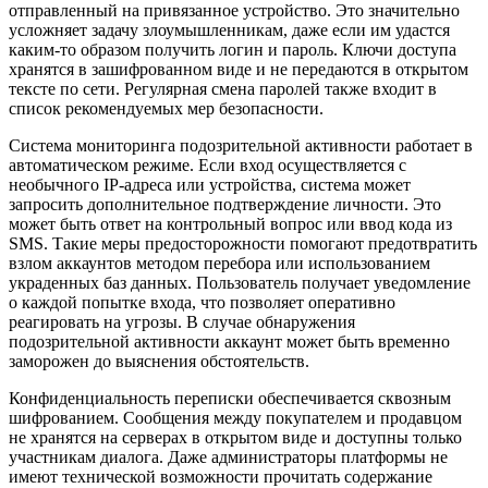
отправленный на привязанное устройство. Это значительно
усложняет задачу злоумышленникам, даже если им удастся
каким-то образом получить логин и пароль. Ключи доступа
хранятся в зашифрованном виде и не передаются в открытом
тексте по сети. Регулярная смена паролей также входит в
список рекомендуемых мер безопасности.
Система мониторинга подозрительной активности работает в
автоматическом режиме. Если вход осуществляется с
необычного IP-адреса или устройства, система может
запросить дополнительное подтверждение личности. Это
может быть ответ на контрольный вопрос или ввод кода из
SMS. Такие меры предосторожности помогают предотвратить
взлом аккаунтов методом перебора или использованием
украденных баз данных. Пользователь получает уведомление
о каждой попытке входа, что позволяет оперативно
реагировать на угрозы. В случае обнаружения
подозрительной активности аккаунт может быть временно
заморожен до выяснения обстоятельств.
Конфиденциальность переписки обеспечивается сквозным
шифрованием. Сообщения между покупателем и продавцом
не хранятся на серверах в открытом виде и доступны только
участникам диалога. Даже администраторы платформы не
имеют технической возможности прочитать содержание