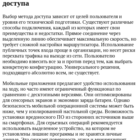
доступа
Выбор метода доступа зависит от целей пользователя и
уровня его технической подготовки. Существуют различные
способы подключения, каждый из которых имеет свои
преимущества и недостатки. Прямое соединение через
выделенную линию обеспечивает максимальную скорость, но
требует сложной настройки маршрутизатора. Использование
публичных точек входа проще в организации, но несет риски
перехвата трафика на выходе из сети. Пользователю
необходимо взвесить все за и против перед тем, как выбрать
конкретную конфигурацию. Универсального решения,
подходящего абсолютно всем, не существует.
Мобильные приложения предлагают удобство использования
на ходу, но часто имеют ограниченный функционал по
сравнению с десктопными версиями. Они оптимизированы
для сенсорных экранов и экономии заряда батареи. Однако
безопасность мобильной операционной системы может быть
ниже, чем у изолированной настольной среды. Возможность
установки вредоносного ПО из сторонних источников выше
на смартфонах. Для серьезных операций рекомендуется
использовать выделенное устройство, на котором не
установлены лишние программы и не хранятся личные
данные. Это снижает поверхность атаки и минимизирует