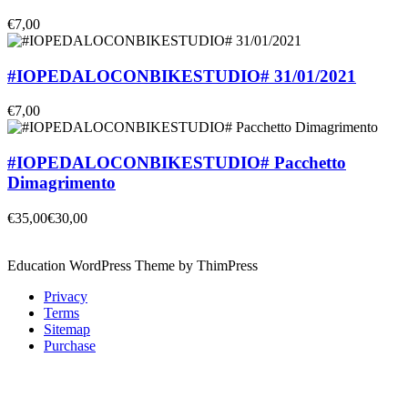
€7,00
#IOPEDALOCONBIKESTUDIO# 31/01/2021
€7,00
#IOPEDALOCONBIKESTUDIO# Pacchetto
Dimagrimento
€35,00
€30,00
Education WordPress Theme by ThimPress
Privacy
Terms
Sitemap
Purchase