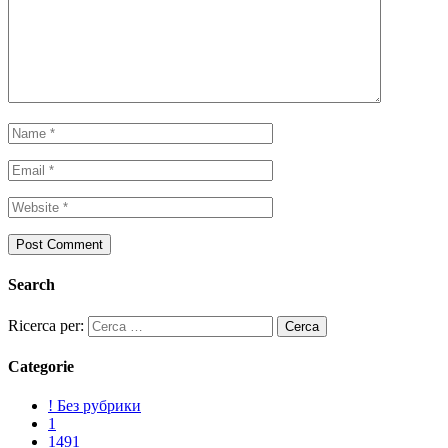
Search
Ricerca per:
Categorie
! Без рубрики
1
1491