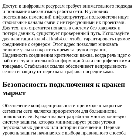
Доступ к цифровым ресурсам требует внимательного подхода
и понимания механизмов работы сети. В условиях
постоянных изменений инфраструктуры пользователи ищут
стабильные каналы связи с интересующими их проектами.
Для тех, кто стремится попасть в систему без задержек и
потери данных, существует проверенный путь. Используйте
для навигации
krab4.at krab4.cc
, чтобы гарантировать прямое
соединение с сервером. Этот адрес позволяет миновать
лишние узлы и сократить время загрузки страниц.
Надежность соединения критически важна, когда речь идет о
работе с чувствительной информацией или специфическими
товарами. Стабильная ссылка обеспечивает непрерывность
сеанса и защиту от перехвата трафика посредниками.
Безопасность подключения к кракен
маркет
Обеспечение конфиденциальности при входе в закрытые
сегменты сети является приоритетом для большинства
пользователей. Кракен маркет разработал многоуровневую
систему защиты, которая минимизирует риски утечки
персональных данных или истории посещений. Первый
уровень защиты начинается с выбора правильного способа