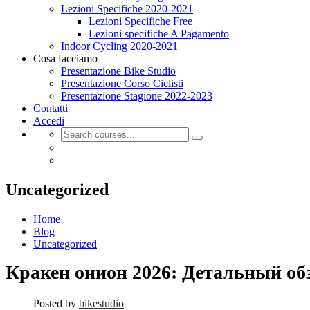
Lezioni Specifiche 2020-2021
Lezioni Specifiche Free
Lezioni specifiche A Pagamento
Indoor Cycling 2020-2021
Cosa facciamo
Presentazione Bike Studio
Presentazione Corso Ciclisti
Presentazione Stagione 2022-2023
Contatti
Accedi
Uncategorized
Home
Blog
Uncategorized
Кракен онион 2026: Детальный об
Posted by
bikestudio