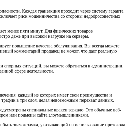
пасности. Каждая транзакция проходит через систему гаранта,
исключает риск мошенничества со стороны недобросовестных
яет менее пяти минут. Для физических товаров
стро даже при высокой нагрузке на серверы.
лирует повышение качества обслуживания. Вы всегда можете
тивный комментарий продавец не может, что дает реальную
ли спорных ситуаций, вы можете обратиться к администрации.
данной сфере деятельности.
ключения, каждый из которых имеет свои преимущества и
 трафик в три слоя, делая невозможным перехват данных.
предусмотрены специальные кракен зеркало. Это обычные веб-
айдером или подмены сайта злоумышленниками.
ен быть значок замка, указывающий на использование протокола