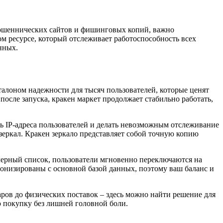
 мошеннических сайтов и фишинговых копий, важно
м ресурсе, который отслеживает работоспособность всех
нных.
алоном надежности для тысяч пользователей, которые ценят
после запуска, кракен маркет продолжает стабильно работать,
ь IP-адреса пользователей и делать невозможным отслеживание
 зеркал. Кракен зеркало представляет собой точную копию
черный список, пользователи мгновенно переключаются на
хронизированы с основной базой данных, поэтому ваш баланс и
ров до физических поставок – здесь можно найти решение для
ю покупку без лишней головной боли.