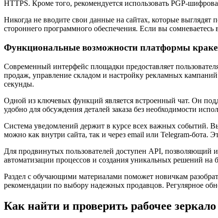
HTTPS. Кроме того, рекомендуется использовать PGP-шифрован
Никогда не вводите свои данные на сайтах, которые выглядят
стороннего программного обеспечения. Если вы сомневаетесь в
Функциональные возможности платформы краке
Современный интерфейс площадки предоставляет пользователя
продаж, управление складом и настройку рекламных кампаний
секунды.
Одной из ключевых функций является встроенный чат. Он подд
удобно для обсуждения деталей заказа без необходимости исп
Система уведомлений держит в курсе всех важных событий. Вы
можно как внутри сайта, так и через email или Telegram-бота. 
Для продвинутых пользователей доступен API, позволяющий 
автоматизации процессов и создания уникальных решений на 
Раздел с обучающими материалами поможет новичкам разобрать
рекомендации по выбору надежных продавцов. Регулярное обно
Как найти и проверить рабочее зеркало