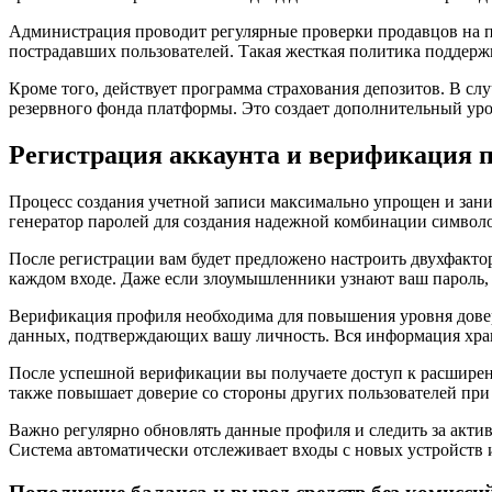
Администрация проводит регулярные проверки продавцов на п
пострадавших пользователей. Такая жесткая политика поддер
Кроме того, действует программа страхования депозитов. В слу
резервного фонда платформы. Это создает дополнительный уро
Регистрация аккаунта и верификация 
Процесс создания учетной записи максимально упрощен и зани
генератор паролей для создания надежной комбинации символов
После регистрации вам будет предложено настроить двухфакто
каждом входе. Даже если злоумышленники узнают ваш пароль, о
Верификация профиля необходима для повышения уровня дове
данных, подтверждающих вашу личность. Вся информация хран
После успешной верификации вы получаете доступ к расширенн
также повышает доверие со стороны других пользователей при
Важно регулярно обновлять данные профиля и следить за акти
Система автоматически отслеживает входы с новых устройств 