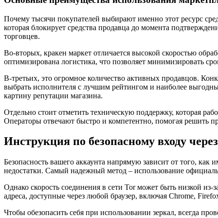
Почему тысячи покупателей выбирают именно этот ресурс среди
которая блокирует средства продавца до момента подтвержден
торговцев.
Во-вторых, кракен маркет отличается высокой скоростью обраб
оптимизирована логистика, что позволяет минимизировать срок
В-третьих, это огромное количество активных продавцов. Ко
выбрать исполнителя с лучшим рейтингом и наиболее выгодным
картину репутации магазина.
Отдельно стоит отметить техническую поддержку, которая раб
Операторы отвечают быстро и компетентно, помогая решить про
Инструкция по безопасному входу чере
Безопасность вашего аккаунта напрямую зависит от того, как 
недостатки. Самый надежный метод – использование официально
Однако скорость соединения в сети Tor может быть низкой из-
адреса, доступные через любой браузер, включая Chrome, Firef
Чтобы обезопасить себя при использовании зеркал, всегда про