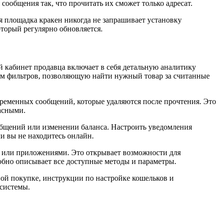
ообщения так, что прочитать их сможет только адресат.
я площадка кракен никогда не запрашивает установку
оторый регулярно обновляется.
кабинет продавца включает в себя детальную аналитику
ом фильтров, позволяющую найти нужный товар за считанные
временных сообщений, которые удаляются после прочтения. Это
асными.
общений или изменении баланса. Настроить уведомления
ли вы не находитесь онлайн.
 или приложениями. Это открывает возможности для
бно описывает все доступные методы и параметры.
ной покупке, инструкции по настройке кошельков и
 системы.