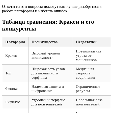
Ответы на эти вопросы помогут вам лучше разобраться в
работе платформы и избегать ошибок.
Таблица сравнения: Кракен и его
конкуренты
Платформа
Преимущества
Недостатки
Потенциальная
Высокий уровень
Кракен
угроза от
анонимности
мошенников
Широкая сеть узлов
Медленная
Тор
для анонимного
скорость
серфинга
соединения
Надежная защита и
Ограниченные
Феникс
шифрование
ресурсы
Удобный интерфейс
Небольшая база
Бифидус
для пользователей
пользователей