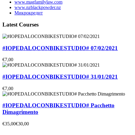
www.magfamilylaw.com
www.nzblackpowder.nz
Микрокредит
Latest Courses
#IOPEDALOCONBIKESTUDIO# 07/02/2021
€7,00
#IOPEDALOCONBIKESTUDIO# 31/01/2021
€7,00
#IOPEDALOCONBIKESTUDIO# Pacchetto
Dimagrimento
€35,00
€30,00