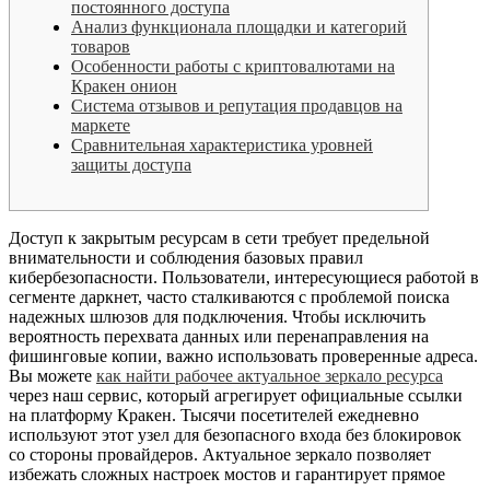
постоянного доступа
Анализ функционала площадки и категорий
товаров
Особенности работы с криптовалютами на
Кракен онион
Система отзывов и репутация продавцов на
маркете
Сравнительная характеристика уровней
защиты доступа
Доступ к закрытым ресурсам в сети требует предельной
внимательности и соблюдения базовых правил
кибербезопасности. Пользователи, интересующиеся работой в
сегменте даркнет, часто сталкиваются с проблемой поиска
надежных шлюзов для подключения. Чтобы исключить
вероятность перехвата данных или перенаправления на
фишинговые копии, важно использовать проверенные адреса.
Вы можете
как найти рабочее актуальное зеркало ресурса
через наш сервис, который агрегирует официальные ссылки
на платформу Кракен. Тысячи посетителей ежедневно
используют этот узел для безопасного входа без блокировок
со стороны провайдеров. Актуальное зеркало позволяет
избежать сложных настроек мостов и гарантирует прямое