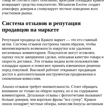
товар не соответствует описанию, арбитраж площадки кракен
возвращает средства покупателю. Механизм Escrow создает
атмосферу доверия и стимулирует честное поведение всех
участников рынка.
Система отзывов и репутация
продавцов на маркете
Репутация продавца на Кракен маркет — это его главный
актив. Система отзывов построена таким образом, чтобы
минимизировать возможность накрутки или удаления
негативных комментариев. Покупатели могут оставлять
оценку после завершения сделки, описывая качество товара и
скорость доставки. Эти отзывы видны всем пользователям
площадки кракен и помогают принять взвешенное решение
перед покупкой. Высокий рейтинг открывает продавцам
доступ к дополнительным инструментам продвижения и
сниженным комиссиям.
Анализ отзывов требует внимательности. Стоит обращать
внимание не только на общую оценку, но и на содержание
комментариев. Детальные отзывы с фотоотчетами вызывают
больше доверия, чем короткие фразы “все супер”. Кракен
онион поощряет честные обзоры, начисляя бонусы активным