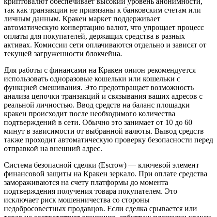
криптовалют обеспечивает высокий уровень анонимности,
так как транзакции не привязаны к банковским счетам или
личным данным. Кракен маркет поддерживает
автоматическую конвертацию валют, что упрощает процесс
оплаты для покупателей, держащих средства в разных
активах. Комиссии сети оплачиваются отдельно и зависят от
текущей загруженности блокчейна.
Для работы с финансами на Кракен онион рекомендуется
использовать одноразовые кошельки или кошельки с
функцией смешивания. Это предотвращает возможность
анализа цепочки транзакций и связывания ваших адресов с
реальной личностью. Ввод средств на баланс площадки
кракен происходит после необходимого количества
подтверждений в сети. Обычно это занимает от 10 до 60
минут в зависимости от выбранной валюты. Вывод средств
также проходит автоматическую проверку безопасности перед
отправкой на внешний адрес.
Система безопасной сделки (Escrow) — ключевой элемент
финансовой защиты на Кракен зеркало. При оплате средства
замораживаются на счету платформы до момента
подтверждения получения товара покупателем. Это
исключает риск мошенничества со стороны
недобросовестных продавцов. Если сделка срывается или