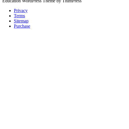
Education WordPress Theme by ThimPress
Privacy
Terms
Sitemap
Purchase