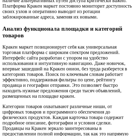
наличие альтернативных путей доступа критически важно.
Платформа Кракен маркет постоянно мониторит доступность
своих узлов и оперативно выводит из ротации
заблокированные адреса, заменяя их новыми.
Анализ функционала площадки и категорий
товаров
Кракен маркет позиционирует себя как универсальная
торговая платформа с широким спектром предложений.
Интерфейс сайта разработан с упором на удобство
использования и интуитивную навигацию. Даже новичок,
впервые зашедший на Кракен онион, без труда разберется в
категориях товаров. Поиск по ключевым словам работает
эффективно, поддерживая фильтры по цене, рейтингу
продавца и географии отправки. Это позволяет быстро
находить нужные предложения среди тысяч объявлений,
размещенных на площадке кракен.
Категории товаров охватывают различные ниши, от
цифровых товаров и программного обеспечения до
физических продуктов. Каждая карточка товара содержит
подробное описание, фотографии и условия сделки.
Продавцы на Кракен зеркало заинтересованы в
предоставлении полной информации, так как это напрямую