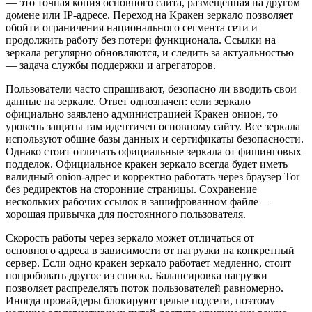
— это точная копия основного сайта, размещенная на другом
домене или IP-адресе. Переход на Кракен зеркало позволяет
обойти ограничения национального сегмента сети и
продолжить работу без потери функционала. Ссылки на
зеркала регулярно обновляются, и следить за актуальностью
— задача службы поддержки и агрегаторов.
Пользователи часто спрашивают, безопасно ли вводить свои
данные на зеркале. Ответ однозначен: если зеркало
официально заявлено администрацией Кракен онион, то
уровень защиты там идентичен основному сайту. Все зеркала
используют общие базы данных и сертификаты безопасности.
Однако стоит отличать официальные зеркала от фишинговых
подделок. Официальное кракен зеркало всегда будет иметь
валидный onion-адрес и корректно работать через браузер Tor
без редиректов на сторонние страницы. Сохранение
нескольких рабочих ссылок в зашифрованном файле —
хорошая привычка для постоянного пользователя.
Скорость работы через зеркало может отличаться от
основного адреса в зависимости от нагрузки на конкретный
сервер. Если одно кракен зеркало работает медленно, стоит
попробовать другое из списка. Балансировка нагрузки
позволяет распределять поток пользователей равномерно.
Иногда провайдеры блокируют целые подсети, поэтому