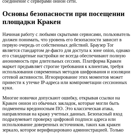
соединение с серверами онион сети.
Основы безопасности при посещении
площадки Кракен
Начиная работу с любыми скрытыми сервисами, пользователь
должен понимать, что уровень его безопасности зависит в
первую очередь от собственных действий. Браузер Tor
является стандартом де-факто для доступа к зоне onion, однако
его стандартные настройки не всегда обеспечивают полную
анонимность при длительных сессиях. Платформа Кракен
маркет предъявляет строгие требования к клиентам, требуя
использования современных методов шифрования и изоляции
сетевой активности. Игнорирование этих моментов может
привести к утечке IP-адреса или компрометации сессионных
куки.
Многие новички допускают ошибку, открывая ссылки на
Кракен онион из обычных закладок, которые могли быть
подменены вредоносным ПО. Это классическая атака,
направленная на кражу учетных данных. Безопасный вход
подразумевает проверку цифровой подписи адреса или
использование доверенных источников, таких как кракен
зеркало, которое верифицировано администрацией. Только