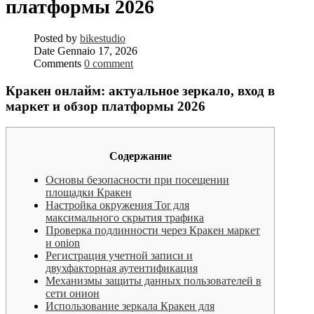
платформы 2026
Posted by
bikestudio
Date
Gennaio 17, 2026
Comments
0 comment
Кракен онлайм: актуальное зеркало, вход в
маркет и обзор платформы 2026
Содержание
Основы безопасности при посещении
площадки Кракен
Настройка окружения Tor для
максимального скрытия трафика
Проверка подлинности через Кракен маркет
и onion
Регистрация учетной записи и
двухфакторная аутентификация
Механизмы защиты данных пользователей в
сети онион
Использование зеркала Кракен для