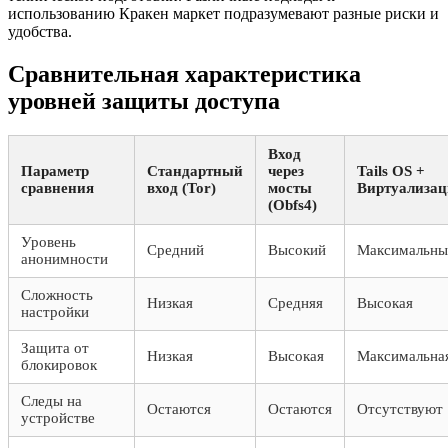
использованию Кракен маркет подразумевают разные риски и
удобства.
Сравнительная характеристика
уровней защиты доступа
Вход
Параметр
Стандартный
через
Tails OS +
сравнения
вход (Tor)
мосты
Виртуализац
(Obfs4)
Уровень
Средний
Высокий
Максимальны
анонимности
Сложность
Низкая
Средняя
Высокая
настройки
Защита от
Низкая
Высокая
Максимальна
блокировок
Следы на
Остаются
Остаются
Отсутствуют
устройстве