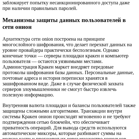
заблокирует попытку несанкционированного доступа даже
при наличии правильных паролей.
Механизмы защиты данных пользователей в
сети онион
Архитектура сети onion построена на принципе
многослойного шифрования, что делает перехват данных на
уровне провайдера практически бесполезным. Однако
конечные точки — серверы площадки кракен и компьютер
пользователя — остаются уязвимыми местами.
Администрация Кракен маркет внедряет передовые
протоколы шифрования базы данных. Персональные данные,
почтовые адреса и история переписки хранятся в
зашифрованном виде. Даже в случае физической захвата
серверов злоумышленники не смогут быстро извлечь
полезную информацию.
Внутренняя валюта площадки и балансы пользователей также
защищены сложными алгоритмами. Транзакции внутри
системы Кракен онион происходят мгновенно и не требуют
подтверждения сетью блокчейн, что обеспечивает
приватность операций. Для вывода средств используются
автоматические миксеры, которые разбивают суммы на
мелкие части и прогоняют их через множество кошельков.