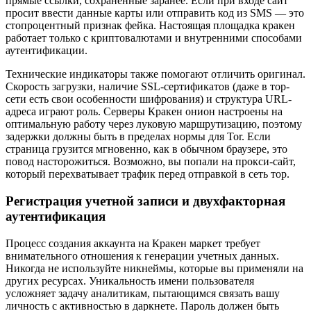
прямые ссылки, сохраненные заранее. Если при входе сайт
просит ввести данные карты или отправить код из SMS — это
стопроцентный признак фейка. Настоящая площадка кракен
работает только с криптовалютами и внутренними способами
аутентификации.
Технические индикаторы также помогают отличить оригинал.
Скорость загрузки, наличие SSL-сертификатов (даже в тор-
сети есть свои особенности шифрования) и структура URL-
адреса играют роль. Серверы Кракен онион настроены на
оптимальную работу через луковую маршрутизацию, поэтому
задержки должны быть в пределах нормы для Tor. Если
страница грузится мгновенно, как в обычном браузере, это
повод насторожиться. Возможно, вы попали на прокси-сайт,
который перехватывает трафик перед отправкой в сеть тор.
Регистрация учетной записи и двухфакторная
аутентификация
Процесс создания аккаунта на Кракен маркет требует
внимательного отношения к генерации учетных данных.
Никогда не используйте никнеймы, которые вы применяли на
других ресурсах. Уникальность имени пользователя
усложняет задачу аналитикам, пытающимся связать вашу
личность с активностью в даркнете. Пароль должен быть