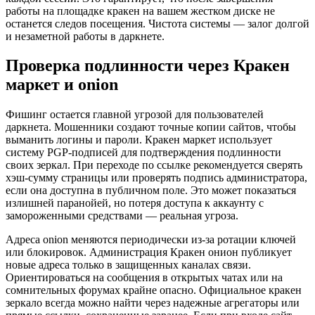
работы на площадке кракен на вашем жестком диске не
останется следов посещения. Чистота системы — залог долгой
и незаметной работы в даркнете.
Проверка подлинности через Кракен
маркет и onion
Фишинг остается главной угрозой для пользователей
даркнета. Мошенники создают точные копии сайтов, чтобы
выманить логины и пароли. Кракен маркет использует
систему PGP-подписей для подтверждения подлинности
своих зеркал. При переходе по ссылке рекомендуется сверять
хэш-сумму страницы или проверять подпись администратора,
если она доступна в публичном поле. Это может показаться
излишней паранойей, но потеря доступа к аккаунту с
замороженными средствами — реальная угроза.
Адреса onion меняются периодически из-за ротации ключей
или блокировок. Администрация Кракен онион публикует
новые адреса только в защищенных каналах связи.
Ориентироваться на сообщения в открытых чатах или на
сомнительных форумах крайне опасно. Официальное кракен
зеркало всегда можно найти через надежные агрегаторы или