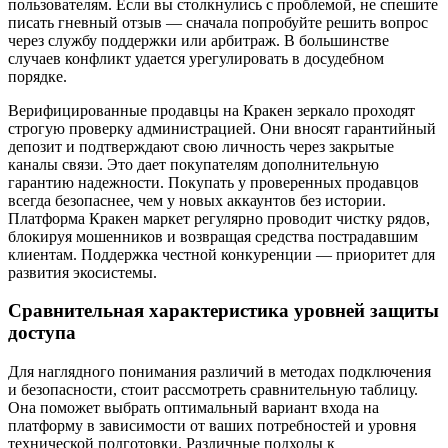
пользователям. Если вы столкнулись с проблемой, не спешите
писать гневный отзыв — сначала попробуйте решить вопрос
через службу поддержки или арбитраж. В большинстве
случаев конфликт удается урегулировать в досудебном
порядке.
Верифицированные продавцы на Кракен зеркало проходят
строгую проверку администрацией. Они вносят гарантийный
депозит и подтверждают свою личность через закрытые
каналы связи. Это дает покупателям дополнительную
гарантию надежности. Покупать у проверенных продавцов
всегда безопаснее, чем у новых аккаунтов без истории.
Платформа Кракен маркет регулярно проводит чистку рядов,
блокируя мошенников и возвращая средства пострадавшим
клиентам. Поддержка честной конкуренции — приоритет для
развития экосистемы.
Сравнительная характеристика уровней защиты
доступа
Для наглядного понимания различий в методах подключения
и безопасности, стоит рассмотреть сравнительную таблицу.
Она поможет выбрать оптимальный вариант входа на
платформу в зависимости от ваших потребностей и уровня
технической подготовки. Различные подходы к