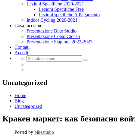
Lezioni Specifiche 2020-2021
Lezioni Specifiche Free
Lezioni specifiche A Pagamento
Indoor Cycling 2020-2021
Cosa facciamo
Presentazione Bike Studio
Presentazione Corso Ciclisti
Presentazione Stagione 2022-2023
Contatti
Accedi
Uncategorized
Home
Blog
Uncategorized
Кракен маркет: как безопасно войт
Posted by
bikestudio