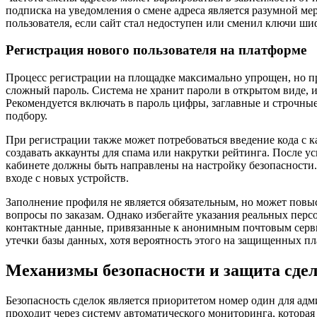
подписка на уведомления о смене адреса является разумной м
пользователя, если сайт стал недоступен или сменил ключи шиф
Регистрация нового пользователя на платформе
Процесс регистрации на площадке максимально упрощен, но пр
сложный пароль. Система не хранит пароли в открытом виде, 
Рекомендуется включать в пароль цифры, заглавные и строчные
подбору.
При регистрации также может потребоваться введение кода с к
создавать аккаунты для спама или накрутки рейтинга. После 
кабинете должны быть направлены на настройку безопасности
входе с новых устройств.
Заполнение профиля не является обязательным, но может повы
вопросы по заказам. Однако избегайте указания реальных пер
контактные данные, привязанные к анонимным почтовым сервис
утечки базы данных, хотя вероятность этого на защищенных п
Механизмы безопасности и защита сде
Безопасность сделок является приоритетом номер один для ад
проходит через систему автоматического мониторинга, которая