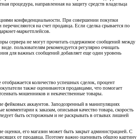
ная процедура, направленная на защиту средств владельца
кциями конфиденциальности. При совершении покупки
 перечисляются на счет продавца. Если сделка срывается по
даркнет-маркетплейсов.
торы сервера не могут прочитать содержимое сообщений между
 виде. пользователям рекомендуется регулярно очищать
ния для важных сообщений добавляет еще один уровень
е отображается количество успешных сделок, процент
Покупатели также оцениваются продавцами, что помогает
тсеивать мошенников и некачественные товары.
ие фейковых аккаунтов. Заподозренный в манипуляциях
е комментарии к заказам, описывая качество товара, скорость
следует быть осторожным и не раскрывать в отзывах лишней
е оценки, его магазин может быть закрыт администрацией. С
висящих от продавца. Поэтому важно оценивать общую картину