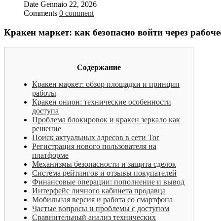
Date
Gennaio 22, 2026
Comments
0 comment
Кракен маркет: как безопасно войти через рабоче
Содержание
Кракен маркет: обзор площадки и принцип
работы
Кракен онион: технические особенности
доступа
Проблема блокировок и кракен зеркало как
решение
Поиск актуальных адресов в сети Tor
Регистрация нового пользователя на
платформе
Механизмы безопасности и защита сделок
Система рейтингов и отзывы покупателей
Финансовые операции: пополнение и вывод
Интерфейс личного кабинета продавца
Мобильная версия и работа со смартфона
Частые вопросы и проблемы с доступом
Сравнительный анализ технических