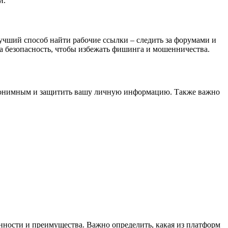
и.
Лучший способ найти рабочие ссылки – следить за форумами и
 безопасность, чтобы избежать фишинга и мошенничества.
 анонимным и защитить вашу личную информацию. Также важно
енности и преимущества. Важно определить, какая из платформ