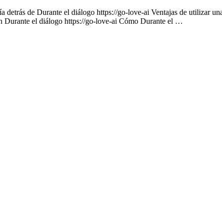
 detrás de Durante el diálogo https://go-love-ai Ventajas de utilizar un
on Durante el diálogo https://go-love-ai Cómo Durante el …