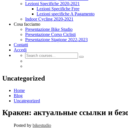
Lezioni Specifiche 2020-2021
Lezioni Specifiche Free
Lezioni specifiche A Pagamento
Indoor Cycling 2020-2021
Cosa facciamo
Presentazione Bike Studio
Presentazione Corso Ciclisti
Presentazione Stagione 2022-2023
Contatti
Accedi
Uncategorized
Home
Blog
Uncategorized
Кракен: актуальные ссылки и без
Posted by
bikestudio