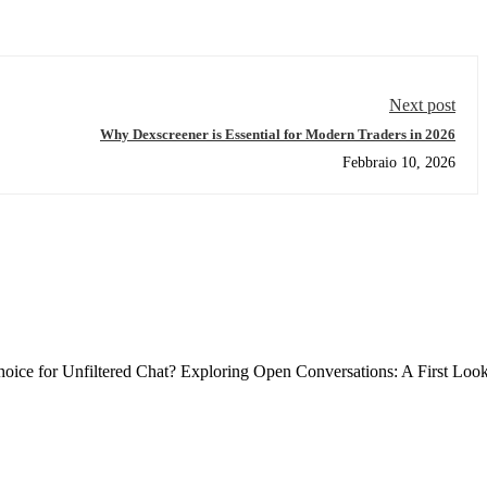
Next post
Why Dexscreener is Essential for Modern Traders in 2026
Febbraio 10, 2026
ce for Unfiltered Chat? Exploring Open Conversations: A First Loo