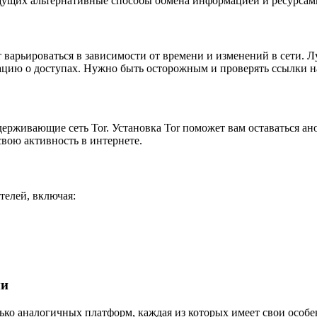
ищущих альтернативные способы обмена информацией и ресурсам
 варьироваться в зависимости от времени и изменений в сети. 
ию о доступах. Нужно быть осторожным и проверять ссылки на
ддерживающие сеть Tor. Установка Tor поможет вам оставаться
вою активность в интернете.
телей, включая:
ми
лько аналогичных платформ, каждая из которых имеет свои особ