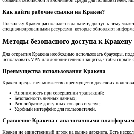
создания безопасной и анонимной среды для пользователей, 
Как найти рабочие ссылки на Кракен?
Поскольку Кракен расположен в даркнете, доступ к нему может
специализированными ресурсами, которые обновляют информац
Методы безопасного доступа к Кракену
Для открытия Кракена необходимо использовать браузеры, по
использовать VPN для дополнительной защиты, чтобы скрыть с
Преимущества использования Кракена
Кракен предлагает множество преимуществ для своих пользова
Анонимность при совершении транзакций;
Безопасность личных данных;
Разнообразие доступных товаров и услуг;
Удобный интерфейс для пользователей.
Сравнение Кракена с аналогичными платформа
Кракен не единственный игрок на рынке даркнета. Есть неско