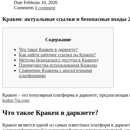
Date
Febbraio 10, 2026
Comments
0 comment
Кракен: актуальные ссылки и безопасные входы 
Содержание
Что такое Кракен в даркнете?
Как найти рабочие ссылки на Кракен?
Методы безопасного доступа к Кракену
Преимущества использования Кракена
Сравнение Кракена с аналогичными
платформами
Кракен – это популярная платформа в даркнете, предлагающая
krakn-7ra.com
.
Что такое Кракен в даркнете?
Кракен является одной из самых известных платформ в даркнет