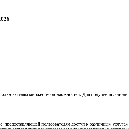
2026
 пользователям множество возможностей. Для получения дополни
е, предоставляющей пользователям доступ к различным услугам и