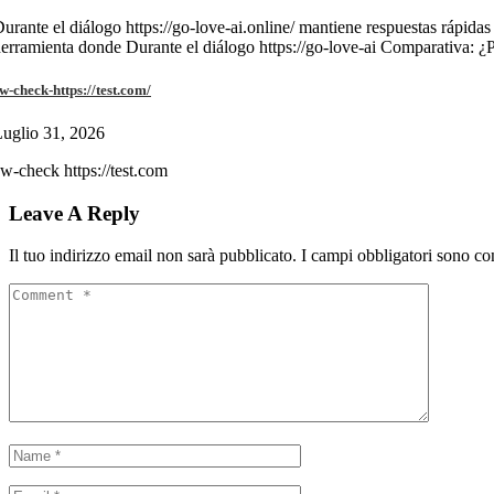
urante el diálogo https://go-love-ai.online/ mantiene respuestas rápidas
erramienta donde Durante el diálogo https://go-love-ai Comparativa: ¿
w-check-https://test.com/
uglio 31, 2026
w-check https://test.com
Leave A Reply
Il tuo indirizzo email non sarà pubblicato.
I campi obbligatori sono co