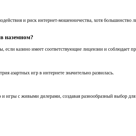
модействия и риск интернет-мошенничества, хотя большинство 
 в наземном?
, если казино имеет соответствующие лицензии и соблюдает пр
трия азартных игр в интернете значительно развилась.
о и игры с живыми дилерами, создавая разнообразный выбор для