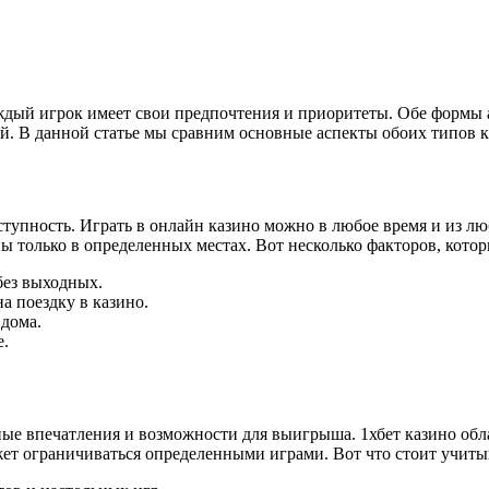
аждый игрок имеет свои предпочтения и приоритеты. Обе формы
ий. В данной статье мы сравним основные аспекты обоих типов
тупность. Играть в онлайн казино можно в любое время и из люб
ы только в определенных местах. Вот несколько факторов, котор
без выходных.
а поездку в казино.
 дома.
е.
чные впечатления и возможности для выигрыша. 1хбет казино об
ет ограничиваться определенными играми. Вот что стоит учиты