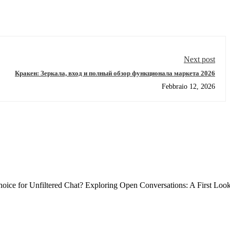
Next post
Кракен: Зеркала, вход и полный обзор функционала маркета 2026
Febbraio 12, 2026
ce for Unfiltered Chat? Exploring Open Conversations: A First Loo