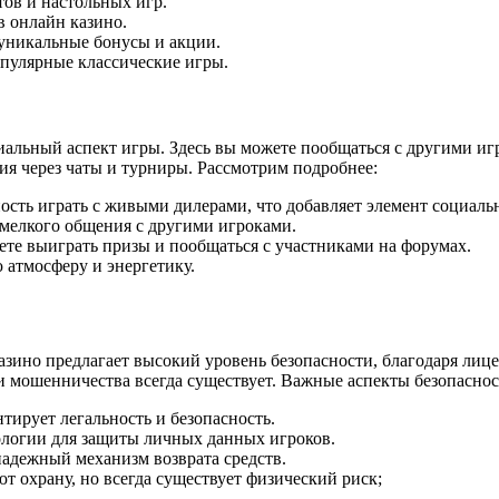
тов и настольных игр.
 онлайн казино.
уникальные бонусы и акции.
пулярные классические игры.
льный аспект игры. Здесь вы можете пообщаться с другими игро
ия через чаты и турниры. Рассмотрим подробнее:
ость играть с живыми дилерами, что добавляет элемент социаль
мелкого общения с другими игроками.
те выиграть призы и пообщаться с участниками на форумах.
атмосферу и энергетику.
т казино предлагает высокий уровень безопасности, благодаря 
ли мошенничества всегда существует. Важные аспекты безопасно
нтирует легальность и безопасность.
логии для защиты личных данных игроков.
адежный механизм возврата средств.
 охрану, но всегда существует физический риск;