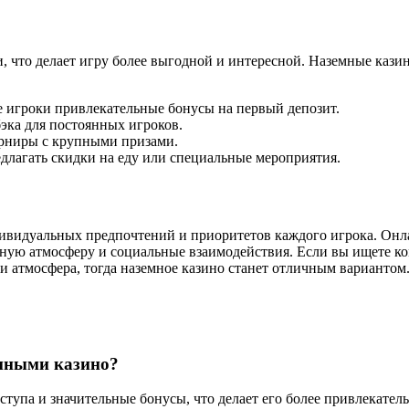
, что делает игру более выгодной и интересной. Наземные кази
е игроки привлекательные бонусы на первый депозит.
эка для постоянных игроков.
рниры с крупными призами.
длагать скидки на еду или специальные мероприятия.
ивидуальных предпочтений и приоритетов каждого игрока. Онла
ьную атмосферу и социальные взаимодействия. Если вы ищете к
атмосфера, тогда наземное казино станет отличным вариантом.
емными казино?
ступа и значительные бонусы, что делает его более привлекател