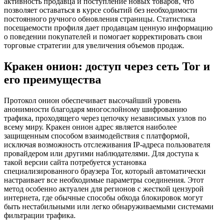
активность продавца и поступление новых товаров, что
позволяет оставаться в курсе событий без необходимости
постоянного ручного обновления страницы. Статистика
посещаемости профиля дает продавцам ценную информацию
о поведении покупателей и помогает корректировать свои
торговые стратегии для увеличения объемов продаж.
Кракен онион: доступ через сеть Tor и
его преимущества
Протокол онион обеспечивает высочайший уровень
анонимности благодаря многослойному шифрованию
трафика, проходящего через цепочку независимых узлов по
всему миру. Кракен онион адрес является наиболее
защищенным способом взаимодействия с платформой,
исключая возможность отслеживания IP-адреса пользователя
провайдером или другими наблюдателями. Для доступа к
такой версии сайта потребуется установка
специализированного браузера Tor, который автоматически
настраивает все необходимые параметры соединения. Этот
метод особенно актуален для регионов с жесткой цензурой
интернета, где обычные способы обхода блокировок могут
быть нестабильными или легко обнаруживаемыми системами
фильтрации трафика.