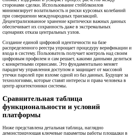
сторонами сделки. Использование стейблкоилов
минимизирует волатильность и риски курсовых колебаний
при совершении международных транзакций.
Децентрализованное хранение критически важных данных
обеспечивает их сохранность даже в экстремальных
сценариях отказа центральных узлов.
Создание единой цифровой идентичности на базе
распределенного реестра упрощает процедуру верификации и
входа в систему. Пользователь получает контроль над своим
цифровым профилем и сам решает, какими данными делиться
с конкретными сервисами. Это фундаментально меняет
парадигму управления доступом и защищает от массовой
утечки паролей при взломе одной из баз данных. Будущее за
технологиями, которые ставят интересы и права человека в
центр архитектоники системы.
Сравнительная таблица
функциональности и условий
платформы
Ниже представлена детальная таблица, наглядно
демонстрирующая ключевые параметры работы площадки в