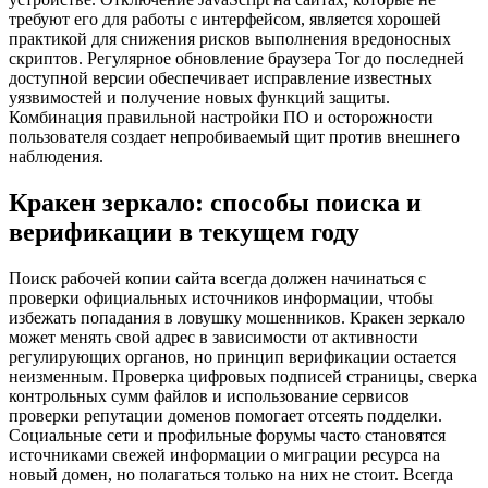
требуют его для работы с интерфейсом, является хорошей
практикой для снижения рисков выполнения вредоносных
скриптов. Регулярное обновление браузера Tor до последней
доступной версии обеспечивает исправление известных
уязвимостей и получение новых функций защиты.
Комбинация правильной настройки ПО и осторожности
пользователя создает непробиваемый щит против внешнего
наблюдения.
Кракен зеркало: способы поиска и
верификации в текущем году
Поиск рабочей копии сайта всегда должен начинаться с
проверки официальных источников информации, чтобы
избежать попадания в ловушку мошенников. Кракен зеркало
может менять свой адрес в зависимости от активности
регулирующих органов, но принцип верификации остается
неизменным. Проверка цифровых подписей страницы, сверка
контрольных сумм файлов и использование сервисов
проверки репутации доменов помогает отсеять подделки.
Социальные сети и профильные форумы часто становятся
источниками свежей информации о миграции ресурса на
новый домен, но полагаться только на них не стоит. Всегда