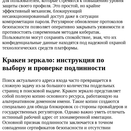
для пользователей, которые стремятся к повышению уровня
защиты своего профиля. Это простой, но крайне
эффективный механизм, блокирующий
несанкционированный доступ даже в ситуации
компрометации пароля. Регулярное обновление протоколов
безопасности позволяет оперативно закрывать уязвимости и
противостоять современным методам кибератак.
Пользователи могут сохранять спокойствие, зная, что их
конфиденциальные данные находятся под надежной охраной
технологических средств платформы.
Кракен зеркало: инструкция по
выбору и проверке подлинности
Поиск актуального адреса входа часто превращается в
сложную задачу из-за большого количества поддельных
страниц в поисковой выдаче. Кракен зеркало представляет
собой полную копию основного ресурса, работающую на
альтернативном доменном имени. Такие копии создаются
специально для обхода блокировок со стороны провайдеров и
государственных регуляторов. Однако важно уметь отличать
истинный рабочий адрес от злонамеренной имитации.
Основной признак подлинности заключается в точном
совпадении сертификатов безопасности и отсутствии