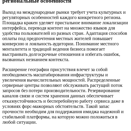
региональные особенности
Выход на международные рынки требует учета культурных и
регуляторных особенностей каждого конкретного региона.
Площадка кракен уделяет пристальное внимание локализации
интерфейса, переводя контент на множество языков для
удобства пользователей из разных стран. Адаптация способов
оплаты под предпочтения местных жителей повышает
конверсию и лояльность аудитории. Понимание местного
менталитета и традиций ведения бизнеса помогает
выстраивать долгосрочные отношения и избегать ошибок,
вызванных незнанием контекста.
Расширение географии присутствия влечет за собой
необходимость масштабирования инфраструктуры и
увеличения вычислительных мощностей. Распределенные
серверные центры позволяют обслуживать растущий поток
запросов без потери производительности. Резервирование
каналов связи и систем хранения данных обеспечивает
отказоустойчивость и бесперебойную работу сервиса даже в
условиях форс-мажорных обстоятельств. Такой запас
прочности необходим для поддержания имиджа надежной и
стабильной платформы, на которую можно положиться в
любой ситуации.