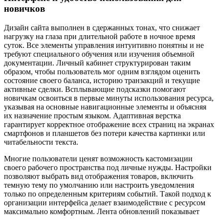
новичков
Дизайн сайта выполнен в сдержанных тонах, что снижает
нагрузку на глаза при длительной работе в ночное время
суток. Все элементы управления интуитивно понятны и не
требуют специального обучения или изучения объемной
документации. Личный кабинет структурирован таким
образом, чтобы пользователь мог одним взглядом оценить
состояние своего баланса, историю транзакций и текущие
активные сделки. Всплывающие подсказки помогают
новичкам освоиться в первые минуты использования ресурса,
указывая на основные навигационные элементы и объясняя
их назначение простым языком. Адаптивная верстка
гарантирует корректное отображение всех страниц на экранах
смартфонов и планшетов без потери качества картинки или
читабельности текста.
Многие пользователи ценят возможность кастомизации
своего рабочего пространства под личные нужды. Настройки
позволяют выбрать вид отображения товаров, включить
темную тему по умолчанию или настроить уведомления
только по определенным критериям событий. Такой подход к
организации интерфейса делает взаимодействие с ресурсом
максимально комфортным. Лента обновлений показывает