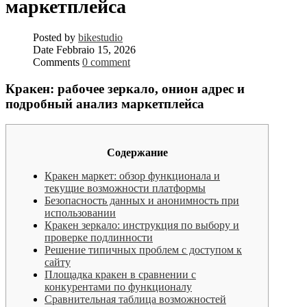
маркетплейса
Posted by
bikestudio
Date
Febbraio 15, 2026
Comments
0 comment
Кракен: рабочее зеркало, онион адрес и
подробный анализ маркетплейса
Содержание
Кракен маркет: обзор функционала и
текущие возможности платформы
Безопасность данных и анонимность при
использовании
Кракен зеркало: инструкция по выбору и
проверке подлинности
Решение типичных проблем с доступом к
сайту
Площадка кракен в сравнении с
конкурентами по функционалу
Сравнительная таблица возможностей