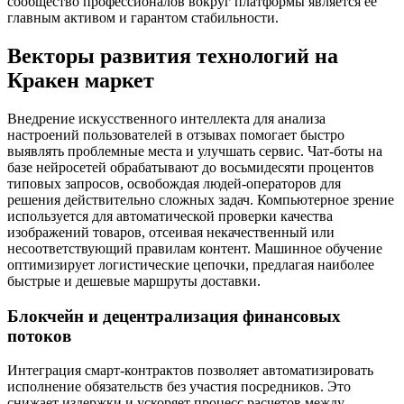
сообщество профессионалов вокруг платформы является ее
главным активом и гарантом стабильности.
Векторы развития технологий на
Кракен маркет
Внедрение искусственного интеллекта для анализа
настроений пользователей в отзывах помогает быстро
выявлять проблемные места и улучшать сервис. Чат-боты на
базе нейросетей обрабатывают до восьмидесяти процентов
типовых запросов, освобождая людей-операторов для
решения действительно сложных задач. Компьютерное зрение
используется для автоматической проверки качества
изображений товаров, отсеивая некачественный или
несоответствующий правилам контент. Машинное обучение
оптимизирует логистические цепочки, предлагая наиболее
быстрые и дешевые маршруты доставки.
Блокчейн и децентрализация финансовых
потоков
Интеграция смарт-контрактов позволяет автоматизировать
исполнение обязательств без участия посредников. Это
снижает издержки и ускоряет процесс расчетов между