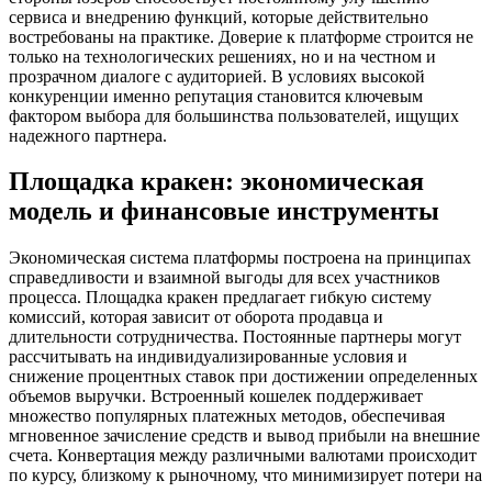
сервиса и внедрению функций, которые действительно
востребованы на практике. Доверие к платформе строится не
только на технологических решениях, но и на честном и
прозрачном диалоге с аудиторией. В условиях высокой
конкуренции именно репутация становится ключевым
фактором выбора для большинства пользователей, ищущих
надежного партнера.
Площадка кракен: экономическая
модель и финансовые инструменты
Экономическая система платформы построена на принципах
справедливости и взаимной выгоды для всех участников
процесса. Площадка кракен предлагает гибкую систему
комиссий, которая зависит от оборота продавца и
длительности сотрудничества. Постоянные партнеры могут
рассчитывать на индивидуализированные условия и
снижение процентных ставок при достижении определенных
объемов выручки. Встроенный кошелек поддерживает
множество популярных платежных методов, обеспечивая
мгновенное зачисление средств и вывод прибыли на внешние
счета. Конвертация между различными валютами происходит
по курсу, близкому к рыночному, что минимизирует потери на