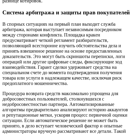
разнице котировок.
Система арбитража и защиты прав покупателей
В спорных ситуациях на первый план выходит служба
арбитража, которая выступает независимым посредником
между сторонами конфликта. Площадка кракен
предусматривает четкий регламент разбирательств,
позволяющий всесторонне изучить обстоятельства дела и
принять взвешенное решение на основе предоставленных
доказательств. Это могут быть скриншоты переписки, логи
операций или другие цифровые следы, фиксирующие ход
взаимодействия. Гарант сделки удерживает средства на
специальном счете до момента подтверждения получения
товара или услуги в надлежащем качестве, исключая риск
предоплатного мошенничества.
Процедура возврата средств максимально упрощена для
добросовестных пользователей, столкнувшихся с
недобросовестностью партнера. Автоматизированные
алгоритмы предварительно анализируют историю аккаунтов
и репутационные метки, ускоряя процесс первичной оценки
ситуации. Если автоматическое решение не может быть
принято, в дело вступает человеческий фактор и опытные
администраторы вручную рассматривают все детали. Такой