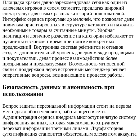
Площадка кракен давно зарекомендовала себя как один из
ключевых игроков в своем сегменте, предлагая широкий
спектр услуг для самых разных категорий пользователей.
Интерфейс сервиса продуман до мелочей, что позволяет даже
новичкам ориентироваться в структуре каталогов и находить
необходимые товары за считанные минуты. Удобная
навигация и логичное разделение на категории избавляют от
путаницы и экономят время при поиске конкретных
предложений. Внутренняя система рейтингов и отзывов
создает дополнительный уровень доверия между продавцами
и покупателями, делая процесс взаимодействия более
прозрачным и предсказуемым. Возможность мгновенной
связи с поддержкой через встроенный мессенджер решает
оперативные вопросы, возникающие в процессе работы.
Безопасность данных и анонимность при
использовании
Вопрос защиты персональной информации стоит на первом
месте для любого человека, работающего в сети.
Администрация сервиса внедрила многоступенчатую систему
шифрования данных, которая максимально затрудняет
перехват информации третьими лицами. Двухфакторная
аутентификация становится обязательным элементом аккаунта