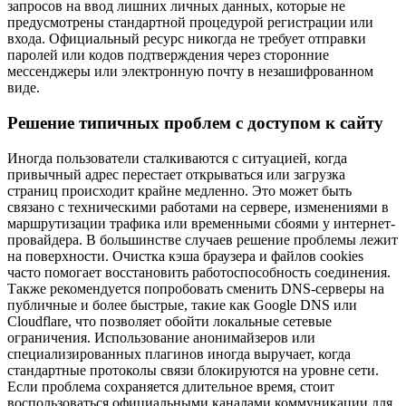
запросов на ввод лишних личных данных, которые не
предусмотрены стандартной процедурой регистрации или
входа. Официальный ресурс никогда не требует отправки
паролей или кодов подтверждения через сторонние
мессенджеры или электронную почту в незашифрованном
виде.
Решение типичных проблем с доступом к сайту
Иногда пользователи сталкиваются с ситуацией, когда
привычный адрес перестает открываться или загрузка
страниц происходит крайне медленно. Это может быть
связано с техническими работами на сервере, изменениями в
маршрутизации трафика или временными сбоями у интернет-
провайдера. В большинстве случаев решение проблемы лежит
на поверхности. Очистка кэша браузера и файлов cookies
часто помогает восстановить работоспособность соединения.
Также рекомендуется попробовать сменить DNS-серверы на
публичные и более быстрые, такие как Google DNS или
Cloudflare, что позволяет обойти локальные сетевые
ограничения. Использование анонимайзеров или
специализированных плагинов иногда выручает, когда
стандартные протоколы связи блокируются на уровне сети.
Если проблема сохраняется длительное время, стоит
воспользоваться официальными каналами коммуникации для