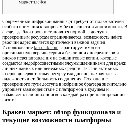
маркетплейса
Современный цифровой ландшафт требует от пользователей
особого внимания к вопросам безопасности и анонимности. В
среде, где блокировки становятся нормой, а доступ к
проверенным ресурсам ограничивается, возможность найти
рабочий адрес является критически важной задачей.
Использование
kra-dark com
гарантирует вход на
оригинальную версию сервиса без лишних посредников и
рисков перенаправления на фишинговые копии, которые
создаются недобросовестными злоумышленниками для кражи
личных данных или денежных средств. Тысячи активных
юзеров доверяют этому ресурсу ежедневно, находя здесь
надежность и стабильность соединения. Сохранение
проверенного пути доступа в избранное браузера значительно
упрощает взаимодействие с платформой в будущем и
избавляет от лишних поисков каждый раз при планировании
визита.
Кракен маркет: обзор функционала и
текущие возможности платформы