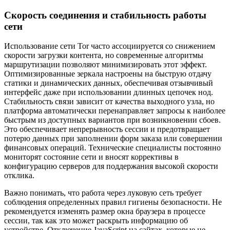
Скорость соединения и стабильность работы
сети
Использование сети Tor часто ассоциируется со снижением
скорости загрузки контента, но современные алгоритмы
маршрутизации позволяют минимизировать этот эффект.
Оптимизированные зеркала настроены на быструю отдачу
статики и динамических данных, обеспечивая отзывчивый
интерфейс даже при использовании длинных цепочек нод.
Стабильность связи зависит от качества выходного узла, но
платформа автоматически перенаправляет запросы к наиболее
быстрым из доступных вариантов при возникновении сбоев.
Это обеспечивает непрерывность сессии и предотвращает
потерю данных при заполнении форм заказа или совершении
финансовых операций. Технические специалисты постоянно
мониторят состояние сети и вносят коррективы в
конфигурацию серверов для поддержания высокой скорости
отклика.
Важно понимать, что работа через луковую сеть требует
соблюдения определенных правил гигиены безопасности. Не
рекомендуется изменять размер окна браузера в процессе
сессии, так как это может раскрыть информацию об
устройстве. Отключение JavaScript на сайтах, которые не