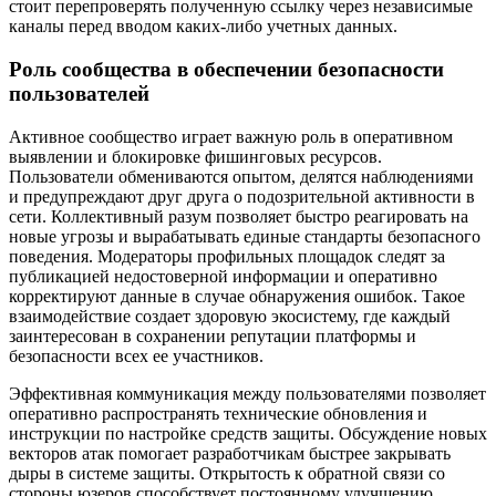
стоит перепроверять полученную ссылку через независимые
каналы перед вводом каких-либо учетных данных.
Роль сообщества в обеспечении безопасности
пользователей
Активное сообщество играет важную роль в оперативном
выявлении и блокировке фишинговых ресурсов.
Пользователи обмениваются опытом, делятся наблюдениями
и предупреждают друг друга о подозрительной активности в
сети. Коллективный разум позволяет быстро реагировать на
новые угрозы и вырабатывать единые стандарты безопасного
поведения. Модераторы профильных площадок следят за
публикацией недостоверной информации и оперативно
корректируют данные в случае обнаружения ошибок. Такое
взаимодействие создает здоровую экосистему, где каждый
заинтересован в сохранении репутации платформы и
безопасности всех ее участников.
Эффективная коммуникация между пользователями позволяет
оперативно распространять технические обновления и
инструкции по настройке средств защиты. Обсуждение новых
векторов атак помогает разработчикам быстрее закрывать
дыры в системе защиты. Открытость к обратной связи со
стороны юзеров способствует постоянному улучшению