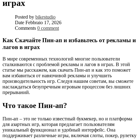
играх
Posted by
bikestudio
Date
Febbraio 17, 2026
Comments
0 comment
Как Скачайте Пин-ап и избавьтесь от рекламы и
лагов в играх
В мире современных технологий многие пользователи
сталкиваются с проблемой рекламы и лагов в играх. В этой
статье мы расскажем, как скачать Пин-ап и как это поможет
вам избавиться от навязчивой рекламы и улучшить
производительность игр. Следуя нашим советам, вы сможете
наслаждаться безупречным игровым процессом без лишних
прерываний.
Что такое Пин-ап?
Пин-ап – это не только известный букмекер, но и платформа
для азартных игр, которая предлагает пользователям
уникальный функционал и удобный интерфейс. Она
поддерживает различные игры, включая слоты, покер, рулетку