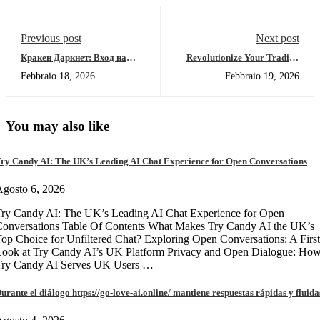
Previous post
Next post
Кракен Даркнет: Вход на
Revolutionize Your Trading
площадку, обзор зеркал и
Approach with Jupiter Swap
Febbraio 18, 2026
Febbraio 19, 2026
функционал 2026
You may also like
ry Candy AI: The UK’s Leading AI Chat Experience for Open Conversations
gosto 6, 2026
ry Candy AI: The UK’s Leading AI Chat Experience for Open
onversations Table Of Contents What Makes Try Candy AI the UK’s
op Choice for Unfiltered Chat? Exploring Open Conversations: A First
Look at Try Candy AI’s UK Platform Privacy and Open Dialogue: Ho
Try Candy AI Serves UK Users …
urante el diálogo https://go-love-ai.online/ mantiene respuestas rápidas y fluida