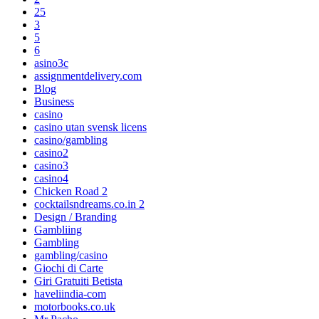
25
3
5
6
asino3c
assignmentdelivery.com
Blog
Business
casino
casino utan svensk licens
casino/gambling
casino2
casino3
casino4
Chicken Road 2
cocktailsndreams.co.in 2
Design / Branding
Gambliing
Gambling
gambling/casino
Giochi di Carte
Giri Gratuiti Betista
haveliindia-com
motorbooks.co.uk