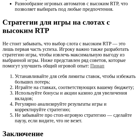
Разнообразие игровых автоматов с высоким RTP, что
позволяет выбирать под любые предпочтения.
Стратегии для игры на слотах с
высоким RTP
Не стоит забывать, что выбор слота с высоким RTP — это
лишь первая часть успеха. Игроку важно также разработать
стратегию игры, чтобы извлечь максимальную выгоду из
выбранной игры. Ниже представлен ряд советов, которые
помогут улучшить общий игровой опыт:
Пинап
Устанавливайте для себя лимиты ставок, чтобы избежать
больших потерь;
Играйте на ставках, соответствующих вашему бюджету;
Используйте бонусы и акции казино для увеличения
вкладов;
Регулярно анализируйте результаты игры и
корректируйте стратегию;
Не забывайте про стоп-игровую стратегию — сделайте
паузу, если видите, что не везет.
Заключение