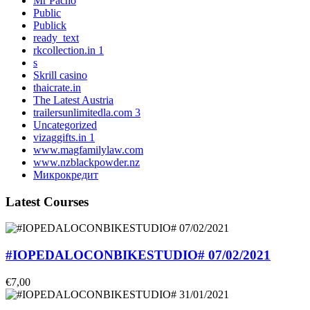
Mr Pacho
Public
Publick
ready_text
rkcollection.in 1
s
Skrill casino
thaicrate.in
The Latest Austria
trailersunlimitedla.com 3
Uncategorized
vizaggifts.in 1
www.magfamilylaw.com
www.nzblackpowder.nz
Микрокредит
Latest Courses
#IOPEDALOCONBIKESTUDIO# 07/02/2021
€7,00