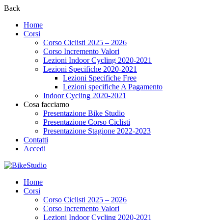
Back
Home
Corsi
Corso Ciclisti 2025 – 2026
Corso Incremento Valori
Lezioni Indoor Cycling 2020-2021
Lezioni Specifiche 2020-2021
Lezioni Specifiche Free
Lezioni specifiche A Pagamento
Indoor Cycling 2020-2021
Cosa facciamo
Presentazione Bike Studio
Presentazione Corso Ciclisti
Presentazione Stagione 2022-2023
Contatti
Accedi
Home
Corsi
Corso Ciclisti 2025 – 2026
Corso Incremento Valori
Lezioni Indoor Cycling 2020-2021