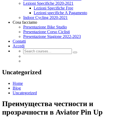
Lezioni Specifiche 2020-2021
Lezioni Specifiche Free
Lezioni specifiche A Pagamento
Indoor Cycling 2020-2021
Cosa facciamo
Presentazione Bike Studio
Presentazione Corso Ciclisti
Presentazione Stagione 2022-2023
Contatti
Accedi
Uncategorized
Home
Blog
Uncategorized
Преимущества честности и
прозрачности в Aviator Pin Up