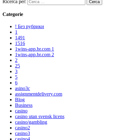
Ricerca per:
Categorie
! Без рубрики
1
1491
1516
1wins-app.br.com 1
1wins-app.br.com 2
2
25
3
5
6
asino3c
assignmentdelivery.com
Blog
Business
casino
casino utan svensk licens
casino/gambling
casino2
casino3
casino4