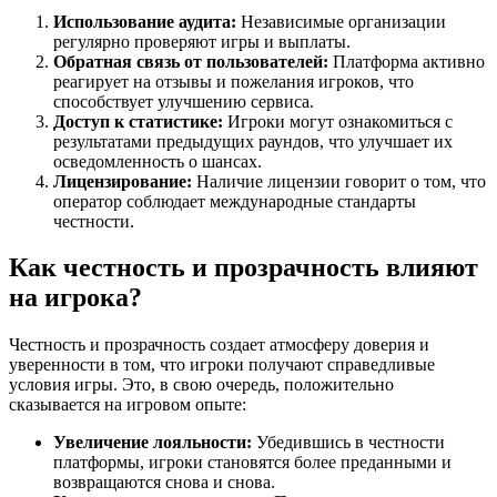
Использование аудита:
Независимые организации
регулярно проверяют игры и выплаты.
Обратная связь от пользователей:
Платформа активно
реагирует на отзывы и пожелания игроков, что
способствует улучшению сервиса.
Доступ к статистике:
Игроки могут ознакомиться с
результатами предыдущих раундов, что улучшает их
осведомленность о шансах.
Лицензирование:
Наличие лицензии говорит о том, что
оператор соблюдает международные стандарты
честности.
Как честность и прозрачность влияют
на игрока?
Честность и прозрачность создает атмосферу доверия и
уверенности в том, что игроки получают справедливые
условия игры. Это, в свою очередь, положительно
сказывается на игровом опыте:
Увеличение лояльности:
Убедившись в честности
платформы, игроки становятся более преданными и
возвращаются снова и снова.