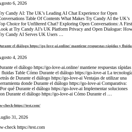
gosto 6, 2026
ry Candy AI: The UK’s Leading AI Chat Experience for Open
onversations Table Of Contents What Makes Try Candy AI the UK’s
op Choice for Unfiltered Chat? Exploring Open Conversations: A First
Look at Try Candy AI’s UK Platform Privacy and Open Dialogue: Ho
Try Candy AI Serves UK Users …
urante el diálogo https://go-love-ai.online/ mantiene respuestas rápidas y fluida
gosto 4, 2026
urante el diálogo https://go-love-ai.online/ mantiene respuestas rápidas
 fluidas Table Cómo Durante el diálogo https://go-love-ai La tecnologí
etrás de Durante el diálogo https://go-love-ai Ventajas de utilizar una
erramienta donde Durante el diálogo https://go-love-ai Comparativa:
Por qué Durante el diálogo https://go-love-ai Implementar soluciones
on Durante el diálogo https://go-love-ai Cómo Durante el …
w-check-https://test.com/
uglio 31, 2026
w-check https://test.com