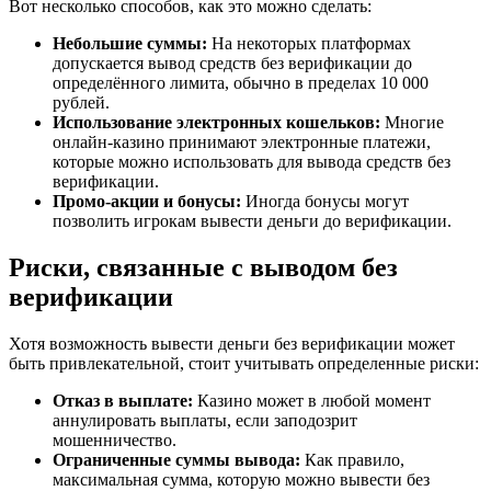
Вот несколько способов, как это можно сделать:
Небольшие суммы:
На некоторых платформах
допускается вывод средств без верификации до
определённого лимита, обычно в пределах 10 000
рублей.
Использование электронных кошельков:
Многие
онлайн-казино принимают электронные платежи,
которые можно использовать для вывода средств без
верификации.
Промо-акции и бонусы:
Иногда бонусы могут
позволить игрокам вывести деньги до верификации.
Риски, связанные с выводом без
верификации
Хотя возможность вывести деньги без верификации может
быть привлекательной, стоит учитывать определенные риски:
Отказ в выплате:
Казино может в любой момент
аннулировать выплаты, если заподозрит
мошенничество.
Ограниченные суммы вывода:
Как правило,
максимальная сумма, которую можно вывести без