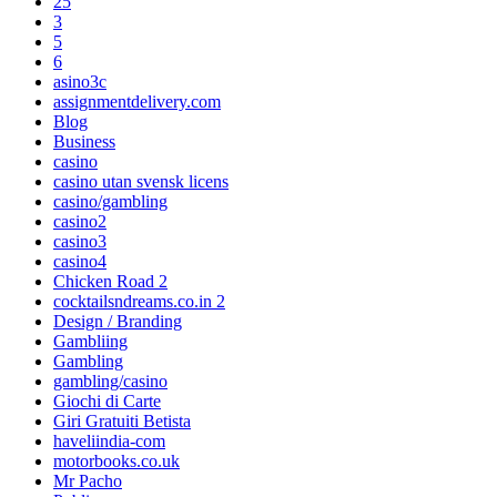
25
3
5
6
asino3c
assignmentdelivery.com
Blog
Business
casino
casino utan svensk licens
casino/gambling
casino2
casino3
casino4
Chicken Road 2
cocktailsndreams.co.in 2
Design / Branding
Gambliing
Gambling
gambling/casino
Giochi di Carte
Giri Gratuiti Betista
haveliindia-com
motorbooks.co.uk
Mr Pacho