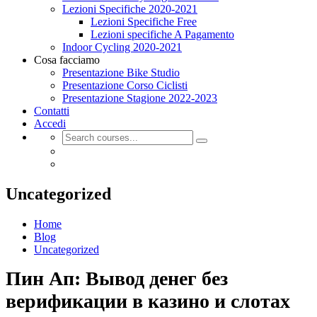
Lezioni Specifiche 2020-2021
Lezioni Specifiche Free
Lezioni specifiche A Pagamento
Indoor Cycling 2020-2021
Cosa facciamo
Presentazione Bike Studio
Presentazione Corso Ciclisti
Presentazione Stagione 2022-2023
Contatti
Accedi
Uncategorized
Home
Blog
Uncategorized
Пин Ап: Вывод денег без
верификации в казино и слотах