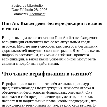
Posted by
bikestudio
Date
Febbraio 28, 2026
Comments
0 comment
Пин Ап: Вывод денег без верификации в казино
и слотах
Вопрос вывода денег из казино Пин Ап без необходимости
верификации становится все более актуальным среди
игроков. Многие ищут способы, как быстро и без лишних
формальностей получить свои выигрыши. В этой статье мы
подробно рассмотрим, как можно избежать процесса
верификации, а также какие условия и риски могут быть
связаны с подобными действиями.
Что такое верификация в казино?
Верификация в казино — это обязательная процедура,
предназначенная для подтверждения личности игрока и
обеспечения безопасности финансовых операций. Она
включает в себя предоставление документов, таких как
паспорт или водительские права, чтобы подтвердить, что
игрок действительно является тем, за кого себя выдаёт. В