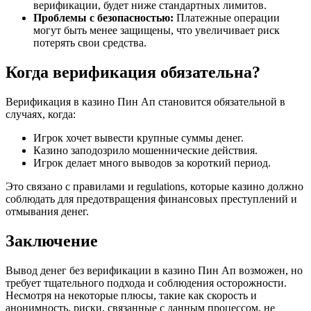
верификации, будет ниже стандартных лимитов.
Проблемы с безопасностью:
Платежные операции
могут быть менее защищены, что увеличивает риск
потерять свои средства.
Когда верификация обязательна?
Верификация в казино Пин Ап становится обязательной в
случаях, когда:
Игрок хочет вывести крупные суммы денег.
Казино заподозрило мошеннические действия.
Игрок делает много выводов за короткий период.
Это связано с правилами и regulations, которые казино должно
соблюдать для предотвращения финансовых преступлений и
отмывания денег.
Заключение
Вывод денег без верификации в казино Пин Ап возможен, но
требует тщательного подхода и соблюдения осторожности.
Несмотря на некоторые плюсы, такие как скорость и
анонимность, риски, связанные с данным процессом, не