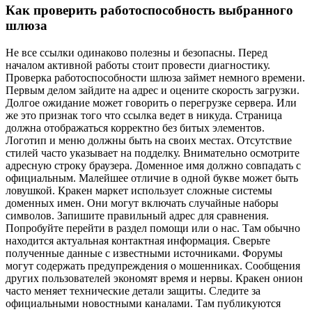
Как проверить работоспособность выбранного
шлюза
Не все ссылки одинаково полезны и безопасны. Перед
началом активной работы стоит провести диагностику.
Проверка работоспособности шлюза займет немного времени.
Первым делом зайдите на адрес и оцените скорость загрузки.
Долгое ожидание может говорить о перегрузке сервера. Или
же это признак того что ссылка ведет в никуда. Страница
должна отображаться корректно без битых элементов.
Логотип и меню должны быть на своих местах. Отсутствие
стилей часто указывает на подделку. Внимательно осмотрите
адресную строку браузера. Доменное имя должно совпадать с
официальным. Малейшее отличие в одной букве может быть
ловушкой. Кракен маркет использует сложные системы
доменных имен. Они могут включать случайные наборы
символов. Запишите правильный адрес для сравнения.
Попробуйте перейти в раздел помощи или о нас. Там обычно
находится актуальная контактная информация. Сверьте
полученные данные с известными источниками. Форумы
могут содержать предупреждения о мошенниках. Сообщения
других пользователей экономят время и нервы. Кракен онион
часто меняет технические детали защиты. Следите за
официальными новостными каналами. Там публикуются