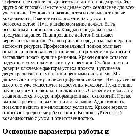
эффективнее одиночек. Делитесь опытом и предупреждайте
других об угрозах. Вместе мы делаем сеть безопаснее для всех
участников. Технологии развиваются и открывают новые
возможности. Главное использовать их с умом и
осторожностью. Путь в цифровом мире должен быть
осознанным и безопасным. Каждый шаг должен быть
продуман заранее. Планирование действий снижает
вероятность ошибок. Анализ рисков перед началом операции
экономит ресурсы. Профессиональный подход отличает
опытного пользователя от новичка. Стремление к развитию
заставляет искать лучшие решения. Кракен онион остается
надежным спутником в этом путешествии. Стабильность и
доверие ключевые факторы успеха проекта. Будущее за
децентрализованными и защищенными системами. Мы
движемся в сторону полной цифровой свободы. Инструменты
для этого уже существуют и доступны каждому. Нужно лишь
научиться ими правильно пользоваться. Обучение никогда не
заканчивается в сфере информационных технологий. Новые
вызовы требуют новых знаний и навыков. Адаптивность
позволит выжить в меняющихся условиях. Кракен зеркало
открывает двери в мир без границ. Воспользуйтесь этой
возможностью с умом и ответственностью.
Основные параметры работы и