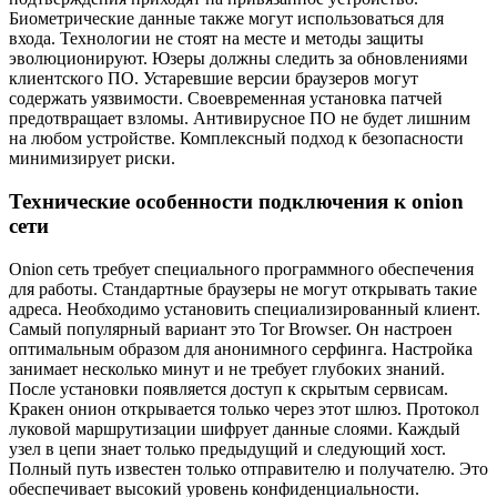
Биометрические данные также могут использоваться для
входа. Технологии не стоят на месте и методы защиты
эволюционируют. Юзеры должны следить за обновлениями
клиентского ПО. Устаревшие версии браузеров могут
содержать уязвимости. Своевременная установка патчей
предотвращает взломы. Антивирусное ПО не будет лишним
на любом устройстве. Комплексный подход к безопасности
минимизирует риски.
Технические особенности подключения к onion
сети
Onion сеть требует специального программного обеспечения
для работы. Стандартные браузеры не могут открывать такие
адреса. Необходимо установить специализированный клиент.
Самый популярный вариант это Tor Browser. Он настроен
оптимальным образом для анонимного серфинга. Настройка
занимает несколько минут и не требует глубоких знаний.
После установки появляется доступ к скрытым сервисам.
Кракен онион открывается только через этот шлюз. Протокол
луковой маршрутизации шифрует данные слоями. Каждый
узел в цепи знает только предыдущий и следующий хост.
Полный путь известен только отправителю и получателю. Это
обеспечивает высокий уровень конфиденциальности.