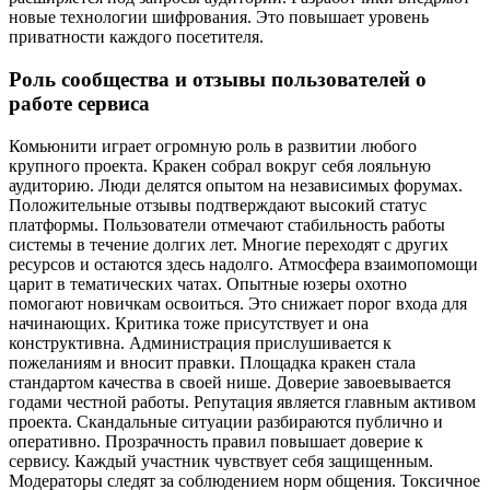
новые технологии шифрования. Это повышает уровень
приватности каждого посетителя.
Роль сообщества и отзывы пользователей о
работе сервиса
Комьюнити играет огромную роль в развитии любого
крупного проекта. Кракен собрал вокруг себя лояльную
аудиторию. Люди делятся опытом на независимых форумах.
Положительные отзывы подтверждают высокий статус
платформы. Пользователи отмечают стабильность работы
системы в течение долгих лет. Многие переходят с других
ресурсов и остаются здесь надолго. Атмосфера взаимопомощи
царит в тематических чатах. Опытные юзеры охотно
помогают новичкам освоиться. Это снижает порог входа для
начинающих. Критика тоже присутствует и она
конструктивна. Администрация прислушивается к
пожеланиям и вносит правки. Площадка кракен стала
стандартом качества в своей нише. Доверие завоевывается
годами честной работы. Репутация является главным активом
проекта. Скандальные ситуации разбираются публично и
оперативно. Прозрачность правил повышает доверие к
сервису. Каждый участник чувствует себя защищенным.
Модераторы следят за соблюдением норм общения. Токсичное