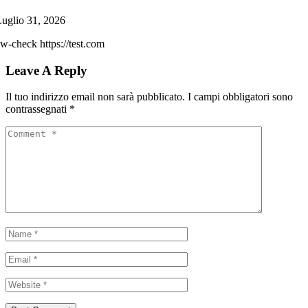
uglio 31, 2026
w-check https://test.com
Leave A Reply
Il tuo indirizzo email non sarà pubblicato.
I campi obbligatori sono
contrassegnati
*