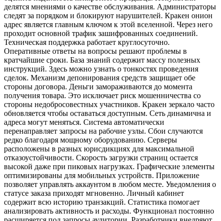
делятся мнениями о качестве обслуживания. Администраторы
следят за порядком и блокируют нарушителей. Кракен онион
адрес является главным ключом к этой вселенной. Через него
проходит основной трафик зашифрованных соединений.
Техническая поддержка работает круглосуточно.
Оперативные ответы на вопросы решают проблемы в
кратчайшие сроки. База знаний содержит массу полезных
инструкций. Здесь можно узнать о тонкостях проведения
сделок. Механизм депонирования средств защищает обе
стороны договора. Деньги замораживаются до момента
получения товара. Это исключает риск мошенничества со
стороны недобросовестных участников. Кракен зеркало часто
обновляется чтобы оставаться доступным. Сеть динамична и
адреса могут меняться. Система автоматически
перенаправляет запросы на рабочие узлы. Сбои случаются
редко благодаря мощному оборудованию. Серверы
расположены в разных юрисдикциях для максимальной
отказоустойчивости. Скорость загрузки страниц остается
высокой даже при пиковых нагрузках. Графические элементы
оптимизированы для мобильных устройств. Приложение
позволяет управлять аккаунтом в любом месте. Уведомления о
статусе заказа приходят мгновенно. Личный кабинет
содержит всю историю транзакций. Статистика помогает
анализировать активность и расходы. Функционал постоянно
расширяется под запросы аудитории. Разработчики внедряют