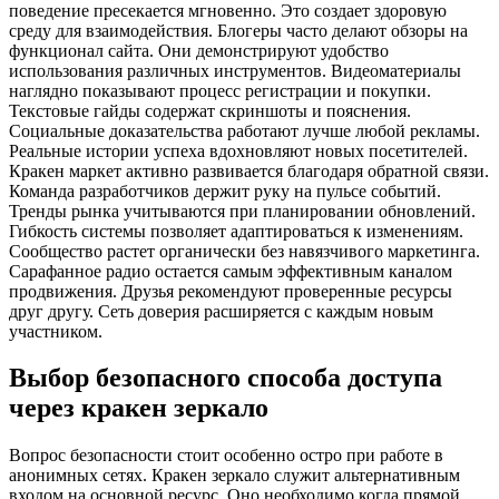
поведение пресекается мгновенно. Это создает здоровую
среду для взаимодействия. Блогеры часто делают обзоры на
функционал сайта. Они демонстрируют удобство
использования различных инструментов. Видеоматериалы
наглядно показывают процесс регистрации и покупки.
Текстовые гайды содержат скриншоты и пояснения.
Социальные доказательства работают лучше любой рекламы.
Реальные истории успеха вдохновляют новых посетителей.
Кракен маркет активно развивается благодаря обратной связи.
Команда разработчиков держит руку на пульсе событий.
Тренды рынка учитываются при планировании обновлений.
Гибкость системы позволяет адаптироваться к изменениям.
Сообщество растет органически без навязчивого маркетинга.
Сарафанное радио остается самым эффективным каналом
продвижения. Друзья рекомендуют проверенные ресурсы
друг другу. Сеть доверия расширяется с каждым новым
участником.
Выбор безопасного способа доступа
через кракен зеркало
Вопрос безопасности стоит особенно остро при работе в
анонимных сетях. Кракен зеркало служит альтернативным
входом на основной ресурс. Оно необходимо когда прямой