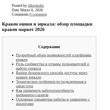
Posted by
bikestudio
Date
Marzo 6, 2026
Comments
0 comment
Кракен онион и зеркала: обзор площадки
кракен маркет 2026
Содержание
Подробный обзор возможностей платформы
кракен
Роль сообщества и отзывы пользователей о
работе сервиса
Выбор безопасного способа доступа через
кракен зеркало
Технические особенности подключения к
onion сети
Как проверить работоспособность
выбранного шлюза
Основные параметры работы и сравнение с
аналогами