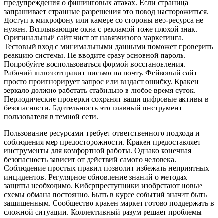
предупреждения о фишинговых атаках. Если страница
запрашивает странные разрешения это повод насторожиться.
Доступ к микрофону или камере со стороны веб-ресурса не
нужен. Всплывающие окна с рекламой тоже плохой знак.
Оригинальный сайт чист от навязчивого маркетинга.
Тестовый вход с минимальными данными поможет проверить
реакцию системы. Не вводите сразу основной пароль.
Попробуйте воспользоваться формой восстановления.
Рабочий шлюз отправит письмо на почту. Фейковый сайт
просто проигнорирует запрос или выдаст ошибку. Кракен
зеркало должно работать стабильно в любое время суток.
Периодические проверки сохранят ваши цифровые активы в
безопасности. Бдительность это главный инструмент
пользователя в темной сети.
Пользование ресурсами требует ответственного подхода и
соблюдения мер предосторожности. Кракен предоставляет
инструменты для комфортной работы. Однако конечная
безопасность зависит от действий самого человека.
Соблюдение простых правил позволит избежать неприятных
инцидентов. Регулярное обновление знаний о методах
защиты необходимо. Киберпреступники изобретают новые
схемы обмана постоянно. Быть в курсе событий значит быть
защищенным. Сообщество кракен маркет готово поддержать в
сложной ситуации. Коллективный разум решает проблемы