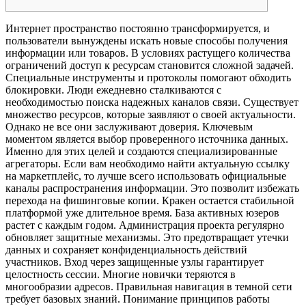
Интернет пространство постоянно трансформируется, и
пользователи вынуждены искать новые способы получения
информации или товаров. В условиях растущего количества
ограничений доступ к ресурсам становится сложной задачей.
Специальные инструменты и протоколы помогают обходить
блокировки. Люди ежедневно сталкиваются с
необходимостью поиска надежных каналов связи. Существует
множество ресурсов, которые заявляют о своей актуальности.
Однако не все они заслуживают доверия. Ключевым
моментом является выбор проверенного источника данных.
Именно для этих целей и создаются специализированные
агрегаторы. Если вам необходимо найти актуальную ссылку
на маркетплейс, то лучше всего использовать официальные
каналы распространения информации. Это позволит избежать
перехода на фишинговые копии. Кракен остается стабильной
платформой уже длительное время. База активных юзеров
растет с каждым годом. Администрация проекта регулярно
обновляет защитные механизмы. Это предотвращает утечки
данных и сохраняет конфиденциальность действий
участников. Вход через защищенные узлы гарантирует
целостность сессии. Многие новички теряются в
многообразии адресов. Правильная навигация в темной сети
требует базовых знаний. Понимание принципов работы