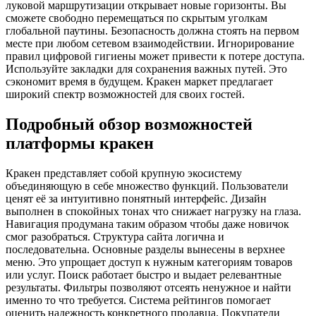
луковой маршрутизации открывает новые горизонты. Вы
сможете свободно перемещаться по скрытым уголкам
глобальной паутины. Безопасность должна стоять на первом
месте при любом сетевом взаимодействии. Игнорирование
правил цифровой гигиены может привести к потере доступа.
Используйте закладки для сохранения важных путей. Это
сэкономит время в будущем. Кракен маркет предлагает
широкий спектр возможностей для своих гостей.
Подробный обзор возможностей
платформы кракен
Кракен представляет собой крупную экосистему
объединяющую в себе множество функций. Пользователи
ценят её за интуитивно понятный интерфейс. Дизайн
выполнен в спокойных тонах что снижает нагрузку на глаза.
Навигация продумана таким образом чтобы даже новичок
смог разобраться. Структура сайта логична и
последовательна. Основные разделы вынесены в верхнее
меню. Это упрощает доступ к нужным категориям товаров
или услуг. Поиск работает быстро и выдает релевантные
результаты. Фильтры позволяют отсеять ненужное и найти
именно то что требуется. Система рейтингов помогает
оценить надежность конкретного продавца. Покупатели