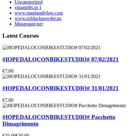
Uncategorized
vizaggifts.in 1
www.magfamilylaw.com
www.nzblackpowder.nz
Микрокредит
Latest Courses
#IOPEDALOCONBIKESTUDIO# 07/02/2021
€7,00
#IOPEDALOCONBIKESTUDIO# 31/01/2021
€7,00
#IOPEDALOCONBIKESTUDIO# Pacchetto
Dimagrimento
€35,00
€30,00