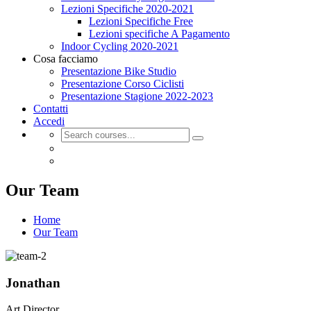
Lezioni Specifiche 2020-2021
Lezioni Specifiche Free
Lezioni specifiche A Pagamento
Indoor Cycling 2020-2021
Cosa facciamo
Presentazione Bike Studio
Presentazione Corso Ciclisti
Presentazione Stagione 2022-2023
Contatti
Accedi
Our Team
Home
Our Team
Jonathan
Art Director