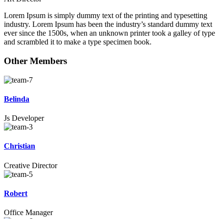
Lorem Ipsum is simply dummy text of the printing and typesetting
industry. Lorem Ipsum has been the industry’s standard dummy text
ever since the 1500s, when an unknown printer took a galley of type
and scrambled it to make a type specimen book.
Other Members
Belinda
Js Developer
Christian
Creative Director
Robert
Office Manager