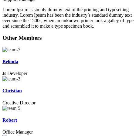
Lorem Ipsum is simply dummy text of the printing and typesetting
industry. Lorem Ipsum has been the industry’s standard dummy text
ever since the 1500s, when an unknown printer took a galley of type
and scrambled it to make a type specimen book.
Other Members
Belinda
Js Developer
Christian
Creative Director
Robert
Office Manager