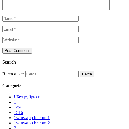
Search
Ricerca per:
Categorie
! Без рубрики
1
1491
1516
1wins-app.br.com 1
1wins-app.br.com 2
2