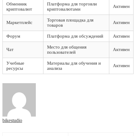
Обменник
Платформа для торговли
Активен
криптовалют
криптовалютами
Торговая площадка для
Маркетплейс
Активен
товаров
Форум
Платформа для обсуждений
Активен
Место для общения
Чат
Активен
пользователей
Учебные
Материалы для обучения и
Активен
ресурсы
анализа
bikestudio