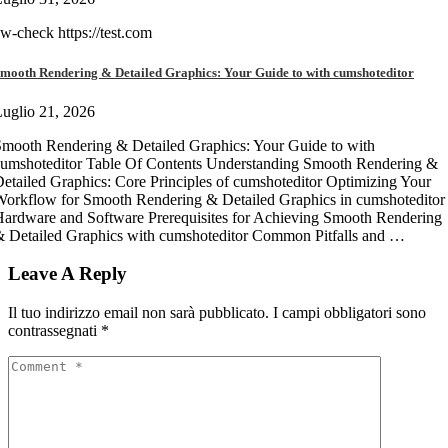
w-check https://test.com
mooth Rendering & Detailed Graphics: Your Guide to with cumshoteditor
uglio 21, 2026
mooth Rendering & Detailed Graphics: Your Guide to with
umshoteditor Table Of Contents Understanding Smooth Rendering &
etailed Graphics: Core Principles of cumshoteditor Optimizing Your
orkflow for Smooth Rendering & Detailed Graphics in cumshoteditor
ardware and Software Prerequisites for Achieving Smooth Rendering
 Detailed Graphics with cumshoteditor Common Pitfalls and …
Leave A Reply
Il tuo indirizzo email non sarà pubblicato.
I campi obbligatori sono
contrassegnati
*