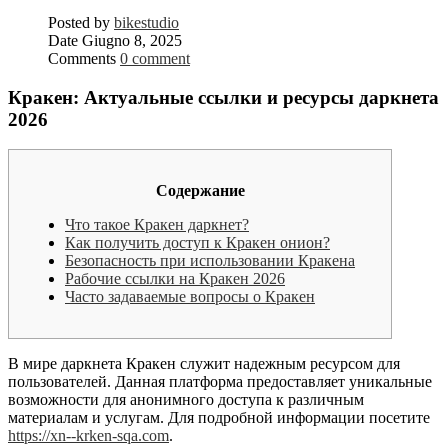
Posted by
bikestudio
Date
Giugno 8, 2025
Comments
0 comment
Кракен: Актуальные ссылки и ресурсы даркнета
2026
Содержание
Что такое Кракен даркнет?
Как получить доступ к Кракен онион?
Безопасность при использовании Кракена
Рабочие ссылки на Кракен 2026
Часто задаваемые вопросы о Кракен
В мире даркнета Кракен служит надежным ресурсом для
пользователей. Данная платформа предоставляет уникальные
возможности для анонимного доступа к различным
материалам и услугам. Для подробной информации посетите
https://xn--krken-sqa.com
.