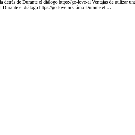
 detrás de Durante el diálogo https://go-love-ai Ventajas de utilizar un
on Durante el diálogo https://go-love-ai Cómo Durante el …