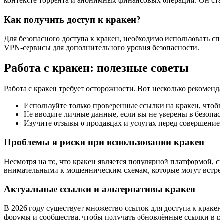
контексте торрента и анонимных финансовых операций. Он ста
Как получить доступ к кракен?
Для безопасного доступа к кракен, необходимо использовать с
VPN-сервисы для дополнительного уровня безопасности.
Работа с кракен: полезные советы
Работа с кракен требует осторожности. Вот несколько рекоменд
Используйте только проверенные ссылки на кракен, что
Не вводите личные данные, если вы не уверены в безопа
Изучите отзывы о продавцах и услугах перед совершение
Проблемы и риски при использовании кракен
Несмотря на то, что кракен является популярной платформой,
внимательными к мошенническим схемам, которые могут встре
Актуальные ссылки и альтернативы кракен
В 2026 году существует множество ссылок для доступа к кракен
форумы и сообщества, чтобы получать обновлённые ссылки в 