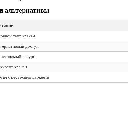
 и альтернативы
исание
овной сайт кракен
тернативный доступ
оставимый ресурс
курент кракен
тал с ресурсами даркнета