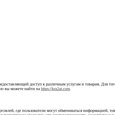
редоставляющий доступ к различным услугам и товарам. Для того
ию вы можете найти на
https://kra2at.com
.
рговлей, где пользователи могут обмениваться информацией, тов