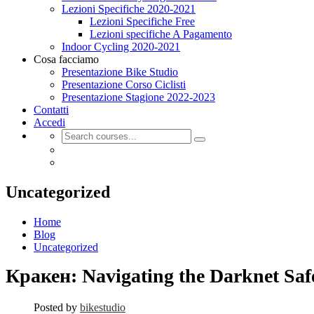
Lezioni Specifiche 2020-2021
Lezioni Specifiche Free
Lezioni specifiche A Pagamento
Indoor Cycling 2020-2021
Cosa facciamo
Presentazione Bike Studio
Presentazione Corso Ciclisti
Presentazione Stagione 2022-2023
Contatti
Accedi
Uncategorized
Home
Blog
Uncategorized
Кракен: Navigating the Darknet Safe
Posted by
bikestudio