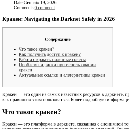
Date
Gennaio 19, 2026
Comments
0 comment
Кракен: Navigating the Darknet Safely in 2026
Содержание
Что такое кракен?
Как получить доступ к кракен?
Работа с кракен: полезные советы
Проблемы и риски при использовании
кракен
Актуальные ссылки и альтернативы кракен
Кракен — это один из самых известных ресурсов в даркнете, п
как правильно этим пользоваться. Более подробную информац
Что такое кракен?
Кракен — это платформа в даркнете, связанная с анонимной то