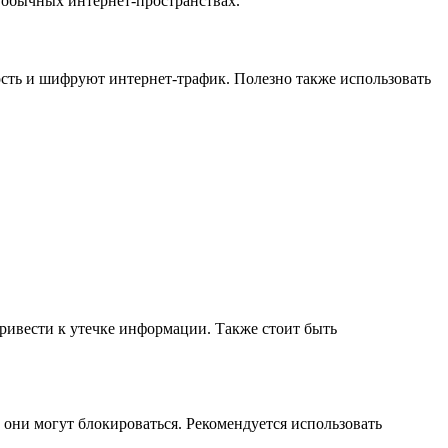
 обычных интернет-пространствах.
ость и шифруют интернет-трафик. Полезно также использовать
привести к утечке информации. Также стоит быть
к они могут блокироваться. Рекомендуется использовать