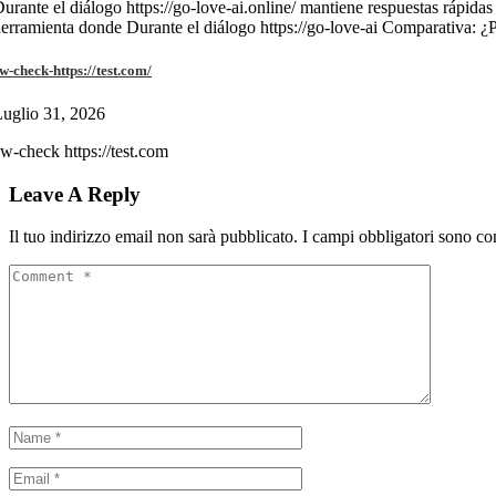
urante el diálogo https://go-love-ai.online/ mantiene respuestas rápidas
erramienta donde Durante el diálogo https://go-love-ai Comparativa: ¿
w-check-https://test.com/
uglio 31, 2026
w-check https://test.com
Leave A Reply
Il tuo indirizzo email non sarà pubblicato.
I campi obbligatori sono co