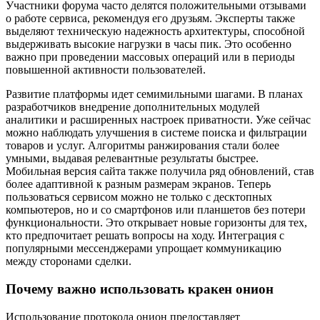
Участники форума часто делятся положительными отзывами
о работе сервиса, рекомендуя его друзьям. Эксперты также
выделяют техническую надежность архитектуры, способной
выдерживать высокие нагрузки в часы пик. Это особенно
важно при проведении массовых операций или в периоды
повышенной активности пользователей.
Развитие платформы идет семимильными шагами. В планах
разработчиков внедрение дополнительных модулей
аналитики и расширенных настроек приватности. Уже сейчас
можно наблюдать улучшения в системе поиска и фильтрации
товаров и услуг. Алгоритмы ранжирования стали более
умными, выдавая релевантные результаты быстрее.
Мобильная версия сайта также получила ряд обновлений, став
более адаптивной к разным размерам экранов. Теперь
пользоваться сервисом можно не только с десктопных
компьютеров, но и со смартфонов или планшетов без потери
функциональности. Это открывает новые горизонты для тех,
кто предпочитает решать вопросы на ходу. Интеграция с
популярными мессенджерами упрощает коммуникацию
между сторонами сделки.
Почему важно использовать кракен онион
Использование протокола онион предоставляет