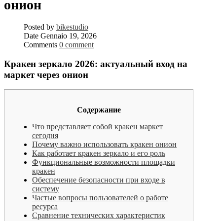
онион
Posted by
bikestudio
Date
Gennaio 19, 2026
Comments
0 comment
Кракен зеркало 2026: актуальный вход на
маркет через онион
Содержание
Что представляет собой кракен маркет
сегодня
Почему важно использовать кракен онион
Как работает кракен зеркало и его роль
Функциональные возможности площадки
кракен
Обеспечение безопасности при входе в
систему
Частые вопросы пользователей о работе
ресурса
Сравнение технических характеристик