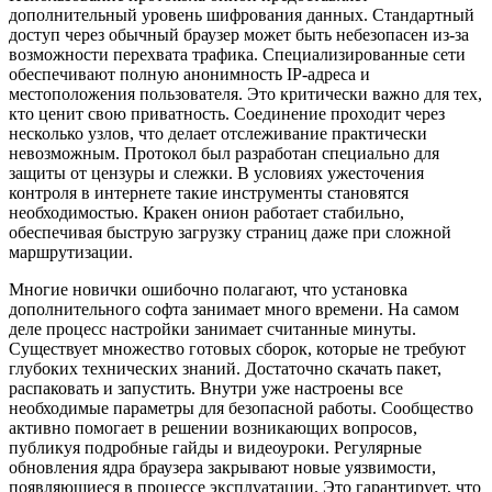
дополнительный уровень шифрования данных. Стандартный
доступ через обычный браузер может быть небезопасен из-за
возможности перехвата трафика. Специализированные сети
обеспечивают полную анонимность IP-адреса и
местоположения пользователя. Это критически важно для тех,
кто ценит свою приватность. Соединение проходит через
несколько узлов, что делает отслеживание практически
невозможным. Протокол был разработан специально для
защиты от цензуры и слежки. В условиях ужесточения
контроля в интернете такие инструменты становятся
необходимостью. Кракен онион работает стабильно,
обеспечивая быструю загрузку страниц даже при сложной
маршрутизации.
Многие новички ошибочно полагают, что установка
дополнительного софта занимает много времени. На самом
деле процесс настройки занимает считанные минуты.
Существует множество готовых сборок, которые не требуют
глубоких технических знаний. Достаточно скачать пакет,
распаковать и запустить. Внутри уже настроены все
необходимые параметры для безопасной работы. Сообщество
активно помогает в решении возникающих вопросов,
публикуя подробные гайды и видеоуроки. Регулярные
обновления ядра браузера закрывают новые уязвимости,
появляющиеся в процессе эксплуатации. Это гарантирует, что