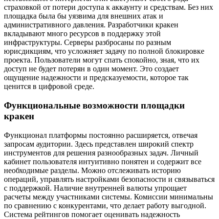
страховкой от потери доступа к аккаунту и средствам. Без них
площадка была бы уязвима для внешних атак и
административного давления. Разработчики кракен
вкладывают много ресурсов в поддержку этой
инфраструктуры. Серверы разбросаны по разным
юрисдикциям, что усложняет задачу по полной блокировке
проекта. Пользователи могут спать спокойно, зная, что их
доступ не будет потерян в один момент. Это создает
ощущение надежности и предсказуемости, которое так
ценится в цифровой среде.
Функциональные возможности площадки
кракен
Функционал платформы постоянно расширяется, отвечая
запросам аудитории. Здесь представлен широкий спектр
инструментов для решения разнообразных задач. Личный
кабинет пользователя интуитивно понятен и содержит все
необходимые разделы. Можно отслеживать историю
операций, управлять настройками безопасности и связываться
с поддержкой. Наличие внутренней валюты упрощает
расчеты между участниками системы. Комиссии минимальны
по сравнению с конкурентами, что делает работу выгодной.
Система рейтингов помогает оценивать надежность