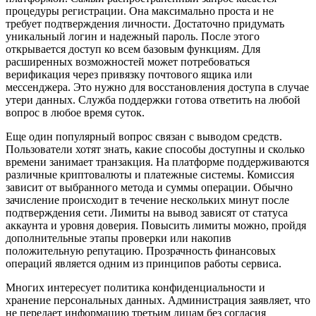
процедуры регистрации. Она максимально проста и не
требует подтверждения личности. Достаточно придумать
уникальный логин и надежный пароль. После этого
открывается доступ ко всем базовым функциям. Для
расширенных возможностей может потребоваться
верификация через привязку почтового ящика или
мессенджера. Это нужно для восстановления доступа в случае
утери данных. Служба поддержки готова ответить на любой
вопрос в любое время суток.
Еще один популярный вопрос связан с выводом средств.
Пользователи хотят знать, какие способы доступны и сколько
времени занимает транзакция. На платформе поддерживаются
различные криптовалюты и платежные системы. Комиссия
зависит от выбранного метода и суммы операции. Обычно
зачисление происходит в течение нескольких минут после
подтверждения сети. Лимиты на вывод зависят от статуса
аккаунта и уровня доверия. Повысить лимиты можно, пройдя
дополнительные этапы проверки или накопив
положительную репутацию. Прозрачность финансовых
операций является одним из принципов работы сервиса.
Многих интересует политика конфиденциальности и
хранение персональных данных. Администрация заявляет, что
не передает информацию третьим лицам без согласия