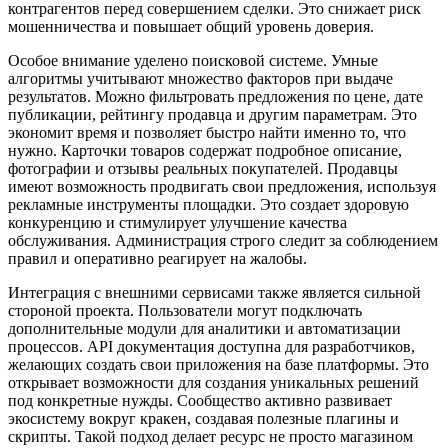
контрагентов перед совершением сделки. Это снижает риск
мошенничества и повышает общий уровень доверия.
Особое внимание уделено поисковой системе. Умные
алгоритмы учитывают множество факторов при выдаче
результатов. Можно фильтровать предложения по цене, дате
публикации, рейтингу продавца и другим параметрам. Это
экономит время и позволяет быстро найти именно то, что
нужно. Карточки товаров содержат подробное описание,
фотографии и отзывы реальных покупателей. Продавцы
имеют возможность продвигать свои предложения, используя
рекламные инструменты площадки. Это создает здоровую
конкуренцию и стимулирует улучшение качества
обслуживания. Администрация строго следит за соблюдением
правил и оперативно реагирует на жалобы.
Интеграция с внешними сервисами также является сильной
стороной проекта. Пользователи могут подключать
дополнительные модули для аналитики и автоматизации
процессов. API документация доступна для разработчиков,
желающих создать свои приложения на базе платформы. Это
открывает возможности для создания уникальных решений
под конкретные нужды. Сообщество активно развивает
экосистему вокруг кракен, создавая полезные плагины и
скрипты. Такой подход делает ресурс не просто магазином