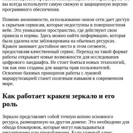
вы всегда используете самую свежую и защищенную версию
программного обеспечения.
Помимо анонимности, использование онион сети дает доступ
к скрытым сервисам, которые недоступны в поверхностном
вебе. Это уникальное пространство, где действуют свои
правила и нормы. Здесь можно найти информацию, которая
была удалена или заблокирована на обычных ресурсах.
Кракен занимает достойное место в этом сегменте,
предоставляя качественный сервис. Переход на такой формат
работы открывает новые возможности для исследования
цифрового ландшафта. Не стоит бояться новых технологий,
так как они созданы для защиты прав пользователей.
Освоение базовых принципов работы с луковой
маршрутизацией станет полезным навыком в современном
мире.
Как работает кракен зеркало и его
роль
Зеркало представляет собой точную копию основного
ресурса, размещенную на другом домене. Это необходимо для
обхода блокировок, которые могут накладываться
регуляторами или провайдерами. Если главный адрес