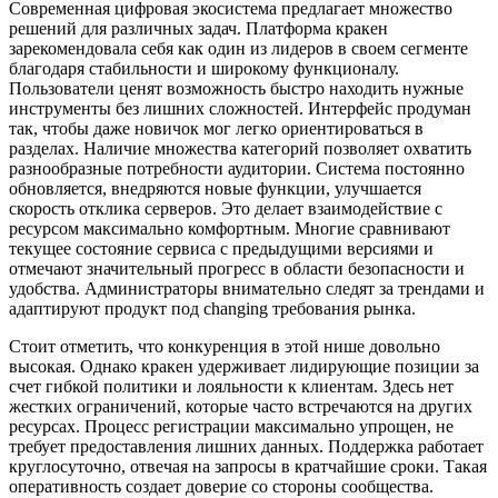
Современная цифровая экосистема предлагает множество
решений для различных задач. Платформа кракен
зарекомендовала себя как один из лидеров в своем сегменте
благодаря стабильности и широкому функционалу.
Пользователи ценят возможность быстро находить нужные
инструменты без лишних сложностей. Интерфейс продуман
так, чтобы даже новичок мог легко ориентироваться в
разделах. Наличие множества категорий позволяет охватить
разнообразные потребности аудитории. Система постоянно
обновляется, внедряются новые функции, улучшается
скорость отклика серверов. Это делает взаимодействие с
ресурсом максимально комфортным. Многие сравнивают
текущее состояние сервиса с предыдущими версиями и
отмечают значительный прогресс в области безопасности и
удобства. Администраторы внимательно следят за трендами и
адаптируют продукт под changing требования рынка.
Стоит отметить, что конкуренция в этой нише довольно
высокая. Однако кракен удерживает лидирующие позиции за
счет гибкой политики и лояльности к клиентам. Здесь нет
жестких ограничений, которые часто встречаются на других
ресурсах. Процесс регистрации максимально упрощен, не
требует предоставления лишних данных. Поддержка работает
круглосуточно, отвечая на запросы в кратчайшие сроки. Такая
оперативность создает доверие со стороны сообщества.