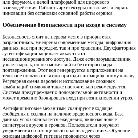
или форумом, а целой платформой для цифрового
взаимодействия. Гибкость архитектуры позволяет внедрять
инновации без остановки основной работы сервиса.
Обеспечение безопасности при входе в систему
Безопасность стоит на первом месте в приоритетах
разработчиков. Внедрены современные методы шифрования
данных, как при передаче, так и при хранении. Двухфакторная
аутентификация защищает аккаунты от
несанкционированного доступа. Даже если злоумышленник
узнает пароль, он не сможет войти без второго кода
подтверждения. Этот код генерируется в приложении на
телефоне пользователя или приходит по защищенному каналу.
Регулярная смена паролей и использование сложных
комбинаций символов также настоятельно рекомендуется.
Система предупреждает о подозрительной активности и
может временно блокировать вход при возникновении угроз.
Антифишинговые механизмы сканируют входящие
сообщения и ссылки на наличие вредоносного кода. База
данных угроз обновляется ежедневно, включая новые
сигнатуры вирусов и троянов. Пользователи получают
уведомления о потенциально опасных действиях. Обучение
основам цифровой гигиены проводится через