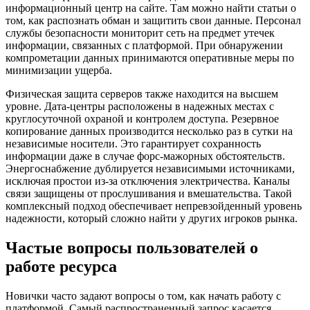
информационный центр на сайте. Там можно найти статьи о
том, как распознать обман и защитить свои данные. Персонал
службы безопасности мониторит сеть на предмет утечек
информации, связанных с платформой. При обнаружении
компрометации данных принимаются оперативные меры по
минимизации ущерба.
Физическая защита серверов также находится на высшем
уровне. Дата-центры расположены в надежных местах с
круглосуточной охраной и контролем доступа. Резервное
копирование данных производится несколько раз в сутки на
независимые носители. Это гарантирует сохранность
информации даже в случае форс-мажорных обстоятельств.
Энергоснабжение дублируется независимыми источниками,
исключая простои из-за отключения электричества. Каналы
связи защищены от прослушивания и вмешательства. Такой
комплексный подход обеспечивает непревзойденный уровень
надежности, который сложно найти у других игроков рынка.
Частые вопросы пользователей о
работе ресурса
Новички часто задают вопросы о том, как начать работу с
платформой. Самый распространенный запрос касается