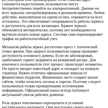
становится недоступным, пользователи могут
беспрепятственно перейти на альтернативный. Данные на
всех зеркалах синхронизированы в реальном времени. Любое
действие, выполненное на одном из них, отражается на всех
остальных. Это обеспечивает непрерывность работы сервиса
и доступность для всех желающих. Кракен зеркало
обновляется автоматически, поэтому нет необходимости
вручную искать новые адреса. Система сама перенаправляет
трафик на работоспособный узел.
Механизм работы зеркал достаточно прост с технической
точки зрения. При запросе пользователя сервер проверяет
доступность основного домена. Если он заблокирован,
срабатывает скрипт редиректа на резервный ресурс. Для
конечного пользователя этот процесс происходит незаметно.
Он просто вводит известный адрес и попадает на нужную
страницу. Важно отличать официальные зеркала от
фишинговых подделок. Мошенники часто создают копии
сайтов, чтобы похитить логины и пароли. Поэтому следует
пользоваться только проверенными источниками
информации. Официальный канал всегда публикует
актуальный список рабочих доменов.
Роль зеркал невозможно переоценить в условиях
нестабильного интернета. Они выступают своего рода